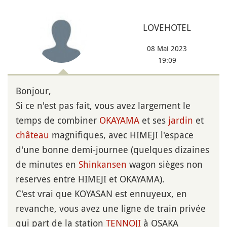
LOVEHOTEL
08 Mai 2023
19:09
Bonjour,
Si ce n'est pas fait, vous avez largement le
temps de combiner
OKAYAMA
et ses
jardin
et
château
magnifiques, avec HIMEJI l'espace
d'une bonne demi-journee (quelques dizaines
de minutes en
Shinkansen
wagon sièges non
reserves entre HIMEJI et OKAYAMA).
C'est vrai que KOYASAN est ennuyeux, en
revanche, vous avez une ligne de train privée
qui part de la station
TENNOJI
à OSAKA