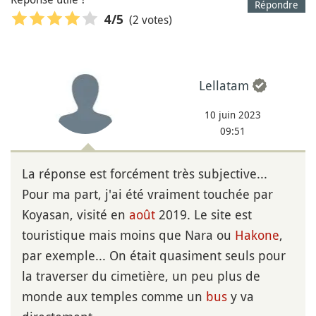
Répondre
(2 votes)
4
/5
Lellatam
10 juin 2023
09:51
La réponse est forcément très subjective...
Pour ma part, j'ai été vraiment touchée par
Koyasan, visité en
août
2019. Le site est
touristique mais moins que Nara ou
Hakone
,
par exemple... On était quasiment seuls pour
la traverser du cimetière, un peu plus de
monde aux temples comme un
bus
y va