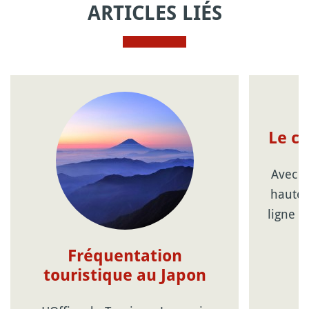
ARTICLES LIÉS
Le c
Avec l
haute 
ligne d
Fréquentation
touristique au Japon