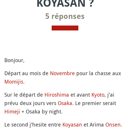
KOYASAN ?
5 réponses
Bonjour,
Départ au mois de
Novembre
pour la chasse aux
Momijis
.
Sur le départ de
Hiroshima
et avant
Kyoto
, j'ai
prévu deux jours vers
Osaka
. Le premier serait
Himeji
+ Osaka by night.
Le second j'hesite entre
Koyasan
et Arima
Onsen
.