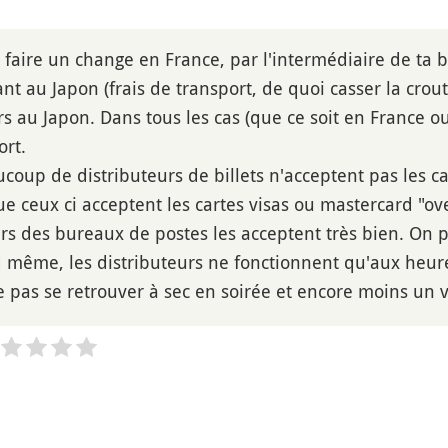
 de faire un change en France, par l'intermédiaire de t
nt au Japon (frais de transport, de quoi casser la croute
urs au Japon. Dans tous les cas (que ce soit en France 
rt.
ucoup de distributeurs de billets n'acceptent pas les c
ue ceux ci acceptent les cartes visas ou mastercard "ov
urs des bureaux de postes les acceptent très bien. On 
 même, les distributeurs ne fonctionnent qu'aux heur
e pas se retrouver à sec en soirée et encore moins un v