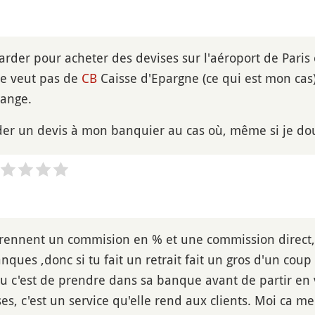
arder pour acheter des devises sur l'aéroport de Paris 
e veut pas de
CB
Caisse d'Epargne (ce qui est mon cas)
hange.
er un devis à mon banquier au cas où, même si je dou
ennent un commision en % et une commission direct, 
ues ,donc si tu fait un retrait fait un gros d'un coup 
eu c'est de prendre dans sa banque avant de partir en 
s, c'est un service qu'elle rend aux clients. Moi ca me 