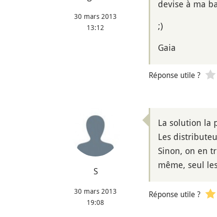
devise à ma b
30 mars 2013
;)
13:12
Gaia
Réponse utile ?
La solution la 
Les distribute
Sinon, on en tr
même, seul le
S
30 mars 2013
Réponse utile ?
19:08