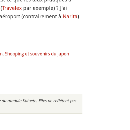
(
Travelex
par exemple) ? J'ai
 aéroport (contrairement à
Narita
)
on
,
Shopping et souvenirs du Japon
du module Kotaete. Elles ne reflètent pas