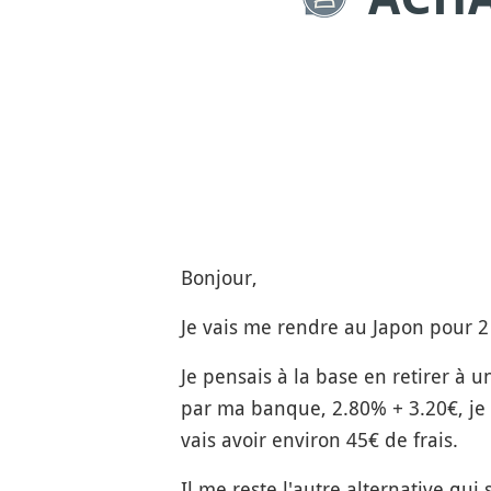
Bonjour,
Je vais me rendre au Japon pour 
Je pensais à la base en retirer à 
par ma banque, 2.80% + 3.20€, je m
vais avoir environ 45€ de frais.
Il me reste l'autre alternative qui