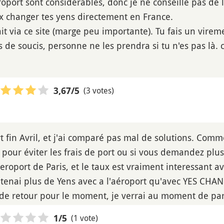
éroport sont considérables, donc je ne conseille pas de l
x changer tes yens directement en France.
t via ce site (marge peu importante). Tu fais un viremen
 de soucis, personne ne les prendra si tu n'es pas là. 
(3 votes)
3,67
/5
rt fin Avril, et j'ai comparé pas mal de solutions. Com
s pour éviter les frais de port ou si vous demandez plu
Aeroport de Paris, et le taux est vraiment interessant av
btenai plus de Yens avec a l'aéroport qu'avec YES CHAN
de retour pour le moment, je verrai au moment de parti
(1 vote)
1
/5