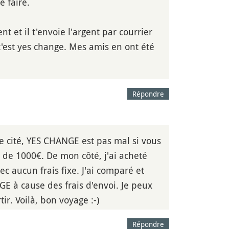
e faire.
t et il t'envoie l'argent par courrier
c'est yes change. Mes amis en ont été
Répondre
me cité, YES CHANGE est pas mal si vous
s de 1000€. De mon côté, j'ai acheté
ec aucun frais fixe. J'ai comparé et
GE à cause des frais d'envoi. Je peux
r. Voilà, bon voyage :-)
Répondre