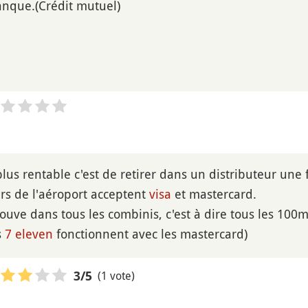
anque.(Crédit mutuel)
plus rentable c'est de retirer dans un distributeur une 
urs de l'aéroport acceptent
visa
et mastercard.
ouve dans tous les combinis, c'est à dire tous les 100m
s
7 eleven
fonctionnent avec les mastercard)
(1 vote)
3
/5