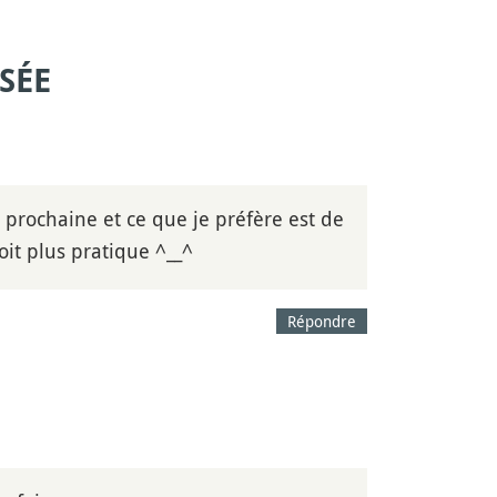
SÉE
e prochaine et ce que je préfère est de
it plus pratique ^__^
Répondre