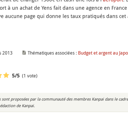
t à un achat de Yens fait dans une agence en France 
uve aucune page qui donne les taux pratiqués dans cet
s 2013
Thématiques associées :
Budget et argent au Jap
(1 vote)
5
/5
rès sont proposées par la communauté des membres Kanpai dans le cadre 
rédaction de Kanpai.