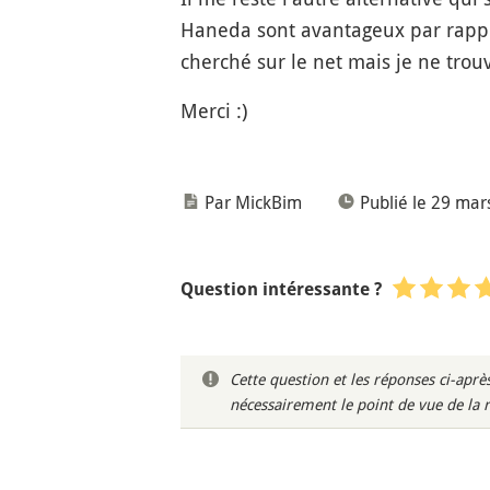
Haneda sont avantageux par rappor
cherché sur le net mais je ne tro
Merci :)
Par MickBim
Publié le 29 mar
Question intéressante ?
Cette question et les réponses ci-ap
nécessairement le point de vue de la 