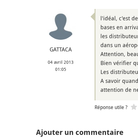
l'idéal, c'est
bases en arriva
les distribute
dans un aéropo
GATTACA
Attention, bea
04 avril 2013
Bien vérifier q
01:05
Les distribute
A savoir quand
attention de n
Réponse utile ?
Ajouter un commentaire