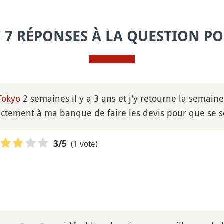
S 7 RÉPONSES À LA QUESTION PO
Tokyo
2 semaines il y a 3 ans et j'y retourne la semain
tement à ma banque de faire les devis pour que se so
(1 vote)
3
/5