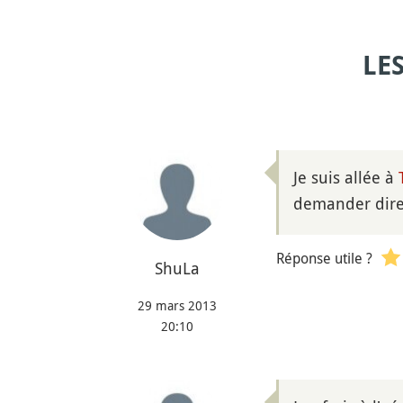
LE
Je suis allée à
demander direc
Réponse utile ?
ShuLa
29 mars 2013
20:10