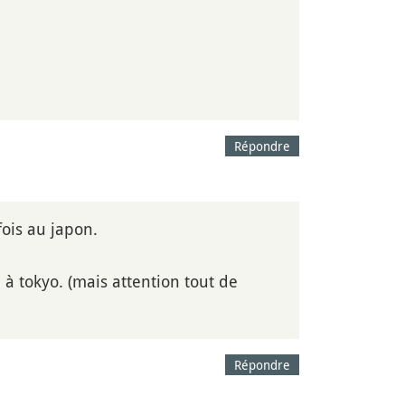
Répondre
fois au japon.
 à tokyo. (mais attention tout de
Répondre