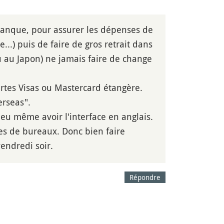
a banque, pour assurer les dépenses de
...) puis de faire de gros retrait dans
ou au Japon) ne jamais faire de change
artes Visas ou Mastercard étangère.
erseas".
peu même avoir l'interface en anglais.
es de bureaux. Donc bien faire
endredi soir.
Répondre