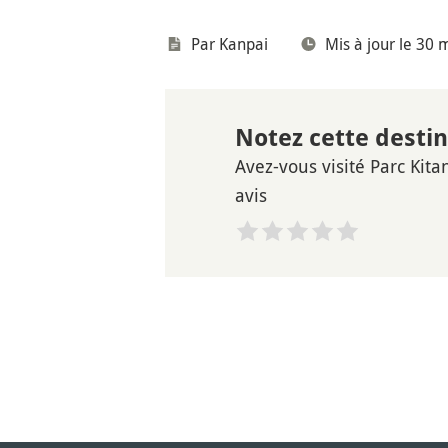
Par Kanpai
Mis à jour le 30
Notez cette desti
Avez-vous visité Parc Kit
avis