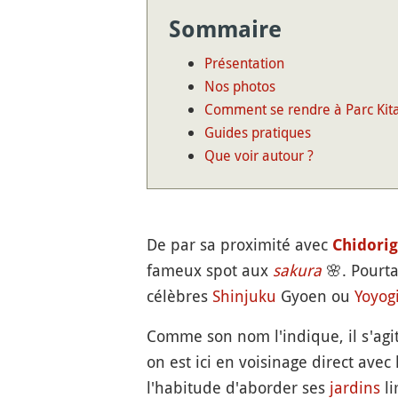
Sommaire
Présentation
Nos photos
Comment se rendre à Parc Kit
Guides pratiques
Que voir autour ?
De par sa proximité avec
Chidorig
fameux spot aux
sakura
🌸
. Pourt
célèbres
Shinjuku
Gyoen ou
Yoyog
Comme son nom l'indique, il s'agi
on est ici en voisinage direct avec
l'habitude d'aborder ses
jardins
li