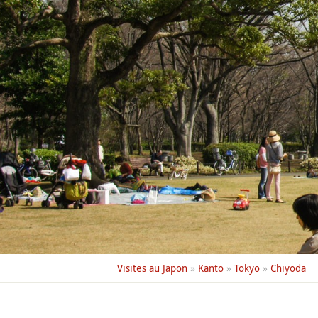
Visites au Japon
»
Kanto
»
Tokyo
»
Chiyoda