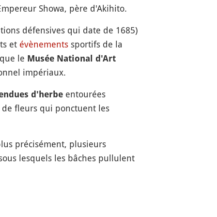
'Empereur Showa, père d'Akihito.
ations défensives qui date de 1685)
ts et
évènements
sportifs de la
 que le
Musée National d'Art
sonnel impériaux.
entourées
endues d'herbe
de fleurs qui ponctuent les
plus précisément, plusieurs
sous lesquels les bâches pullulent