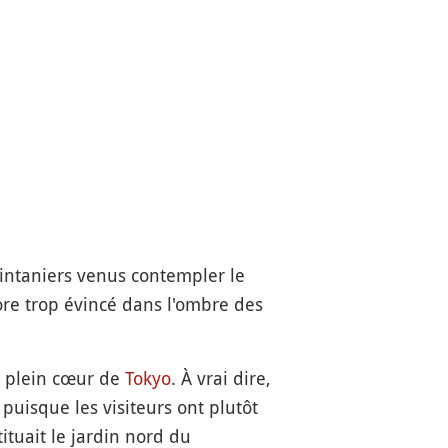
rintaniers venus contempler le
core trop évincé dans l'ombre des
 plein cœur de
Tokyo
. À vrai dire,
 puisque les visiteurs ont plutôt
tituait le jardin nord du