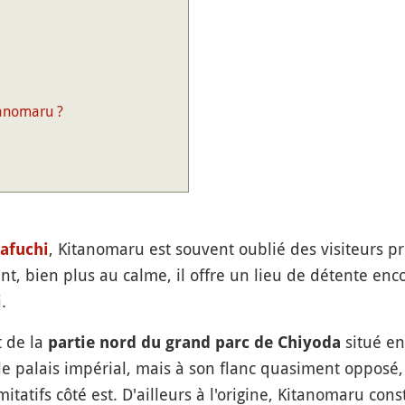
anomaru ?
, Kitanomaru est souvent oublié des visiteurs p
afuchi
ant, bien plus au calme, il offre un lieu de détente en
i
.
t de la
situé en
partie nord du grand parc de Chiyoda
 le palais impérial, mais à son flanc quasiment opposé,
mitatifs côté est. D'ailleurs à l'origine, Kitanomaru cons