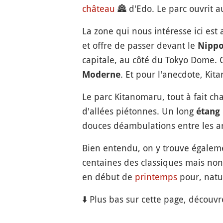
château
🏯
d'Edo. Le parc ouvrit a
La zone qui nous intéresse ici est 
et offre de passer devant le
Nipp
capitale, au côté du Tokyo Dome.
. Et pour l'anecdote, Kit
Moderne
Le parc Kitanomaru, tout à fait c
d'allées piétonnes. Un long
étang
douces déambulations entre les a
Bien entendu, on y trouve égale
centaines des classiques mais no
en début de
printemps
pour, natu
⬇️ Plus bas sur cette page, découvr