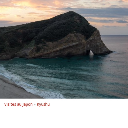
Visites au Japon
»
Kyushu