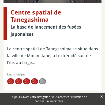
Centre spatial de
Tanegashima
La base de lancement des fusées
japonaises
Le centre spatial de Tanegashima se situe dans
la ville de Minamitane, à l'extrémité sud de
l'île, au large…
L'avis Kanpai
×
En poursuivant votre navigation, vous acceptez l'utilisation de
cookies.
En savoir plus