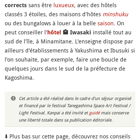
sans être
luxueux
, avec des hôtels
corrects
classés 3 étoiles, des maisons d'hôtes
minshuku
ou des bungalows à louer à la belle
saison
. On
peut conseiller l'
installé tout au
hôtel
🏨
Iwasaki
sud de l'île, à Minamitane. L'enseigne dispose par
ailleurs d'établissements à Yakushima et Ibusuki si
l'on souhaite, par exemple, faire une boucle de
quelques jours dans le sud de la préfecture de
Kagoshima.
Cet article a été réalisé dans le cadre d'un séjour organisé
et financé par le festival Tanegashima Space Art Festival /
Light Festival. Kanpai a été invité et
guidé
mais conserve
une liberté totale dans sa publication éditoriale.
⬇️ Plus bas sur cette page, découvrez nos conseils