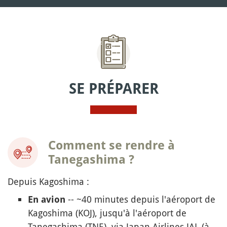
SE PRÉPARER
Comment se rendre à
Tanegashima ?
Depuis Kagoshima :
-- ~40 minutes depuis l'aéroport de
En avion
Kagoshima (KOJ), jusqu'à l'aéroport de
Tanegashima (TNE), via Japan Airlines JAL (à