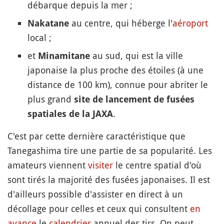
débarque depuis la mer ;
au centre, qui héberge l'
aéroport
Nakatane
local ;
et
au sud, qui est la ville
Minamitane
japonaise la plus proche des étoiles (à une
distance de 100 km), connue pour abriter le
plus grand
site de lancement de fusées
.
spatiales de la JAXA
C'est par cette dernière caractéristique que
Tanegashima tire une partie de sa popularité. Les
amateurs viennent
visiter
le centre spatial d'où
sont tirés la majorité des fusées japonaises. Il est
d'ailleurs possible d'assister en direct à un
décollage pour celles et ceux qui consultent
en
avance
le
calendrier
annuel des tirs. On peut