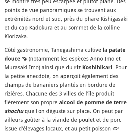
se montre très peu escarpée et plutôt plane. Des
points de vue panoramiques se trouvent aux
extrémités nord et sud, près du phare Kishigasaki
et du cap Kadokura et au sommet de la colline
Kiorizaka.
Côté gastronomie, Tanegashima cultive la
patate
(notamment les espèces Anno Imo et
douce
🍠
Murasaki Imo) ainsi que du
. Pour
riz Koshihikari
la petite anecdote, on aperçoit également des
champs de bananiers plantés en bordure de
rizières. Chacune des 3 villes de l'île produit
fièrement son propre
alcool de pomme de terre
que l'on déguste sur place. On peut par
shochu
ailleurs goûter à la viande de poulet et de porc
issue d'élevages locaux, et au petit poisson
🐟