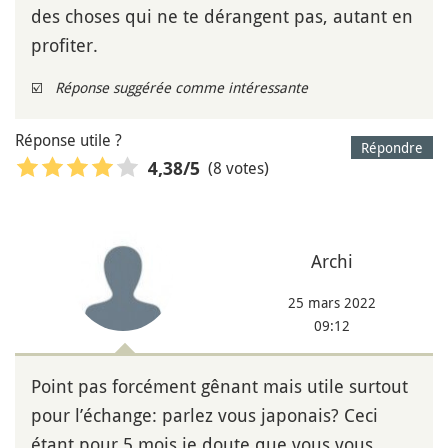
des choses qui ne te dérangent pas, autant en
profiter.
☑️
Réponse suggérée comme intéressante
Réponse utile ?
Répondre
(8 votes)
4,38
/5
Archi
25 mars 2022
09:12
Point pas forcément gênant mais utile surtout
pour l’échange: parlez vous japonais? Ceci
étant pour 5 mois je doute que vous vous