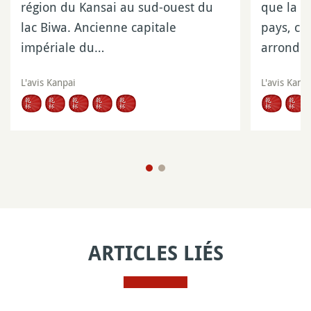
région du Kansai au sud-ouest du
que la p
lac Biwa. Ancienne capitale
pays, c
impériale du…
arrondi
L'avis Kanpai
L'avis Kanp
ARTICLES LIÉS