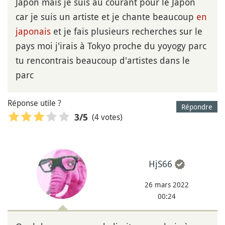
Japon mais je suis au courant pour le Japon
car je suis un artiste et je chante beaucoup
en
japonais
et je fais plusieurs recherches sur le
pays moi j'irais à Tokyo proche du yoyogy parc
tu rencontrais beaucoup d'artistes dans le
parc
Réponse utile ?
Répondre
(4 votes)
3
/5
HjS66
26 mars 2022
00:24