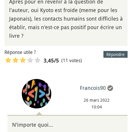
Après pour en revenir à la question de
l'auteur, oui Kyoto est froide (meme pour les
Japonais), les contacts humains sont difficiles à
établir, mais n'est-ce pas positif pour écrire un
livre ?
Réponse utile ?
Répondre
(11 votes)
3,45
/5
Francois90
26 mars 2022
10:04
N'importe quoi...