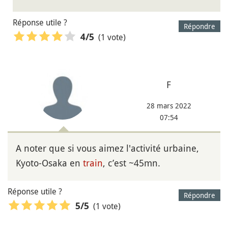
Réponse utile ?
Répondre
(1 vote)
4
/5
F
28 mars 2022
07:54
A noter que si vous aimez l'activité urbaine,
Kyoto-Osaka en
train
, c’est ~45mn.
Réponse utile ?
Répondre
(1 vote)
5
/5