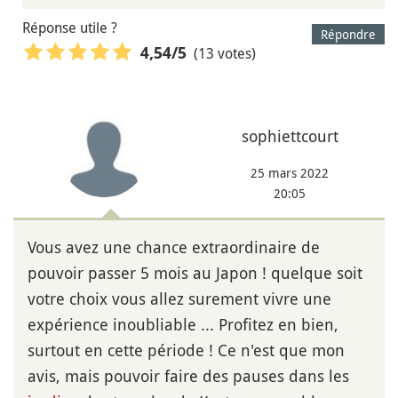
Réponse utile ?
Répondre
(13 votes)
4,54
/5
sophiettcourt
25 mars 2022
20:05
Vous avez une chance extraordinaire de
pouvoir passer 5 mois au Japon ! quelque soit
votre choix vous allez surement vivre une
expérience inoubliable ... Profitez en bien,
surtout en cette période ! Ce n'est que mon
avis, mais pouvoir faire des pauses dans les