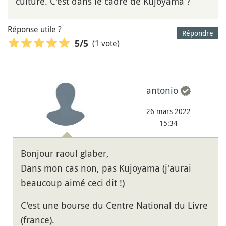
culture. C'est dans le cadre de Kujoyama ?
Réponse utile ?
Répondre
(1 vote)
5
/5
antonio
26 mars 2022
15:34
Bonjour raoul glaber,
Dans mon cas non, pas Kujoyama (j'aurai
beaucoup aimé ceci dit !)
C'est une bourse du Centre National du Livre
(france).