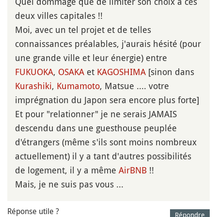
Quel dommage que de limiter son choix à ces
deux villes capitales !!
Moi, avec un tel projet et de telles
connaissances préalables, j'aurais hésité (pour
une grande ville et leur énergie) entre
FUKUOKA
,
OSAKA
et
KAGOSHIMA
[sinon dans
Kurashiki
,
Kumamoto
, Matsue .... votre
imprégnation du Japon sera encore plus forte]
Et pour "relationner" je ne serais JAMAIS
descendu dans une guesthouse peuplée
d'étrangers (même s'ils sont moins nombreux
actuellement) il y a tant d'autres possibilités
de logement, il y a même
AirBNB
!!
Mais, je ne suis pas vous ...
Réponse utile ?
Répondre