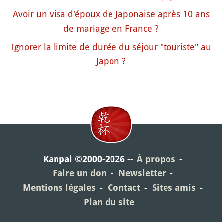
Avoir un visa d'époux de Japonaise après 10 ans
de mariage en France ?
Ignorer la limite de durée du séjour "touriste" au
Japon ?
Kanpai ©2000-2026
À propos
Faire un don
Newsletter
Mentions légales
Contact
Sites amis
Plan du site