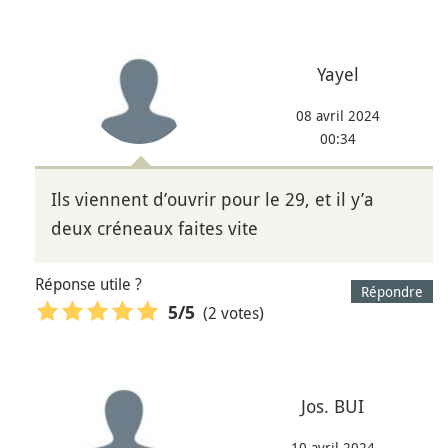
Yayel
08 avril 2024
00:34
Ils viennent d’ouvrir pour le 29, et il y’a
deux créneaux faites vite
Réponse utile ?
Répondre
(2 votes)
5
/5
Jos. BUI
10 avril 2024