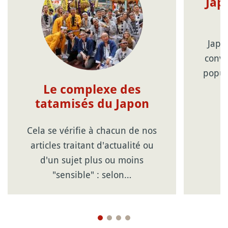
Jap
Japa
conve
popul
Le complexe des
tatamisés du Japon
Cela se vérifie à chacun de nos
articles traitant d'actualité ou
d'un sujet plus ou moins
"sensible" : selon…