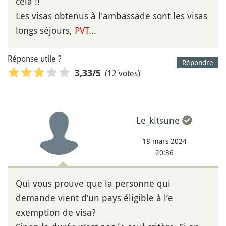
cela !!
Les visas obtenus à l'ambassade sont les visas
longs séjours,
PVT
...
Réponse utile ?
Répondre
(12 votes)
3,33
/5
Le_kitsune
18 mars 2024
20:36
Qui vous prouve que la personne qui
demande vient d’un pays éligible à l’e
exemption de visa?