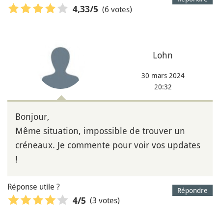
(6 votes)
4,33
/5
Lohn
30 mars 2024
20:32
Bonjour,
Même situation, impossible de trouver un
créneaux. Je commente pour voir vos updates
!
Réponse utile ?
Répondre
(3 votes)
4
/5