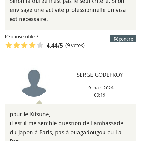
Sinon la durée n’est pas le seul critère. Si on
envisage une activité professionnelle un visa
est necessaire.
Réponse utile ?
Répondre
(9 votes)
4,44
/5
SERGE GODEFROY
19 mars 2024
09:19
pour le Kitsune,
il est il me semble question de l'ambassade
du Japon à Paris, pas à ouagadougou ou La