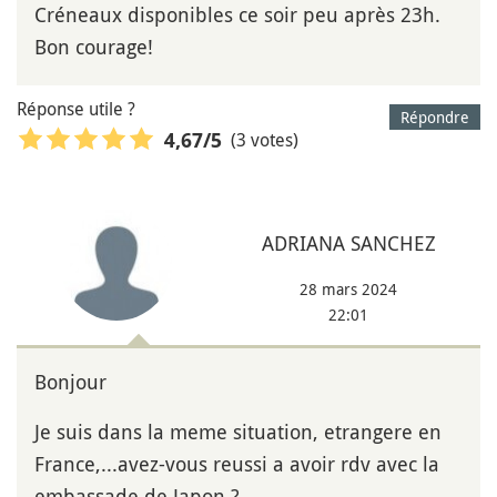
Créneaux disponibles ce soir peu après 23h.
Bon courage!
Réponse utile ?
Répondre
(3 votes)
4,67
/5
ADRIANA SANCHEZ
28 mars 2024
22:01
Bonjour
Je suis dans la meme situation, etrangere en
France,...avez-vous reussi a avoir rdv avec la
embassade de Japon ?