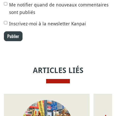
Me notifier quand de nouveaux commentaires
sont publiés
Inscrivez-moi à la newsletter Kanpai
Publier
ARTICLES LIÉS