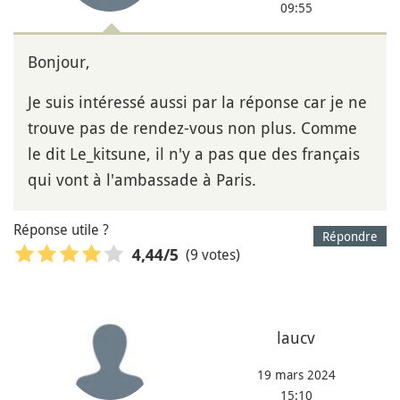
09:55
Bonjour,
Je suis intéressé aussi par la réponse car je ne
trouve pas de rendez-vous non plus. Comme
le dit Le_kitsune, il n'y a pas que des français
qui vont à l'ambassade à Paris.
Réponse utile ?
Répondre
(9 votes)
4,44
/5
laucv
19 mars 2024
15:10