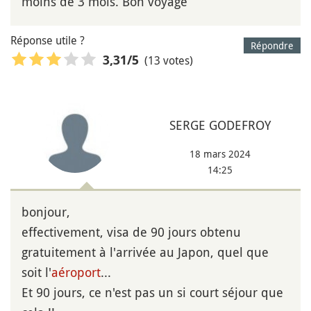
moins de 3 mois. Bon voyage
Réponse utile ?
Répondre
(13 votes)
3,31
/5
SERGE GODEFROY
18 mars 2024
14:25
bonjour,
effectivement, visa de 90 jours obtenu
gratuitement à l'arrivée au Japon, quel que
soit l'
aéroport
...
Et 90 jours, ce n'est pas un si court séjour que