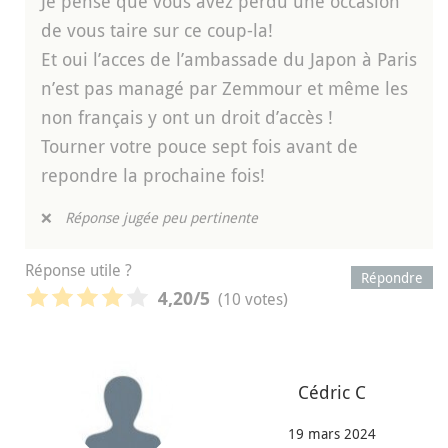
Je pense que vous avez perdu une occasion
de vous taire sur ce coup-la!
Et oui l’acces de l’ambassade du Japon à Paris
n’est pas managé par Zemmour et même les
non français y ont un droit d’accès !
Tourner votre pouce sept fois avant de
repondre la prochaine fois!
❌
Réponse jugée peu pertinente
Réponse utile ?
Répondre
(10 votes)
4,20
/5
Cédric C
19 mars 2024