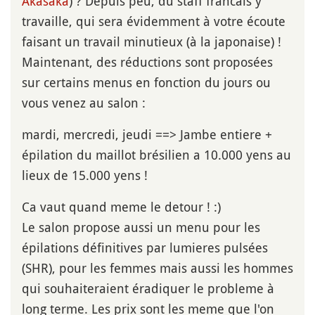
Akasaka
) ? Depuis peu, du staff francais y
travaille, qui sera évidemment à votre écoute
faisant un travail minutieux (à la japonaise) !
Maintenant, des réductions sont proposées
sur certains menus en fonction du jours ou
vous venez au salon :
mardi, mercredi, jeudi ==> Jambe entiere +
épilation du maillot brésilien a 10.000 yens au
lieux de 15.000 yens !
Ca vaut quand meme le detour ! :)
Le salon propose aussi un menu pour les
épilations définitives par lumieres pulsées
(SHR), pour les femmes mais aussi les hommes
qui souhaiteraient éradiquer le probleme à
long terme. Les prix sont les meme que l'on