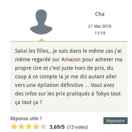
Cha
21 Mai 2016
11:14
Salut les filles,, je suis dans le même cas j'ai
même regardé sur
Amazon
pour acheter ma
propre cire et c'est juste hors de prix, du
coup à ce compte la je me dis autant aller
vers une épilation définitive ... Vous avez
des infos sur les prix pratiqués à Tokyo tout
ça tout ça ?
Réponse utile ?
Répondre
(13 votes)
3,69
/5