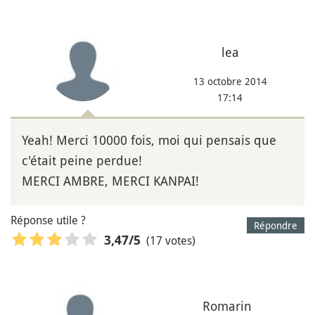
lea
13 octobre 2014
17:14
Yeah! Merci 10000 fois, moi qui pensais que
c'était peine perdue!
MERCI AMBRE, MERCI KANPAI!
Réponse utile ?
Répondre
(17 votes)
3,47
/5
Romarin