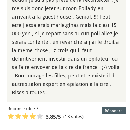
me suis donc jeter sur mon Epilady en
arrivant a la guest house . Genial. !!! Peut
etre j essaierais marie.ginas mais la c est 15
000 yen , si je repart sans aucun poil allez je
serais contente , en revanche si j ai le droit a
la meme chose , jz crois qu il faut
définitivement investir dans un epilateur ou
se faire envoyer de la cire de france . ;-) voila
. Bon courage les filles, peut etre existe il d
autres salon expert en epilation a la cire .
Bises a toutes .
Réponse utile ?
Répondre
(13 votes)
3,85
/5