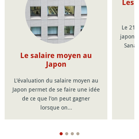
Les 
Le 21 
japonai
Sanae
Le salaire moyen au
Japon
L'évaluation du salaire moyen au
Japon permet de se faire une idée
de ce que l'on peut gagner
lorsque on…