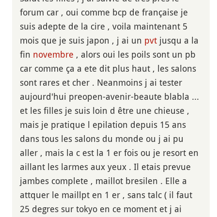
forum car , oui comme bcp de française je
suis adepte de la cire , voila maintenant 5
mois que je suis japon , j ai un
pvt
jusqu a la
fin
novembre
, alors oui les poils sont un pb
car comme ça a ete dit plus haut , les salons
sont rares et cher . Neanmoins j ai tester
aujourd'hui preopen-avenir-beaute blabla ...
et les filles je suis loin d être une chieuse ,
mais je pratique l epilation depuis 15 ans
dans tous les salons du monde ou j ai pu
aller , mais la c est la 1 er fois ou je resort en
aillant les larmes aux yeux . Il etais prevue
jambes complete , maillot bresilen . Elle a
attquer le maillpt en 1 er , sans talc ( il faut
25 degres sur tokyo en ce moment et j ai