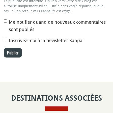
La publicité est interdite. Un lien vers votre site / blog est
autorisé uniquement s'il se justifie dans votre réponse, auquel
cas un lien retour vers Kanpai.fr est exigé.
Me notifier quand de nouveaux commentaires
sont publiés
Inscrivez-moi à la newsletter Kanpai
Publier
DESTINATIONS ASSOCIÉES