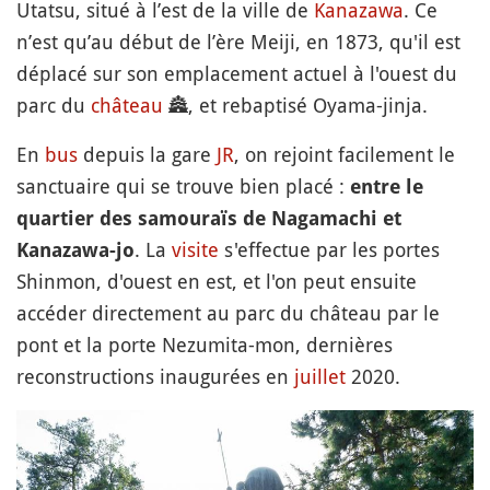
Utatsu, situé à l’est de la ville de
Kanazawa
. Ce
n’est qu’au début de l’ère Meiji, en 1873, qu'il est
déplacé sur son emplacement actuel à l'ouest du
parc du
château
🏯
, et rebaptisé Oyama-jinja.
En
bus
depuis la gare
JR
, on rejoint facilement le
sanctuaire qui se trouve bien placé :
entre le
quartier des samouraïs de Nagamachi et
. La
visite
s'effectue par les portes
Kanazawa-jo
Shinmon, d'ouest en est, et l'on peut ensuite
accéder directement au parc du château par le
pont et la porte Nezumita-mon, dernières
reconstructions inaugurées en
juillet
2020.