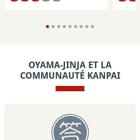
OYAMA-JINJA ET LA
COMMUNAUTÉ KANPAI