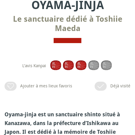
OYAMA-JINJA
Le sanctuaire dédié à Toshiie
Maeda
L'avis Kanpai
Ajouter à mes lieux favoris
Déjà visité
Oyama-jinja est un sanctuaire shinto situé à
Kanazawa, dans la préfecture d’Ishikawa au
Japon. Il est dédié à la mémoire de Toshiie