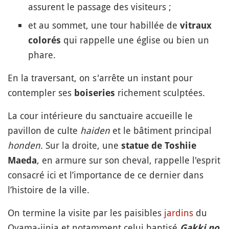
assurent le passage des visiteurs ;
et au sommet, une tour habillée de
vitraux
qui rappelle une église ou bien un
colorés
phare.
En la traversant, on s'arrête un instant pour
contempler ses
richement sculptées.
boiseries
La cour intérieure du sanctuaire accueille le
pavillon de culte
haiden
et le bâtiment principal
honden
. Sur la droite, une
statue de Toshiie
, en armure sur son cheval, rappelle l'esprit
Maeda
consacré ici et l’importance de ce dernier dans
l’histoire de la ville.
On termine la visite par les paisibles
jardins
du
Oyama-jinja et notamment celui baptisé
Gakki no