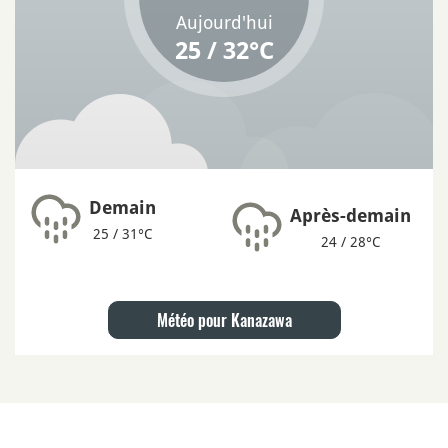
Aujourd'hui
25 / 32°C
Demain
Après-demain
25 / 31°C
24 / 28°C
Météo pour Kanazawa