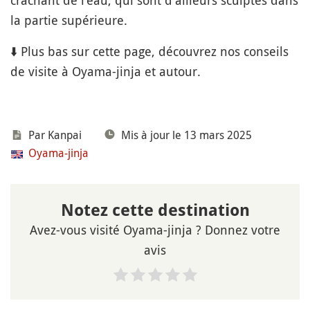
crachant de l'eau, qui sont d'ailleurs sculptés dans
la partie supérieure.
⬇️ Plus bas sur cette page, découvrez nos conseils
de visite à Oyama-jinja et autour.
Par Kanpai
Mis à jour le 13 mars 2025
Oyama-jinja
Notez cette destination
Avez-vous visité Oyama-jinja ? Donnez votre
avis