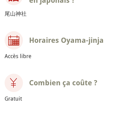
en japonais ?
尾山神社
Horaires Oyama-jinja
Accès libre
Combien ça coûte ?
Gratuit