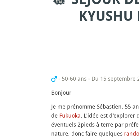
KYUSHU 
- 50-60 ans
-
Du 15 septembre 2
Bonjour
Je me prénomme Sébastien. 55 ans.
de
Fukuoka
. L'idée est d'explorer
éventuels 2pieds à terre par préfe
nature, donc faire quelques
rand