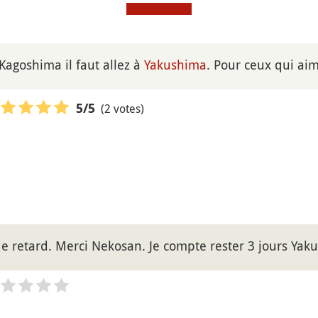
 Kagoshima il faut allez à
Yakushima
. Pour ceux qui ai
(2 votes)
5
/5
e retard. Merci Nekosan. Je compte rester 3 jours Yak