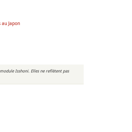
 au Japon
odule Isshoni. Elles ne reflètent pas