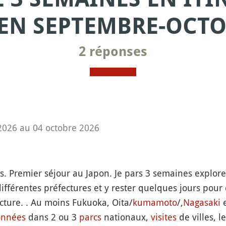
EN SEPTEMBRE-OCTO
2 réponses
026 au 04 octobre 2026
 Premier séjour au Japon. Je pars 3 semaines explorer
 différentes préfectures et y rester quelques jours pour
cture. . Au moins Fukuoka, Oita/
kumamoto
/,
Nagasaki
onnées
dans 2 ou 3
parcs
nationaux,
visites
de villes, l