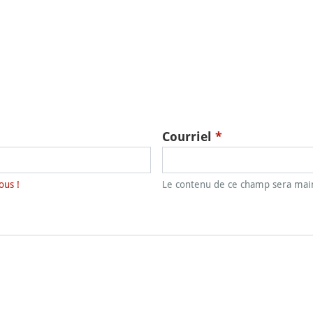
Courriel
*
ous !
Le contenu de ce champ sera main