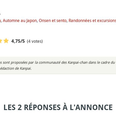
6
n
,
Automne au Japon
,
Onsen et sento
,
Randonnées et excursions
(4 votes)
4,75
/5
s sont proposées par la communauté des Kanpai-chan dans le cadre du m
rédaction de Kanpai.
LES 2 RÉPONSES À L'ANNONCE