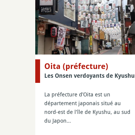
Oita (préfecture)
Les Onsen verdoyants de Kyushu
La préfecture d’Oita est un
département japonais situé au
nord-est de l'île de Kyushu, au sud
du Japon…