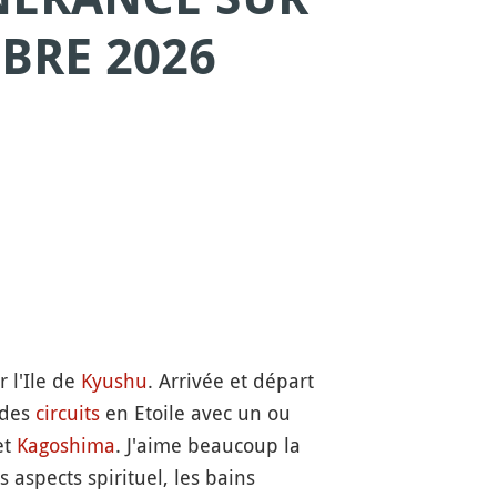
BRE 2026
 l'Ile de
Kyushu
. Arrivée et départ
 des
circuits
en Etoile avec un ou
et
Kagoshima
. J'aime beaucoup la
es aspects spirituel, les bains