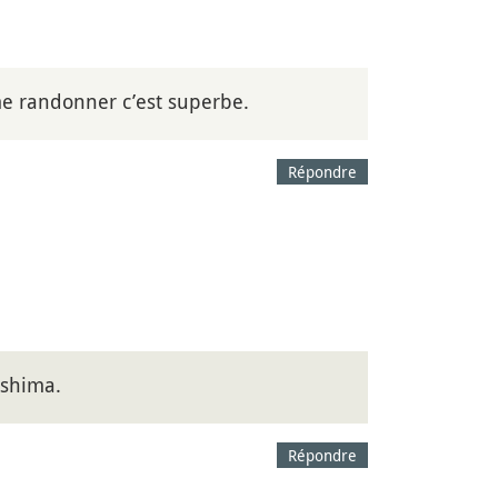
me randonner c’est superbe.
Répondre
ushima.
Répondre