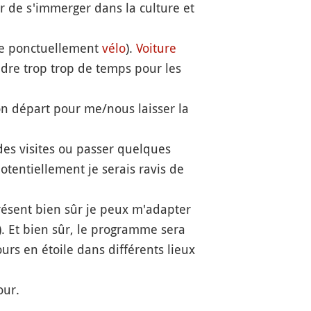
yer de s'immerger dans la culture et
e ponctuellement
vélo
).
Voiture
ndre trop trop de temps pour les
mon départ pour me/nous laisser la
des visites ou passer quelques
otentiellement je serais ravis de
 présent bien sûr je peux m'adapter
). Et bien sûr, le programme sera
urs en étoile dans différents lieux
our.