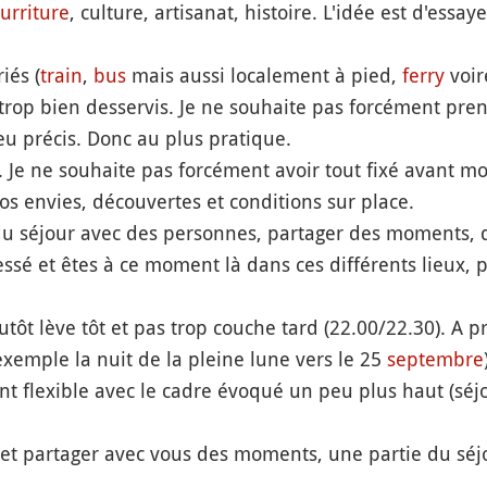
urriture
, culture, artisanat, histoire. L'idée est d'essa
iés (
train
,
bus
mais aussi localement à pied,
ferry
voir
 trop bien desservis. Je ne souhaite pas forcément pre
ieu précis. Donc au plus pratique.
es. Je ne souhaite pas forcément avoir tout fixé avant 
os envies, découvertes et conditions sur place.
 du séjour avec des personnes, partager des moments, 
ssé et êtes à ce moment là dans ces différents lieux, p
lutôt lève tôt et pas trop couche tard (22.00/22.30). A
xemple la nuit de la pleine lune vers le 25
septembre
t flexible avec le cadre évoqué un peu plus haut (séjo
 et partager avec vous des moments, une partie du séj