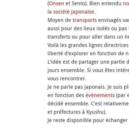
(
Onsen
et Sento). Bien entendu
no
la
société Japonaise
.
Moyen de
transports
envisagés var
aussi pour des lieux isolés ou pas
transferts ou pour aller dans un l
Voilà les grandes lignes directric
liberté d'explorer en fonction de n
L'idée est de partager une partie
jours ensemble. Si vous êtes intére
vous rencontrer.
Je ne parle pas Japonais. Je suis p
en fonction des
évènements
(par e
décidé ensemble. C'est relativemen
et préfectures à Kyushu).
Je reste disponible pour échanger