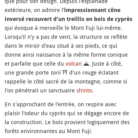
que pour son design. Depuis l'esplanade
extérieure, on admire l’
impressionnant cône
inversé recouvert d'un treillis en bois de cyprès
qui évoque à merveille le Mont Fuji lui-même.
Lorsqu’il n’y a pas de vent, la structure se reflète
dans le miroir d’eau situé à ses pieds, ce qui
donne ainsi naissance à la même forme conique
et parfaite que celle du
volcan
🌋
. Juste à côté,
une grande porte
torii
⛩️
d'un rouge éclatant
rappelle le côté sacré de la montagne, comme si
l'on pénétrait un sanctuaire
shinto
.
En s'approchant de l'entrée, on respire avec
plaisir l'odeur du cyprès qui se dégage encore de
la construction. Le bois provient logiquement des
forêts environnantes au Mont Fuji.