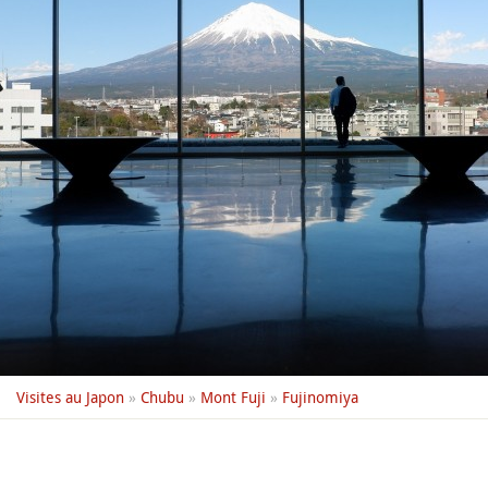
Visites au Japon
»
Chubu
»
Mont Fuji
»
Fujinomiya