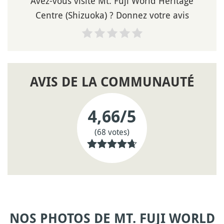
Avez-vous visité Mt. Fuji World Heritage
Centre (Shizuoka) ? Donnez votre avis
AVIS DE LA COMMUNAUTÉ
4,66
/5
(68 votes)
NOS PHOTOS DE MT. FUJI WORLD