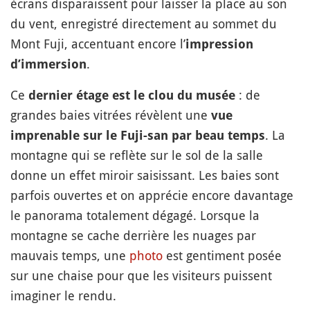
écrans disparaissent pour laisser la place au son
du vent, enregistré directement au sommet du
Mont Fuji, accentuant encore l’
impression
.
d’immersion
Ce
: de
dernier étage est le clou du musée
grandes baies vitrées révèlent une
vue
. La
imprenable sur le Fuji-san par beau temps
montagne qui se reflète sur le sol de la salle
donne un effet miroir saisissant. Les baies sont
parfois ouvertes et on apprécie encore davantage
le panorama totalement dégagé. Lorsque la
montagne se cache derrière les nuages par
mauvais temps, une
photo
est gentiment posée
sur une chaise pour que les visiteurs puissent
imaginer le rendu.