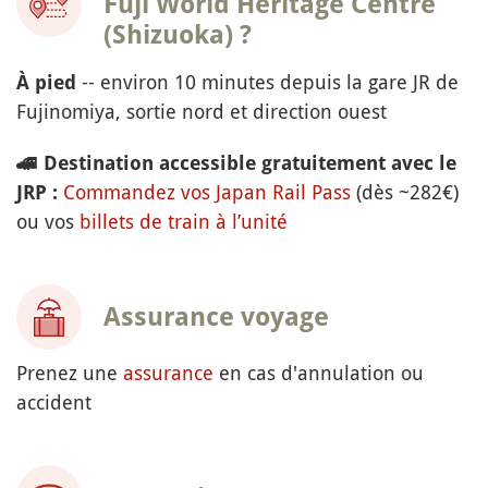
Fuji World Heritage Centre
(Shizuoka) ?
-- environ 10 minutes depuis la gare JR de
À pied
Fujinomiya, sortie nord et direction ouest
🚄
Destination accessible gratuitement avec le
Commandez vos Japan Rail Pass
(dès ~282€)
JRP :
ou vos
billets de train à l’unité
Assurance voyage
Prenez une
assurance
en cas d'annulation ou
accident