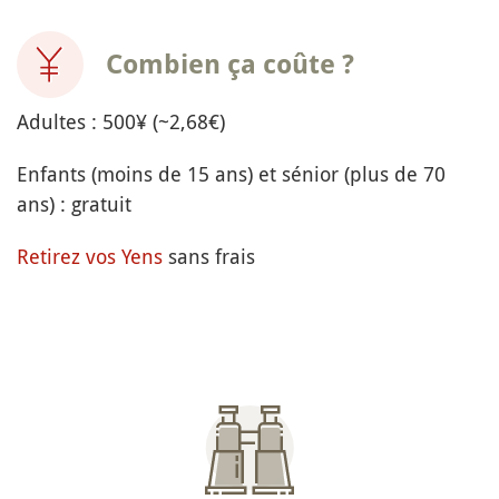
Combien ça coûte ?
Adultes : 500¥ (~2,68€)
Enfants (moins de 15 ans) et sénior (plus de 70
ans) : gratuit
Retirez vos Yens
sans frais