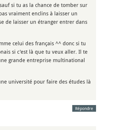
sauf si tu as la chance de tomber sur
pas vraiment enclins à laisser un
e de laisser un étranger entrer dans
comme celui des français ^^ donc si tu
is si c'est là que tu veux aller. Il te
 une grande entreprise multinational
une université pour faire des études là
Répondre