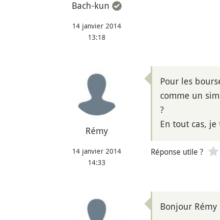
Bach-kun
14 janvier 2014
13:18
Pour les bours
comme un simpl
?
En tout cas, j
Rémy
14 janvier 2014
Réponse utile ?
14:33
Bonjour Rémy 