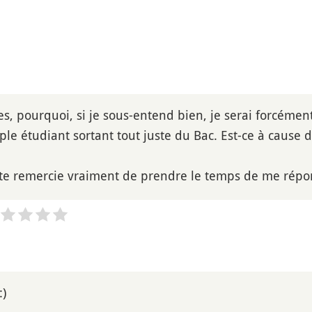
es, pourquoi, si je sous-entend bien, je serai forcémen
e étudiant sortant tout juste du Bac. Est-ce à cause 
e te remercie vraiment de prendre le temps de me répo
:)