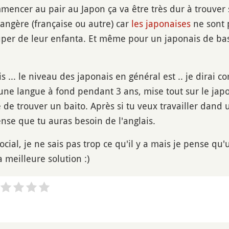
mencer au pair au Japon ça va être très dur à trouver 
rangère (française ou autre) car
les japonaises
ne sont 
uper de leur enfanta. Et même pour un japonais de bas
is ... le niveau des japonais en général est .. je dirai 
 une langue à fond pendant 3 ans, mise tout sur le japona
le de trouver un baito. Après si tu veux travailler dand
ense que tu auras besoin de l'anglais.
cial, je ne sais pas trop ce qu'il y a mais je pense qu'
a meilleure solution :)