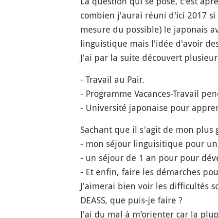
La question qui se pose, c'est aprè
combien j'aurai réuni d'ici 2017 si
mesure du possible) le japonais a
linguistique mais l'idée d'avoir de
J'ai par la suite découvert plusieur
- Travail au Pair.
- Programme Vacances-Travail pen
- Université japonaise pour appren
Sachant que il s'agit de mon plus g
- mon séjour linguisitique pour u
- un séjour de 1 an pour pour dé
- Et enfin, faire les démarches pour
J'aimerai bien voir les difficultés
DEASS, que puis-je faire ?
J'ai du mal à m'orienter car la pl