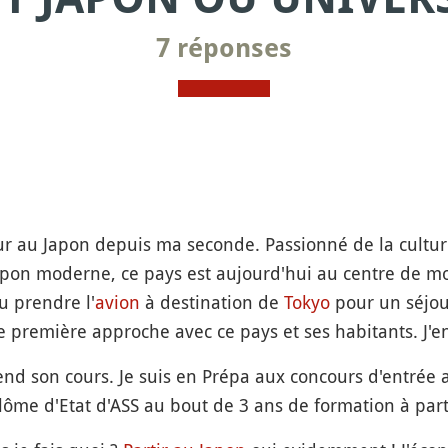
7 réponses
jour au Japon depuis ma seconde. Passionné de la cultur
Japon moderne, ce pays est aujourd'hui au centre de mo
u prendre l'
avion
à destination de
Tokyo
pour un séjou
ne première approche avec ce pays et ses habitants. J'e
end son cours. Je suis en Prépa aux concours d'entrée a
plôme d'Etat d'ASS au bout de 3 ans de formation à part