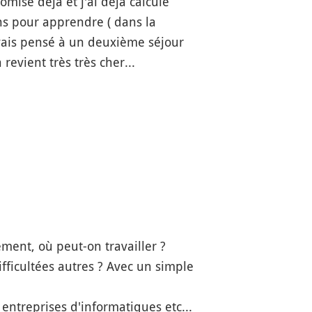
mise déjà et j'ai déjà calculé
ans pour apprendre ( dans la
vais pensé à un deuxième séjour
revient très très cher...
tement, où peut-on travailler ?
ifficultées autres ? Avec un simple
entreprises d'informatiques etc...