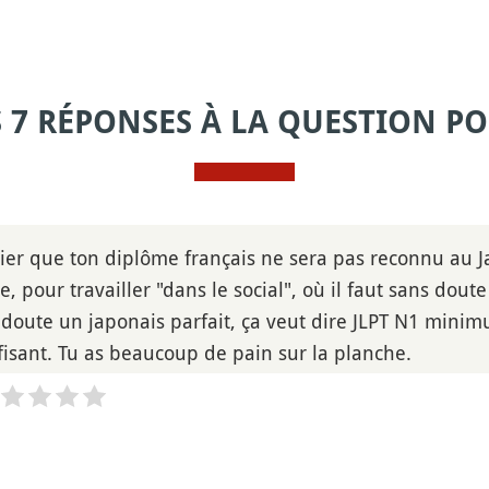
S 7 RÉPONSES À LA QUESTION PO
arier que ton diplôme français ne sera pas reconnu au J
e, pour travailler "dans le social", où il faut sans doute
 doute un japonais parfait, ça veut dire JLPT N1 minim
ffisant. Tu as beaucoup de pain sur la planche.