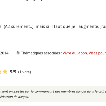
is, (A2 sûrement..), mais si il faut que je l'augmente, j
r 2014
Thématiques associées :
Vivre au Japon
,
Visas pour
(1 vote)
5
/5
rès sont proposées par la communauté des membres Kanpai dans le cadre 
rédaction de Kanpai.