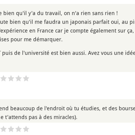
bien qu'il y'a du travail, on n'a rien sans rien !
te bien qu'il me faudra un japonais parfait oui, au pi
'expérience en France car je compte également sur ça, s
aises pour me démarquer.
T puis de l'université est bien aussi. Avez vous une id
nd beaucoup de l'endroit où tu étudies, et des bourse
e t'attends pas à des miracles).