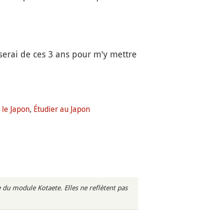
'userai de ces 3 ans pour m'y mettre
 le Japon
,
Étudier au Japon
du module Kotaete. Elles ne reflètent pas