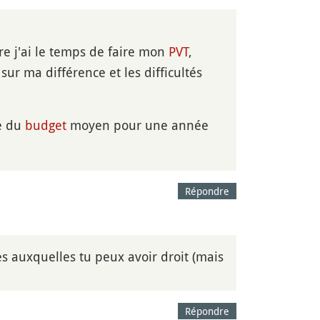
re j'ai le temps de faire mon
PVT
,
ur ma différence et les difficultés
ée du
budget
moyen pour une année
Répondre
s auxquelles tu peux avoir droit (mais
Répondre