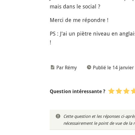
mais dans le social ?
Merci de me répondre !
PS : J'ai un piètre niveau en angla
!
Par Rémy
Publié le 14 janvie
Question intéressante ?
Cette question et les réponses ci-ap
nécessairement le point de vue de la 