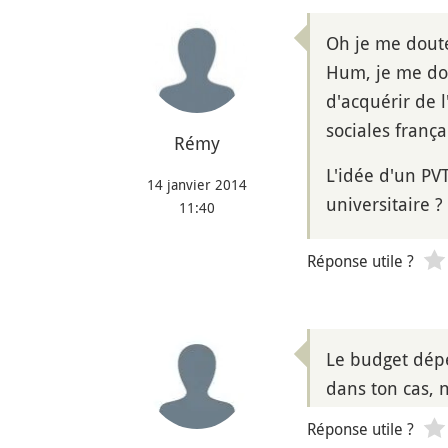
Oh je me doute 
Hum, je me dou
d'acquérir de l
sociales franç
Rémy
L'idée d'un PV
14 janvier 2014
universitaire ?
11:40
Réponse utile ?
Le budget dépe
dans ton cas, n
Réponse utile ?