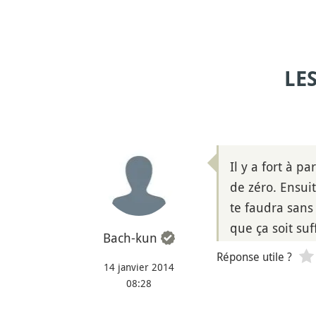
LE
Il y a fort à p
de zéro. Ensuit
te faudra sans
que ça soit su
Bach-kun
Réponse utile ?
14 janvier 2014
08:28