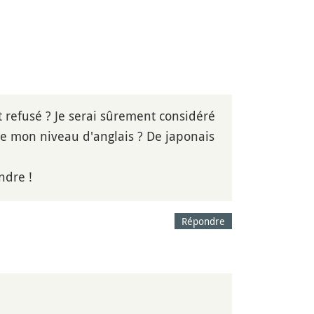
t refusé ? Je serai sûrement considéré
de mon niveau d'anglais ? De japonais
ndre !
Répondre