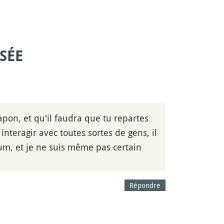
SÉE
apon, et qu'il faudra que tu repartes
 interagir avec toutes sortes de gens, il
um, et je ne suis même pas certain
Répondre