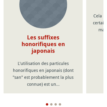
n
Cela p
certain
mani
Les suffixes
honorifiques en
japonais
L'utilisation des particules
honorifiques en japonais (dont
"san" est probablement la plus
connue) est un…