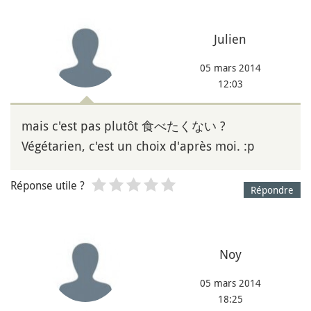
Julien
05 mars 2014
12:03
mais c'est pas plutôt 食べたくない ?
Végétarien, c'est un choix d'après moi. :p
Réponse utile ?
Répondre
Noy
05 mars 2014
18:25