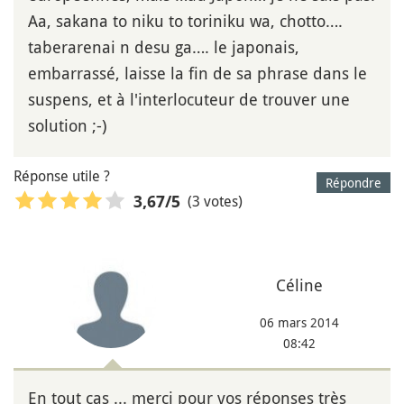
Aa, sakana to niku to toriniku wa, chotto….
taberarenai n desu ga…. le japonais,
embarrassé, laisse la fin de sa phrase dans le
suspens, et à l'interlocuteur de trouver une
solution ;-)
Réponse utile ?
Répondre
(3 votes)
3,67
/5
Céline
06 mars 2014
08:42
En tout cas ... merci pour vos réponses très