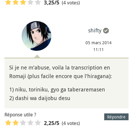
(4 votes)
3,25
/5
shifty
05 mars 2014
11:11
Si je ne m'abuse, voila la transcription en
Romaji (plus facile encore que l'hiragana):
1) niku, toriniku, gyo ga taberaremasen
2) dashi wa daijobu desu
Réponse utile ?
Répondre
(4 votes)
2,25
/5