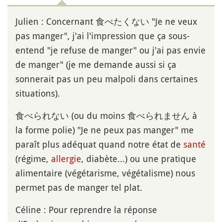
Julien : Concernant 食べたくない "Je ne veux
pas manger", j'ai l'impression que ça sous-
entend "je refuse de manger" ou j'ai pas envie
de manger" (je me demande aussi si ça
sonnerait pas un peu malpoli dans certaines
situations).
食べられない (ou du moins 食べられません à
la forme polie) "Je ne peux pas manger" me
paraît plus adéquat quand notre état de
santé
(régime,
allergie
, diabète...) ou une pratique
alimentaire (végétarisme, végétalisme) nous
permet pas de manger tel plat.
Céline : Pour reprendre la réponse