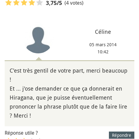
(4 votes)
3,75
/5
Céline
05 mars 2014
10:42
C'est très gentil de votre part, merci beaucoup
!
Et ... j'ose demander ce que ça donnerait en
Hiragana, que je puisse éventuellement
prononcer la phrase plutôt que de la faire lire
? Merci !
Réponse utile ?
Répondre