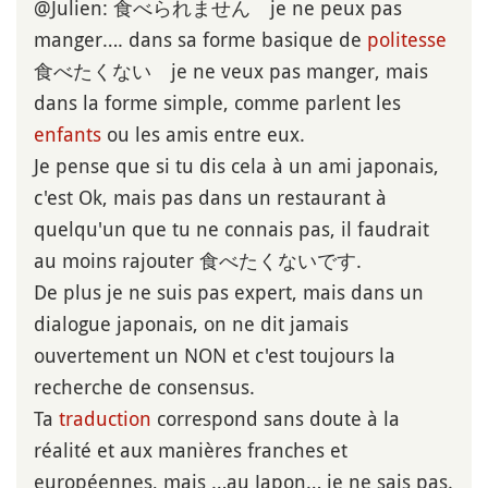
@Julien: 食べられません je ne peux pas
manger…. dans sa forme basique de
politesse
食べたくない je ne veux pas manger, mais
dans la forme simple, comme parlent les
enfants
ou les amis entre eux.
Je pense que si tu dis cela à un ami japonais,
c'est Ok, mais pas dans un restaurant à
quelqu'un que tu ne connais pas, il faudrait
au moins rajouter 食べたくないです.
De plus je ne suis pas expert, mais dans un
dialogue japonais, on ne dit jamais
ouvertement un NON et c'est toujours la
recherche de consensus.
Ta
traduction
correspond sans doute à la
réalité et aux manières franches et
européennes, mais …au Japon… je ne sais pas.