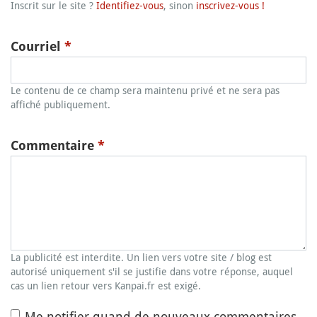
Inscrit sur le site ?
Identifiez-vous
, sinon
inscrivez-vous !
Courriel
*
Le contenu de ce champ sera maintenu privé et ne sera pas
affiché publiquement.
Commentaire
*
La publicité est interdite. Un lien vers votre site / blog est
autorisé uniquement s'il se justifie dans votre réponse, auquel
cas un lien retour vers Kanpai.fr est exigé.
Me notifier quand de nouveaux commentaires