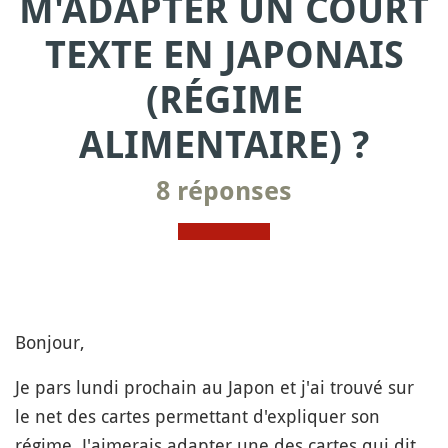
M'ADAPTER UN COURT
TEXTE EN JAPONAIS
(RÉGIME
ALIMENTAIRE) ?
8 réponses
Bonjour,
Je pars lundi prochain au Japon et j'ai trouvé sur
le net des cartes permettant d'expliquer son
régime. J'aimerais adapter une des cartes qui dit