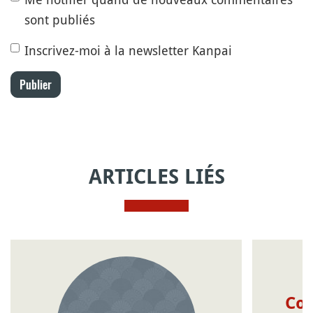
sont publiés
Inscrivez-moi à la newsletter Kanpai
Publier
ARTICLES LIÉS
Com