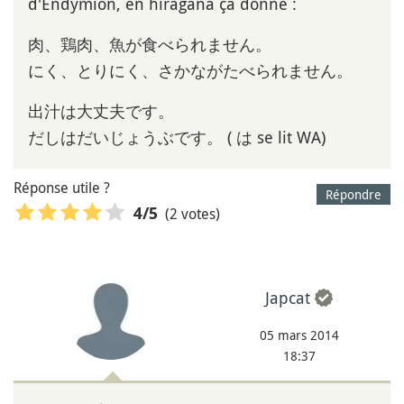
d'Endymion, en hiragana ça donne :
肉、鶏肉、魚が食べられません。
にく、とりにく、さかながたべられません。
出汁は大丈夫です。
だしはだいじょうぶです。 ( は se lit WA)
Réponse utile ?
Répondre
(2 votes)
4
/5
Japcat
05 mars 2014
18:37