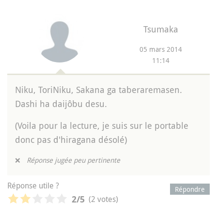
Tsumaka
05 mars 2014
11:14
Niku, ToriNiku, Sakana ga taberaremasen.
Dashi ha daijôbu desu.
(Voila pour la lecture, je suis sur le portable
donc pas d'hiragana désolé)
❌
Réponse jugée peu pertinente
Réponse utile ?
Répondre
(2 votes)
2
/5