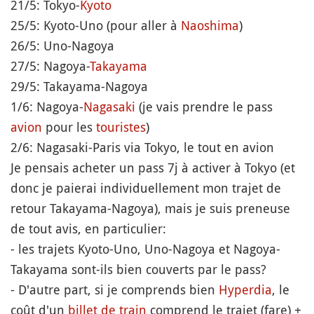
21/5: Tokyo-
Kyoto
25/5: Kyoto-Uno (pour aller à
Naoshima
)
26/5: Uno-Nagoya
27/5: Nagoya-
Takayama
29/5: Takayama-Nagoya
1/6: Nagoya-
Nagasaki
(je vais prendre le pass
avion
pour les
touristes
)
2/6: Nagasaki-Paris via Tokyo, le tout en avion
Je pensais acheter un pass 7j à activer à Tokyo (et
donc je paierai individuellement mon trajet de
retour Takayama-Nagoya), mais je suis preneuse
de tout avis, en particulier:
- les trajets Kyoto-Uno, Uno-Nagoya et Nagoya-
Takayama sont-ils bien couverts par le pass?
- D'autre part, si je comprends bien
Hyperdia
, le
coût d'un
billet de train
comprend le trajet (fare) +