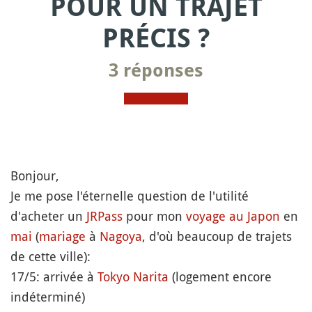
POUR UN TRAJET
PRÉCIS ?
3 réponses
Bonjour,
Je me pose l'éternelle question de l'utilité
d'acheter un
JRPass
pour mon
voyage au Japon
en
mai
(
mariage
à
Nagoya
, d'où beaucoup de trajets
de cette ville):
17/5: arrivée à
Tokyo
Narita
(logement encore
indéterminé)