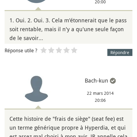
20:00
1. Oui. 2. Oui. 3. Cela m'étonnerait que le pass
soit rentable, mais il n'y a qu'une seule façon
de le savoir...
Réponse utile ?
Répondre
Bach-kun
22 mars 2014
20:06
Cette histoire de "frais de siège" (seat fee) est
un terme générique propre à Hyperdia, et qui
est assez mal choisi à mon avis. JR appelle cela