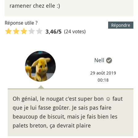
ramener chez elle :)
Réponse utile ?
Répondre
(24 votes)
3,46
/5
Nell
29 août 2019
00:18
Oh génial, le nougat c'est super bon ☺️ faut
que je lui fasse goûter. Je sais pas faire
beaucoup de biscuit, mais je fais bien les
palets breton, ça devrait plaire