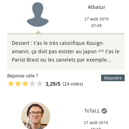
Albatur
27 août 2019
07:49
Dessert : t'as le très calorifique Kouign-
amann, ça doit pas exister au japon ^^ t'as le
Parist-Brest ou les canelets par exemple...
Réponse utile ?
Répondre
(24 votes)
3,29
/5
ToTaLL
27 août 2019