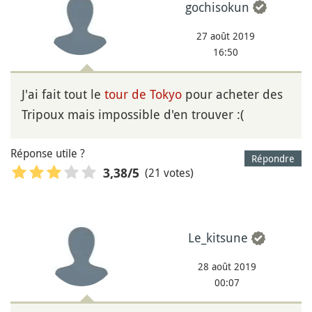
gochisokun
27 août 2019
16:50
J'ai fait tout le
tour de Tokyo
pour acheter des
Tripoux mais impossible d'en trouver :(
Réponse utile ?
Répondre
(21 votes)
3,38
/5
Le_kitsune
28 août 2019
00:07