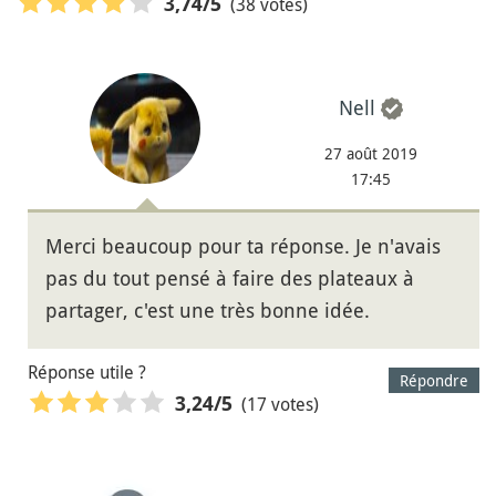
(38 votes)
3,74
/5
Nell
27 août 2019
17:45
Merci beaucoup pour ta réponse. Je n'avais
pas du tout pensé à faire des plateaux à
partager, c'est une très bonne idée.
Réponse utile ?
Répondre
(17 votes)
3,24
/5