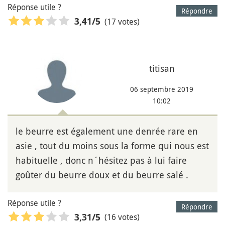
Réponse utile ?
Répondre
(17 votes)
3,41
/5
titisan
06 septembre 2019
10:02
le beurre est également une denrée rare en
asie , tout du moins sous la forme qui nous est
habituelle , donc n´hésitez pas à lui faire
goûter du beurre doux et du beurre salé .
Réponse utile ?
Répondre
(16 votes)
3,31
/5