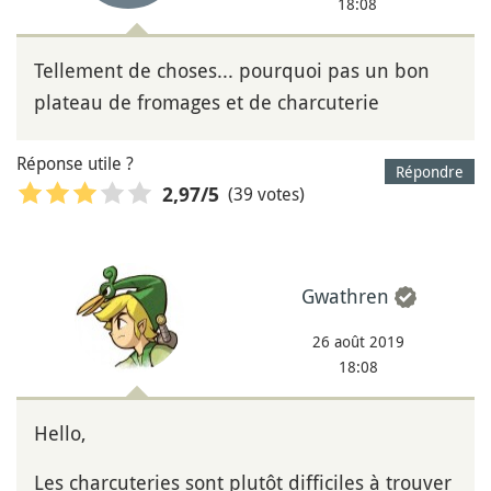
18:08
Tellement de choses... pourquoi pas un bon
plateau de fromages et de charcuterie
Réponse utile ?
Répondre
(39 votes)
2,97
/5
Gwathren
26 août 2019
18:08
Hello,
Les charcuteries sont plutôt difficiles à trouver