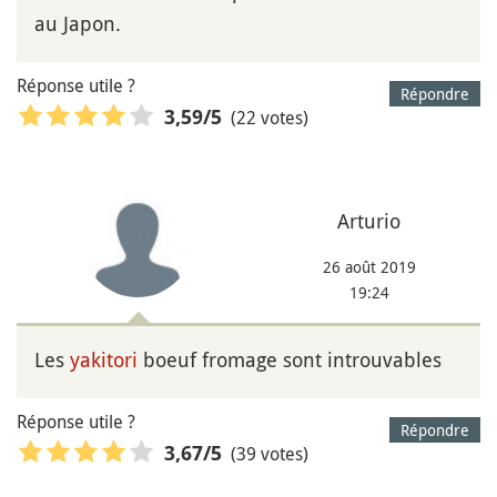
au Japon.
Réponse utile ?
Répondre
(22 votes)
3,59
/5
Arturio
26 août 2019
19:24
Les
yakitori
boeuf fromage sont introuvables
Réponse utile ?
Répondre
(39 votes)
3,67
/5