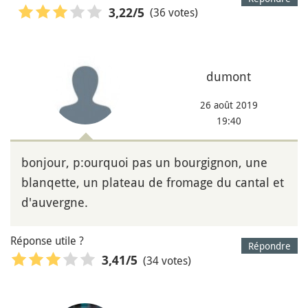
(36 votes)
3,22
/5
dumont
26 août 2019
19:40
bonjour, p:ourquoi pas un bourgignon, une
blanqette, un plateau de fromage du cantal et
d'auvergne.
Réponse utile ?
Répondre
(34 votes)
3,41
/5