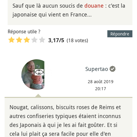
Sauf que là aucun soucis de
douane
: c'est la
japonaise qui vient en France...
Réponse utile ?
Répondre
(18 votes)
3,17
/5
Supertao
28 août 2019
20:17
Nougat, calissons, biscuits roses de Reims et
autres confiseries typiques étaient inconnus
des Japonais à qui je les ai fait goûter. Et si
cela lui plait ça sera facile pour elle d'en