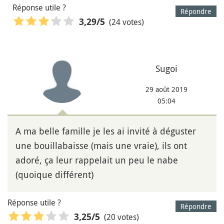
Réponse utile ?
Répondre
(24 votes)
3,29
/5
Sugoi
29 août 2019
05:04
A ma belle famille je les ai invité à déguster
une bouillabaisse (mais une vraie), ils ont
adoré, ça leur rappelait un peu le nabe
(quoique différent)
Réponse utile ?
Répondre
(20 votes)
3,25
/5