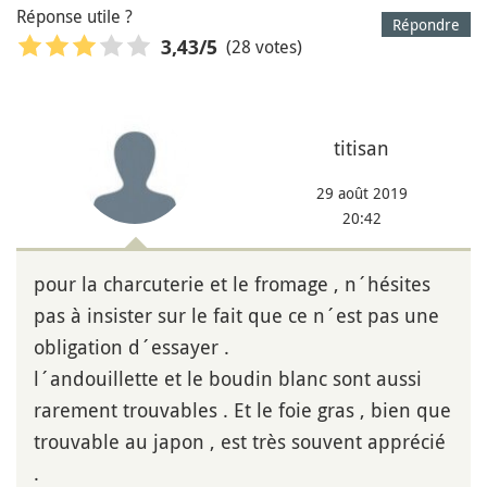
Réponse utile ?
Répondre
(28 votes)
3,43
/5
titisan
29 août 2019
20:42
pour la charcuterie et le fromage , n´hésites
pas à insister sur le fait que ce n´est pas une
obligation d´essayer .
l´andouillette et le boudin blanc sont aussi
rarement trouvables . Et le foie gras , bien que
trouvable au japon , est très souvent apprécié
.