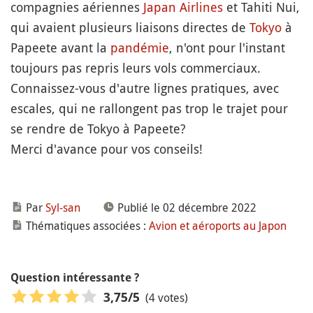
compagnies aériennes
Japan Airlines
et Tahiti Nui,
qui avaient plusieurs liaisons directes de
Tokyo
à
Papeete avant la
pandémie
, n'ont pour l'instant
toujours pas repris leurs vols commerciaux.
Connaissez-vous d'autre lignes pratiques, avec
escales, qui ne rallongent pas trop le trajet pour
se rendre de Tokyo à Papeete?
Merci d'avance pour vos conseils!
Par
Syl-san
Publié le 02 décembre 2022
Thématiques associées :
Avion et aéroports au Japon
Question intéressante ?
(4 votes)
3,75
/5