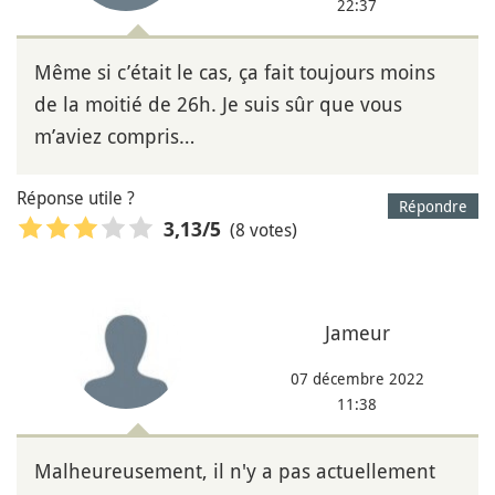
22:37
Même si c’était le cas, ça fait toujours moins
de la moitié de 26h. Je suis sûr que vous
m’aviez compris…
Réponse utile ?
Répondre
(8 votes)
3,13
/5
Jameur
07 décembre 2022
11:38
Malheureusement, il n'y a pas actuellement