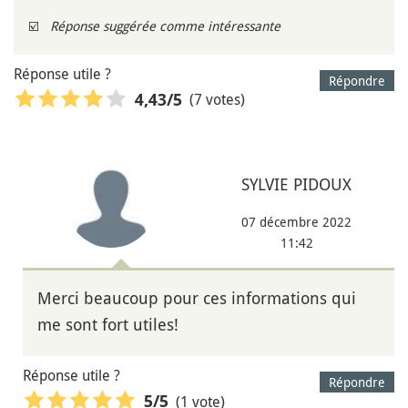
☑️
Réponse suggérée comme intéressante
Réponse utile ?
Répondre
(7 votes)
4,43
/5
SYLVIE PIDOUX
07 décembre 2022
11:42
Merci beaucoup pour ces informations qui
me sont fort utiles!
Réponse utile ?
Répondre
(1 vote)
5
/5