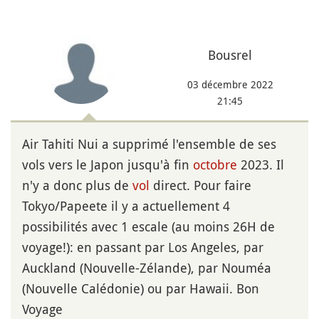
Bousrel
03 décembre 2022
21:45
Air Tahiti Nui a supprimé l'ensemble de ses
vols vers le Japon jusqu'à fin
octobre
2023. Il
n'y a donc plus de
vol
direct. Pour faire
Tokyo/Papeete il y a actuellement 4
possibilités avec 1 escale (au moins 26H de
voyage!): en passant par Los Angeles, par
Auckland (Nouvelle-Zélande), par Nouméa
(Nouvelle Calédonie) ou par Hawaii. Bon
Voyage