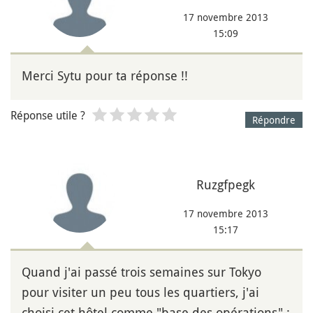
17 novembre 2013
15:09
Merci Sytu pour ta réponse !!
Réponse utile ?
Répondre
Ruzgfpegk
17 novembre 2013
15:17
Quand j'ai passé trois semaines sur Tokyo
pour visiter un peu tous les quartiers, j'ai
choisi cet hôtel comme "base des opérations" :