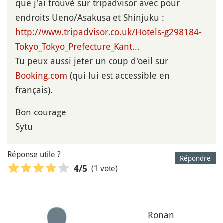
que j'ai trouvé sur tripadvisor avec pour
endroits Ueno/Asakusa et Shinjuku :
http://www.tripadvisor.co.uk/Hotels-g298184-
Tokyo_Tokyo_Prefecture_Kant…
Tu peux aussi jeter un coup d'oeil sur
Booking.com
(qui lui est accessible en
français).
Bon courage
Sytu
Réponse utile ?
Répondre
(1 vote)
4
/5
Ronan