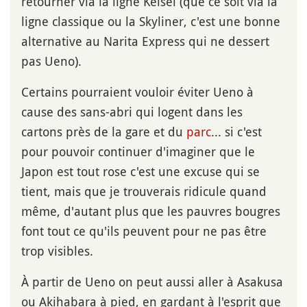
retourner via la ligne Keisei (que ce soit via la
ligne classique ou la Skyliner, c'est une bonne
alternative au Narita Express qui ne dessert
pas Ueno).
Certains pourraient vouloir éviter Ueno à
cause des sans-abri qui logent dans les
cartons près de la gare et du
parc
... si c'est
pour pouvoir continuer d'imaginer que le
Japon est tout rose c'est une excuse qui se
tient, mais que je trouverais ridicule quand
même, d'autant plus que les pauvres bougres
font tout ce qu'ils peuvent pour ne pas être
trop visibles.
À partir de Ueno on peut aussi aller à Asakusa
ou Akihabara à pied, en gardant à l'esprit que