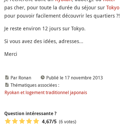
pas cher, pour toute la durée du séjour sur
Tokyo
pour pouvoir facilement découvrir les quartiers ?!
Je reste environ 12 jours sur Tokyo.
Si vous avez des idées, adresses...
Merci
Par Ronan
Publié le 17 novembre 2013
Thématiques associées :
Ryokan et logement traditionnel japonais
Question intéressante ?
(6 votes)
4,67
/5