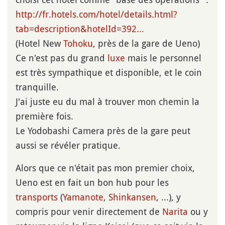
http://fr.hotels.com/hotel/details.html?
tab=description&hotelId=392…
(Hotel New
Tohoku
, près de la gare de Ueno)
Ce n'est pas du grand
luxe
mais le personnel
est très sympathique et disponible, et le coin
tranquille.
J'ai juste eu du mal à trouver mon chemin la
première fois.
Le Yodobashi Camera près de la gare peut
aussi se révéler pratique.
Alors que ce n'était pas mon premier choix,
Ueno est en fait un bon hub pour les
transports
(
Yamanote
,
Shinkansen
, ...), y
compris pour venir directement de
Narita
ou y