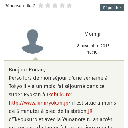
Réponse utile ?
Répondre
Momiji
18 novembre 2013
10:40
Bonjour Ronan,
Perso lors de mon séjour d'une semaine à
Tokyo il y a un mois j'ai séjourné dans ce
super Ryokan à
Ikebukuro
:
http://www.kimiryokan.jp/
il est situé à moins
de 5 minutes à pied de la station
JR
d'Ikebukuro et avec la Yamanote tu as accès
en très peu de temps à tous les lieux que tu