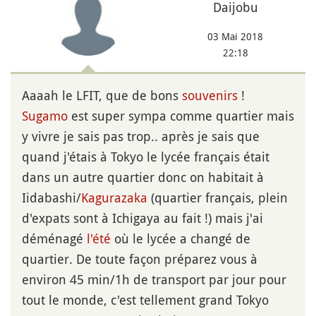
Daijobu
03 Mai 2018
22:18
Aaaah le LFIT, que de bons
souvenirs
!
Sugamo
est super sympa comme quartier mais
y vivre je sais pas trop.. après je sais que
quand j'étais à Tokyo le lycée français était
dans un autre quartier donc on habitait à
Iidabashi/
Kagurazaka
(quartier français, plein
d'expats sont à Ichigaya au fait !) mais j'ai
déménagé
l'été
où le lycée a changé de
quartier. De toute façon préparez vous à
environ 45 min/1h de transport par jour pour
tout le monde, c'est tellement grand Tokyo