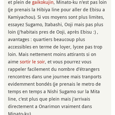
et plein de
gaikokujin
, Minato-ku n'est pas loin
(je prenais la Hibiya line pour aller de Ebisu a
Kamiyachou). Si vos moyens sont plus limites,
essayez Sugamo, Itabashi, Ooji mais pas plus
loin (j'habitais pres de Ooji, après Ebisu :) ,
avantages : quartiers beaucoup plus
accessibles en terme de loyer, lycee pas trop
loin. Mais nettement moins attirants si on
aime
sortir le soir
, et vous pourrez vous
rappeler facilement du nombre d’étrangers
rencontres dans une journee mais tranports
evidemment bondés (je prenais le metro de
temps en temps a Nishi Sugamo sur la Mita
line, c'est plus que plein mais j'arrivais
directement a Onarimon vraiment dans
Minato-ku)