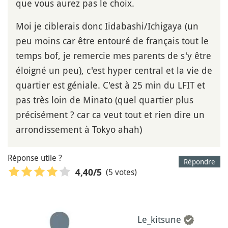
que vous aurez pas le choix.
Moi je ciblerais donc Iidabashi/Ichigaya (un
peu moins car être entouré de français tout le
temps bof, je remercie mes parents de s'y être
éloigné un peu), c'est hyper central et la vie de
quartier est géniale. C'est à 25 min du LFIT et
pas très loin de Minato (quel quartier plus
précisément ? car ca veut tout et rien dire un
arrondissement à Tokyo ahah)
Réponse utile ?
Répondre
(5 votes)
4,40
/5
Le_kitsune