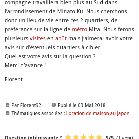
compagne travaillera bien plus au Sud dans
l’arrondissement de Minato Ku. Nous cherchons
donc un lieu de vie entre ces 2 quartiers, de
préférence sur la ligne de
métro
Mita. Nous ferons
plusieurs
visites
en
août
mais j’aimerai avoir votre
avis sur d’éventuels quartiers à cibler.
Quel est votre avis sur la question ?
Merci d’avance !
Florent
Par Florent92
Publié le 03 Mai 2018
Thématiques associées :
Location de maison au Japon
(1 vote)
5
/5
Question intéressante ?