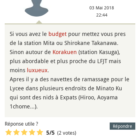
03 Mai 2018
22:44
Si vous avez le
budget
pour mettez vous pres
de la station Mita ou Shirokane Takanawa.
Sinon autour de
Korakuen
(station Kasuga),
plus abordable et plus proche du LFJT mais
moins
luxueux
.
Apres il y a des navettes de ramassage pour le
Lycee dans plusieurs endroits de Minato Ku
qui sont des nids à Expats (Hiroo, Aoyama
1chome...).
Réponse utile ?
Répondre
(2 votes)
5
/5