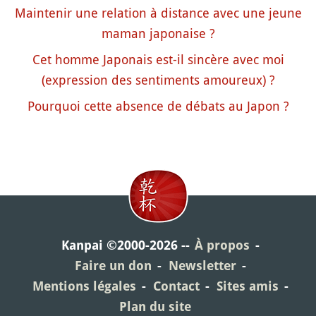
Maintenir une relation à distance avec une jeune
maman japonaise ?
Cet homme Japonais est-il sincère avec moi
(expression des sentiments amoureux) ?
Pourquoi cette absence de débats au Japon ?
Kanpai ©2000-2026
À propos
Faire un don
Newsletter
Mentions légales
Contact
Sites amis
Plan du site