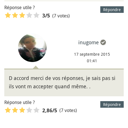
Réponse utile ?
Répondre
(7 votes)
3
/5
inugome
17 septembre 2015
01:41
D accord merci de vos réponses, je sais pas si
ils vont m accepter quand même. .
Réponse utile ?
Répondre
(7 votes)
2,86
/5