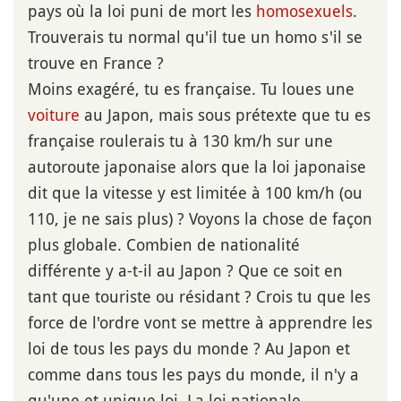
pays où la loi puni de mort les
homosexuels
.
Trouverais tu normal qu'il tue un homo s'il se
trouve en France ?
Moins exagéré, tu es française. Tu loues une
voiture
au Japon, mais sous prétexte que tu es
française roulerais tu à 130 km/h sur une
autoroute japonaise alors que la loi japonaise
dit que la vitesse y est limitée à 100 km/h (ou
110, je ne sais plus) ? Voyons la chose de façon
plus globale. Combien de nationalité
différente y a-t-il au Japon ? Que ce soit en
tant que touriste ou résidant ? Crois tu que les
force de l'ordre vont se mettre à apprendre les
loi de tous les pays du monde ? Au Japon et
comme dans tous les pays du monde, il n'y a
qu'une et unique loi. La loi nationale.