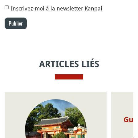
Inscrivez-moi à la newsletter Kanpai
Publier
ARTICLES LIÉS
Guid
a