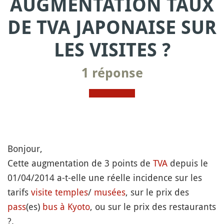
AUGMENTATION TAUX
DE TVA JAPONAISE SUR
LES VISITES ?
1 réponse
Bonjour,
Cette augmentation de 3 points de
TVA
depuis le
01/04/2014 a-t-elle une réelle incidence sur les
tarifs
visite
temples
/
musées
, sur le prix des
pass
(es)
bus à Kyoto
, ou sur le prix des restaurants
?.