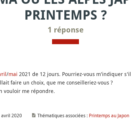
PRINTEMPS ?
1 réponse
ril
/
mai
2021 de 12 jours. Pourriez-vous m'indiquer s'i
llait faire un choix, que me conseilleriez-vous ?
n vouloir me répondre.
 avril 2020
Thématiques associées :
Printemps au Japon