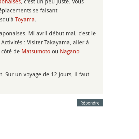
ponaises
, c'est un peu juste. Vous
déplacements se faisant
usqu'à
Toyama
.
aponaises. Mi avril début mai, c'est le
Activités : Visiter Takayama, aller à
u côté de
Matsumoto
ou
Nagano
. Sur un voyage de 12 jours, il faut
Répondre