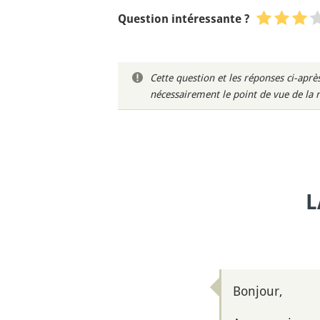
Question intéressante ?
Cette question et les réponses ci-ap
nécessairement le point de vue de la 
L
Bonjour,