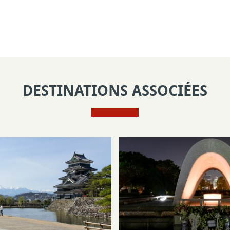
DESTINATIONS ASSOCIÉES