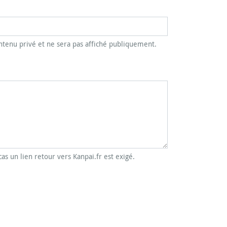
tenu privé et ne sera pas affiché publiquement.
cas un lien retour vers Kanpai.fr est exigé.