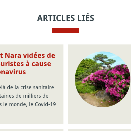
ARTICLES LIÉS
t Nara vidées de
ouristes à cause
onavirus
là de la crise sanitaire
taines de milliers de
s le monde, le Covid-19