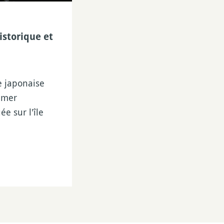
istorique et
e japonaise
 mer
ée sur l'île