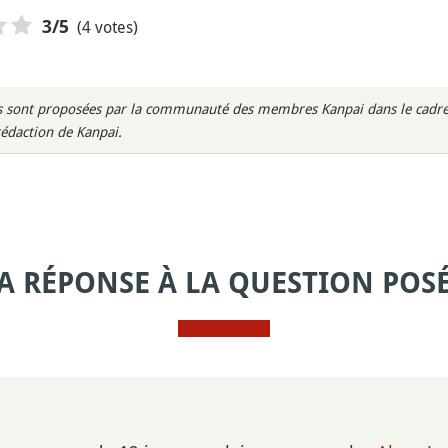
(4 votes)
3
/5
rès sont proposées par la communauté des membres Kanpai dans le cadre 
rédaction de Kanpai.
A RÉPONSE À LA QUESTION POS