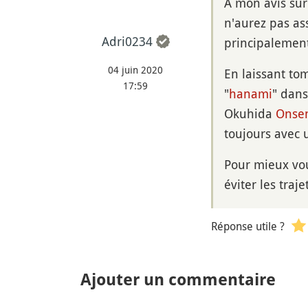
A mon avis sur
n'aurez pas as
Adri0234
principalemen
04 juin 2020
En laissant tom
17:59
"
hanami
" dans
Okuhida
Onse
toujours avec 
Pour mieux vou
éviter les traje
Réponse utile ?
Ajouter un commentaire