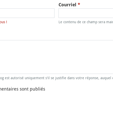
Courriel
*
ous !
Le contenu de ce champ sera main
blog est autorisé uniquement s'il se justifie dans votre réponse, auquel 
entaires sont publiés