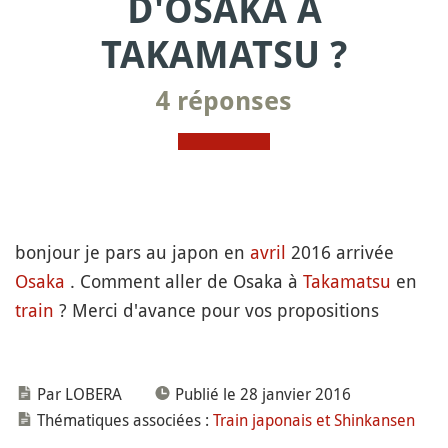
D'OSAKA À
TAKAMATSU ?
4 réponses
bonjour je pars au japon en
avril
2016 arrivée
Osaka
. Comment aller de Osaka à
Takamatsu
en
train
? Merci d'avance pour vos propositions
Par LOBERA
Publié le 28 janvier 2016
Thématiques associées :
Train japonais et Shinkansen