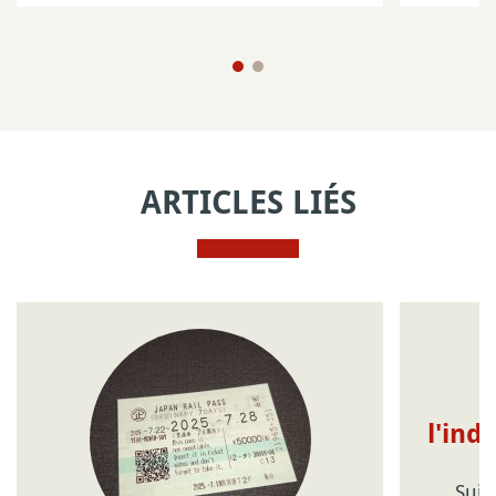
ARTICLES LIÉS
l'ind
Suic