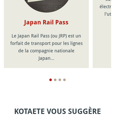
électro
l'uti
Japan Rail Pass
Le Japan Rail Pass (ou JRP) est un
forfait de transport pour les lignes
de la compagnie nationale
Japan…
KOTAETE VOUS SUGGÈRE