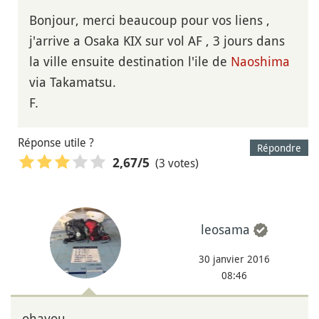
Bonjour, merci beaucoup pour vos liens ,
j'arrive a Osaka KIX sur vol AF , 3 jours dans
la ville ensuite destination l'ile de
Naoshima
via Takamatsu.
F.
Réponse utile ?
Répondre
(3 votes)
2,67
/5
leosama
30 janvier 2016
08:46
ohayou