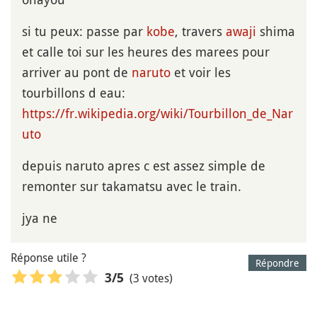
si tu peux: passe par
kobe
, travers
awaji
shima
et calle toi sur les heures des marees pour
arriver au pont de
naruto
et voir les
tourbillons d eau:
https://fr.wikipedia.org/wiki/Tourbillon_de_Nar
uto
depuis naruto apres c est assez simple de
remonter sur takamatsu avec le train.
jya ne
Réponse utile ?
Répondre
(3 votes)
3
/5