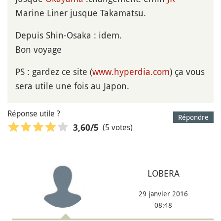
Marine Liner jusque Takamatsu.
Depuis Shin-Osaka : idem.
Bon voyage
PS : gardez ce site (
www.hyperdia.com
) ça vous
sera utile une fois au Japon.
Réponse utile ?
Répondre
(5 votes)
3,60
/5
LOBERA
29 janvier 2016
08:48