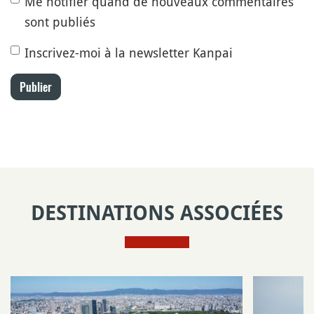
Me notifier quand de nouveaux commentaires
sont publiés
Inscrivez-moi à la newsletter Kanpai
Publier
DESTINATIONS ASSOCIÉES