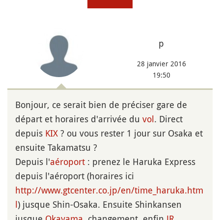
p
28 janvier 2016
19:50
Bonjour, ce serait bien de préciser gare de
départ et horaires d'arrivée du
vol
. Direct
depuis
KIX
? ou vous rester 1 jour sur Osaka et
ensuite Takamatsu ?
Depuis l'
aéroport
: prenez le Haruka Express
depuis l'aéroport (horaires ici
http://www.gtcenter.co.jp/en/time_haruka.htm
l
) jusque Shin-Osaka. Ensuite Shinkansen
jusque
Okayama
.changement. enfin
JR