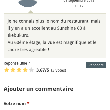
08 septembre 2013
18:12
Je ne connais plus le nom du restaurant, mais
il y en a un excellent au Sunshine 60 à
Ikebukuro.
Au 60éme étage, la vue est magnifique et le
cadre très agréable !
Réponse utile ?
Répondre
(3 votes)
3,67
/5
Ajouter un commentaire
Votre nom
*