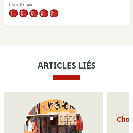
L'avis Kanpai
ARTICLES LIÉS
Choi