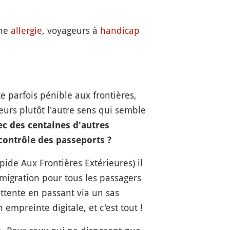
une
allergie
, voyageurs à
handicap
 parfois pénible aux frontières,
leurs plutôt l'autre sens qui semble
c des centaines d'autres
contrôle des passeports ?
de Aux Frontières Extérieures) il
migration pour tous les passagers
attente en passant via un sas
 empreinte digitale, et c'est tout !