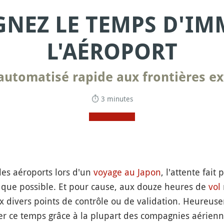
GNEZ LE TEMPS D'I
L'AÉROPORT
automatisé rapide aux frontières ex
⏱ 3 minutes
les aéroports lors d'un
voyage au Japon
, l'attente fai
 que possible. Et pour cause, aux douze heures de
vol
ux divers points de contrôle ou de validation. Heureu
ser ce temps grâce à la plupart des compagnies aérienn