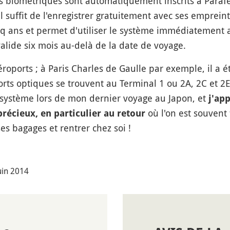
s biométriques sont automatiquement inscrits à Paraf
l suffit de l'enregistrer gratuitement avec ses empreinte
inq ans et permet d'utiliser le système immédiatement 
valide six mois au-delà de la date de voyage.
roports ; à Paris Charles de Gaulle par exemple, il a é
rts optiques se trouvent au Terminal 1 ou 2A, 2C et 2E 
 le système lors de mon dernier voyage au Japon, et
j'ap
où l'on est souvent 
écieux, en particulier au retour
s bagages et rentrer chez soi !
juin 2014