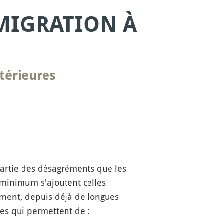
MMIGRATION À
térieures
t partie des désagréments que les
minimum s'ajoutent celles
sement, depuis déjà de longues
es qui permettent de :