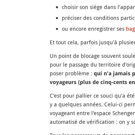
choisir son siège dans l'appa
préciser des conditions partic
ou encore enregistrer ses
bag
Et tout cela, parfois jusqu'à plusi
Un point de blocage souvent soulev
pour le passage du territoire d'ori
poser problème :
qui n'a jamais 
voyageurs (plus de cinq-cents e
C'est pour pallier ce souci qu'a é
y a quelques années. Celui-ci per
voyageant entre l'espace Schengen e
automatisé de vérification : on y