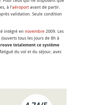
e. Pour ceux qui ne disposent que
s, à l'
aéroport
avant de partir.
après validation. Seule condition
té intégré en
novembre
2009. Les
(ouverts tous les jours de 8h à
prouve totalement ce système
fatigué du vol et du séjour, avec