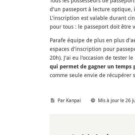
Tous les possesseurs de passeport
d'un passeport à lecture optique, i
L'inscription est valable durant c
pour tous : le passeport doit être 
Parafe équipe de plus en plus d'aé
espaces d'inscription pour passepo
20h). J'ai eu l'occasion de tester
qui permet de gagner un temps pr
comme seule envie de récupérer se
Par
Kanpai
Mis à jour le 26 