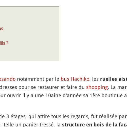
as
ls ?
esando
notamment par le
bus Hachiko
, les
ruelles ais
dresses pour se restaurer et faire du
shopping
. La ma
ur ouvrir il y a une 10aine d'année sa 1ère boutique au
e 3 étages, qui attire tous les regards, fut réalisée p
. Telle un panier tressé, la
structure en bois de la fa