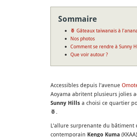
Sommaire
🍍 Gâteaux taïwanais à l'anan
Nos photos
Comment se rendre à Sunny Hil
Que voir autour ?
Accessibles depuis l'avenue
Omot
Aoyama abritent plusieurs jolies a
a choisi ce quartier po
Sunny Hills
🍍.
L'allure surprenante du bâtiment d
contemporain
(KKAA)
Kengo Kuma