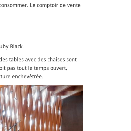
de consommer. Le comptoir de vente
uby Black.
es tables avec des chaises sont
it pas tout le temps ouvert,
ucture enchevêtrée.