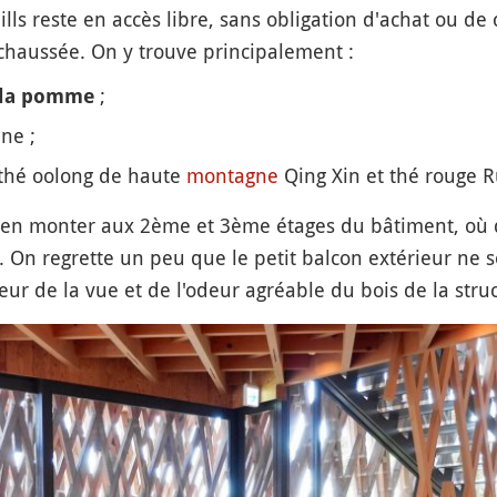
lls reste en accès libre, sans obligation d'achat ou 
-chaussée. On y trouve principalement :
;
à la pomme
ne ;
thé oolong de haute
montagne
Qing Xin et thé rouge R
en monter aux 2ème et 3ème étages du bâtiment, où d
 On regrette un peu que le petit balcon extérieur ne so
ieur de la vue et de l'odeur agréable du bois de la str