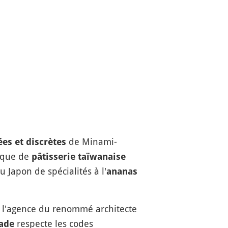
de Minami-
ées et discrètes
rque de
pâtisserie taïwanaise
 Japon de spécialités à l'
ananas
ar l'agence du renommé architecte
respecte les codes
çade