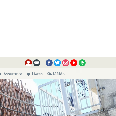
🧳 Assurance
📖 Livres
🌤 Météo