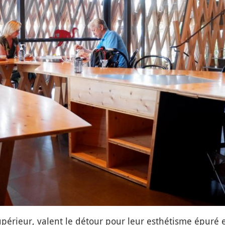
 supérieur, valent le détour pour leur esthétisme épuré