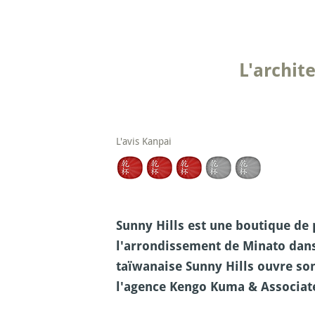
L'archit
L'avis Kanpai
Sunny Hills est une boutique de 
l'arrondissement de Minato dans 
taïwanaise Sunny Hills ouvre son
l'agence Kengo Kuma & Associat