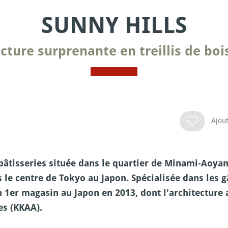
SUNNY HILLS
ecture surprenante en treillis de boi
Ajout
pâtisseries située dans le quartier de Minami-Aoyam
le centre de Tokyo au Japon. Spécialisée dans les gâ
 1er magasin au Japon en 2013, dont l'architecture a
es (KKAA).