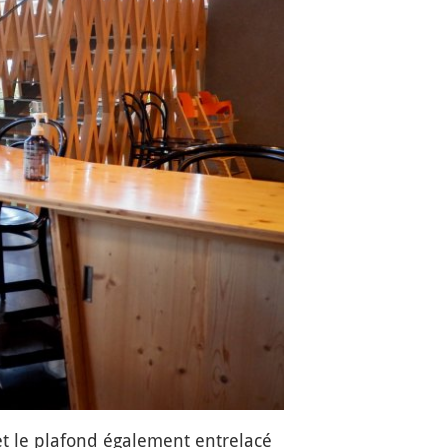
 et le plafond également entrelacé