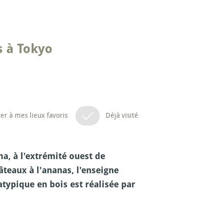
s à Tokyo
er à mes lieux favoris
Déjà visité
a, à l'extrémité ouest de
teaux à l'ananas, l'enseigne
typique en bois est réalisée par