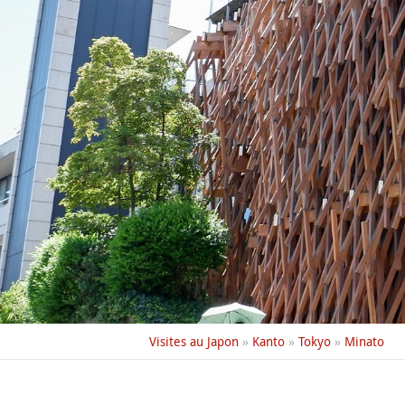
Visites au Japon
»
Kanto
»
Tokyo
»
Minato