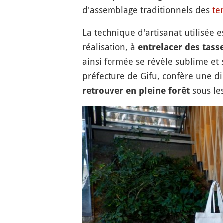
d'assemblage traditionnels des
te
La technique d'artisanat utilisée 
réalisation, à
entrelacer des tass
ainsi formée se révèle sublime et s
préfecture de Gifu, confère une di
sous les
retrouver en pleine forêt