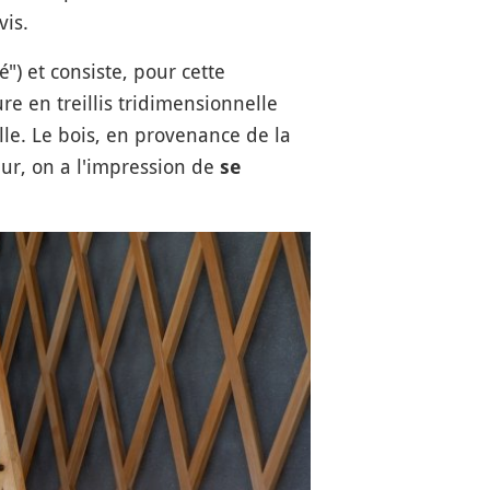
vis.
") et consiste, pour cette
re en treillis tridimensionnelle
elle. Le bois, en provenance de la
eur, on a l'impression de
se