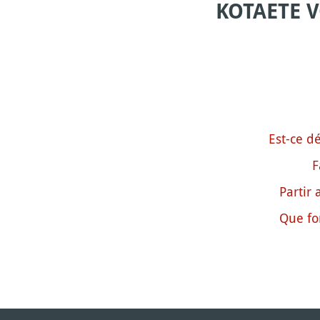
KOTAETE 
Est-ce dé
F
Partir 
Que fo