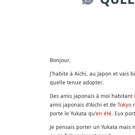
Bonjour,
J'habite à Aichi, au Japon et vais
quelle tenue adopter.
Des amis japonais à moi habitant
amis japonais d'Aichi et de
Tokyo
m
porte le Yukata qu'
en été
. Eux por
Je pensais porter un Yukata mais 