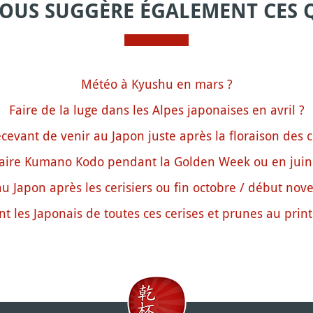
VOUS SUGGÈRE ÉGALEMENT CES 
Météo à Kyushu en mars ?
Faire de la luge dans les Alpes japonaises en avril ?
cevant de venir au Japon juste après la floraison des ce
aire Kumano Kodo pendant la Golden Week ou en juin
au Japon après les cerisiers ou fin octobre / début no
nt les Japonais de toutes ces cerises et prunes au prin