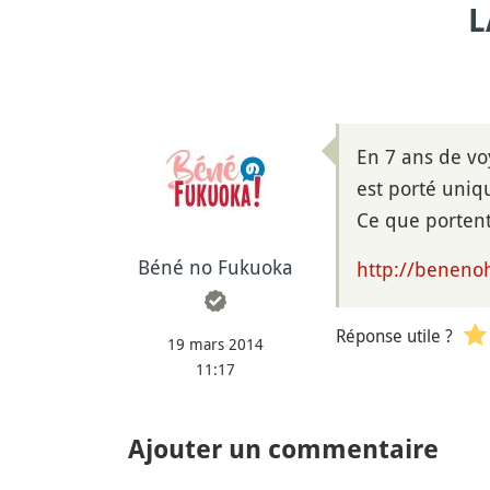
L
En 7 ans de vo
est porté uniq
Ce que portent
Béné no Fukuoka
http://benenoh
Réponse utile ?
19 mars 2014
11:17
Ajouter un commentaire