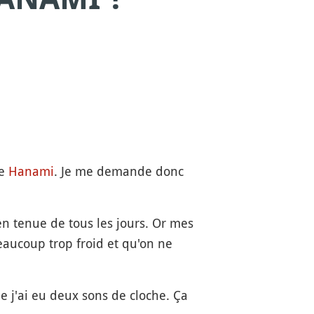
le
Hanami
. Je me demande donc
en tenue de tous les jours. Or mes
beaucoup trop froid et qu'on ne
 j'ai eu deux sons de cloche. Ça