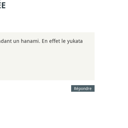
ÉE
ndant un hanami. En effet le yukata
Répondre