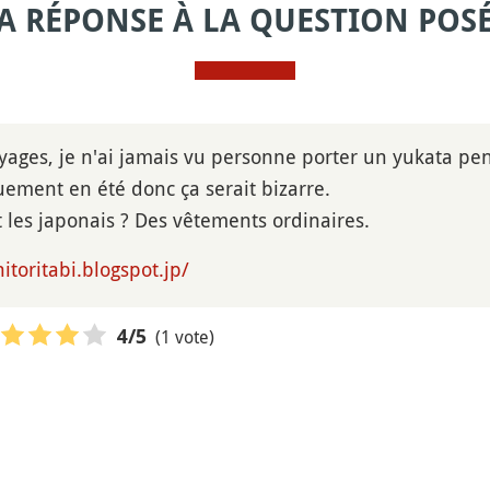
A RÉPONSE À LA QUESTION POS
yages, je n'ai jamais vu personne porter un yukata pe
uement en été donc ça serait bizarre.
 les japonais ? Des vêtements ordinaires.
itoritabi.blogspot.jp/
(1 vote)
4
/5