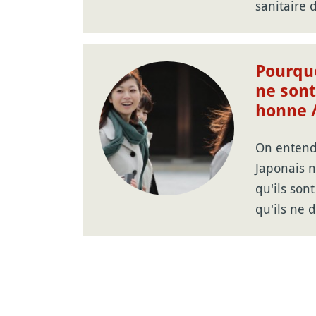
sanitaire 
Pourquo
ne sont
honne 
On entend 
Japonais n
qu'ils son
qu'ils ne 