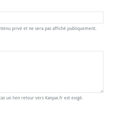
tenu privé et ne sera pas affiché publiquement.
cas un lien retour vers Kanpai.fr est exigé.