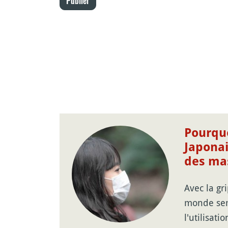
Publier
Pourquo
Japonai
des ma
Avec la gr
monde sem
l'utilisat