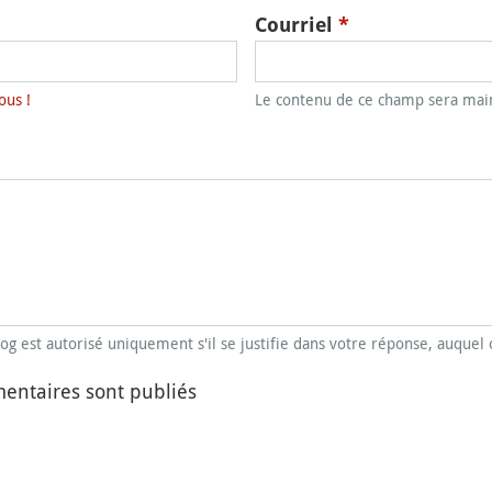
Courriel
*
ous !
Le contenu de ce champ sera main
blog est autorisé uniquement s'il se justifie dans votre réponse, auquel 
entaires sont publiés