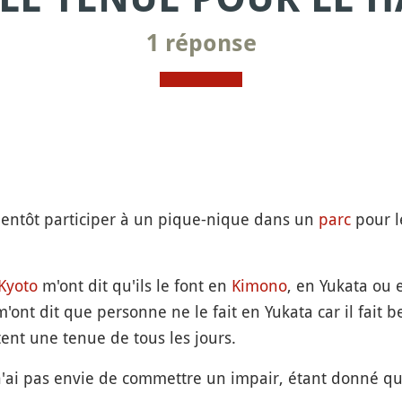
1 réponse
 bientôt participer à un pique-nique dans un
parc
pour 
Kyoto
m'ont dit qu'ils le font en
Kimono
, en Yukata ou 
'ont dit que personne ne le fait en Yukata car il fait 
tent une tenue de tous les jours.
n'ai pas envie de commettre un impair, étant donné que