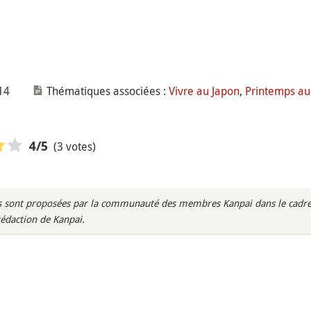
14
Thématiques associées :
Vivre au Japon
,
Printemps au
(3 votes)
4
/5
rès sont proposées par la communauté des membres Kanpai dans le cadre 
rédaction de Kanpai.