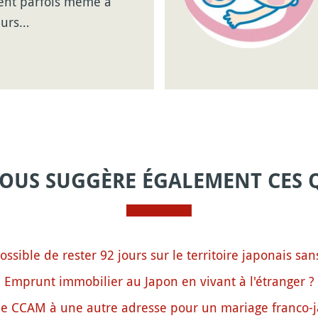
nent parfois même à
eurs…
VOUS SUGGÈRE ÉGALEMENT CES 
possible de rester 92 jours sur le territoire japonais san
Emprunt immobilier au Japon en vivant à l'étranger ?
le CCAM à une autre adresse pour un mariage franco-j