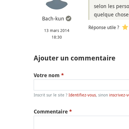
selon les perso
quelque chose
Bach-kun
Réponse utile ?
13 mars 2014
18:30
Ajouter un commentaire
Votre nom
*
Inscrit sur le site ?
Identifiez-vous
, sinon
inscrivez-v
Commentaire
*