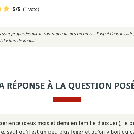
(1 vote)
5
/5
rès sont proposées par la communauté des membres Kanpai dans le cadre 
rédaction de Kanpai.
A RÉPONSE À LA QUESTION POS
érience (deux mois et demi en famille d'accueil), le p
 sauf qu'il est un peu plus léger et qu'on y boit du ca