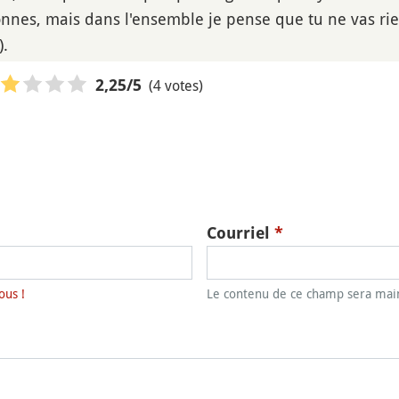
nnes, mais dans l'ensemble je pense que tu ne vas rien 
).
(4 votes)
2,25
/5
Courriel
*
ous !
Le contenu de ce champ sera main