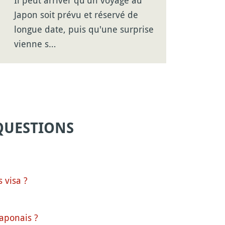
Japon soit prévu et réservé de
longue date, puis qu'une surprise
vienne s…
QUESTIONS
s visa ?
aponais ?