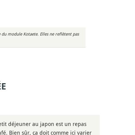
du module Kotaete. Elles ne reflètent pas
ÉE
etit déjeuner au japon est un repas
fé. Bien sûr, ça doit comme ici varier