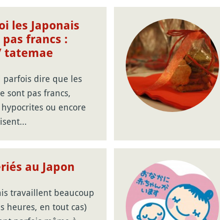
i les Japonais
 pas francs :
/ tatemae
parfois dire que les
e sont pas francs,
t hypocrites ou encore
disent…
ériés au Japon
is travaillent beaucoup
s heures, en tout cas)