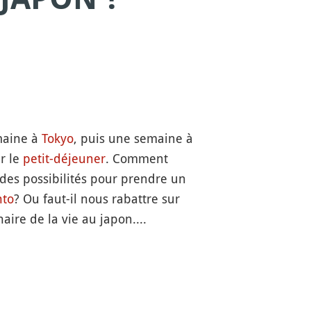
aine à
Tokyo
, puis une semaine à
r le
petit-déjeuner
. Comment
l des possibilités pour prendre un
nto
? Ou faut-il nous rabattre sur
ire de la vie au japon....