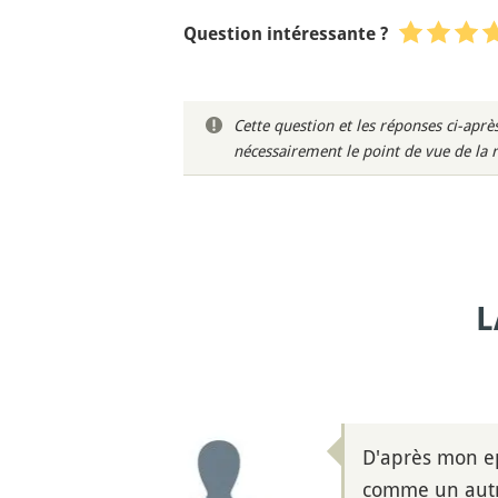
Question intéressante ?
Cette question et les réponses ci-ap
nécessairement le point de vue de la 
L
D'après mon ep
comme un autre,