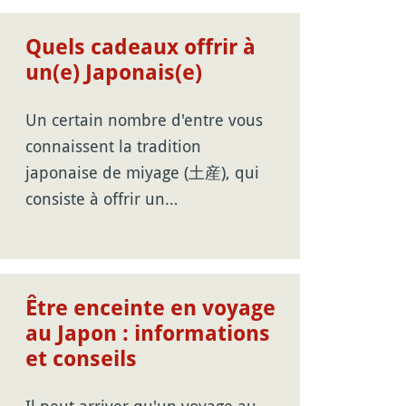
Quels cadeaux offrir à
un(e) Japonais(e)
Un certain nombre d'entre vous
connaissent la tradition
japonaise de miyage (土産), qui
consiste à offrir un…
Être enceinte en voyage
au Japon : informations
et conseils
Il peut arriver qu'un voyage au