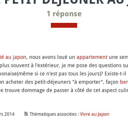
1 réponse
té au japon
, nous avons loué un
appartement
une sem
plus souvent à l'extérieur, je me pose des questions su
ponaise(même si ce n'est pas tous les jours)? Existe-t-i
-on acheter des petit-déjeuners "à emporter", façon
be
 Je trouve dommage de passer à côté de cet aspect culina
rs 2014
Thématiques associées :
Vivre au Japon