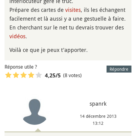
interlocuteur géré le truc.
Prépare des cartes de
visites
, ils les échangent
facilement et là aussi y a une gestuelle à faire.
En cherchant sur le net tu devrais trouver des
vidéos
.
Voilà ce que je peux t'apporter.
Réponse utile ?
Répondre
(8 votes)
4,25
/5
spanrk
14 décembre 2013
13:12