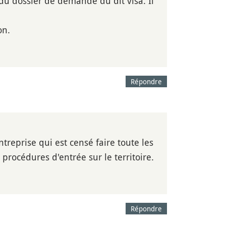
n du dossier de demande du dit visa. Il
on.
Répondre
entreprise qui est censé faire toute les
procédures d'entrée sur le territoire.
Répondre