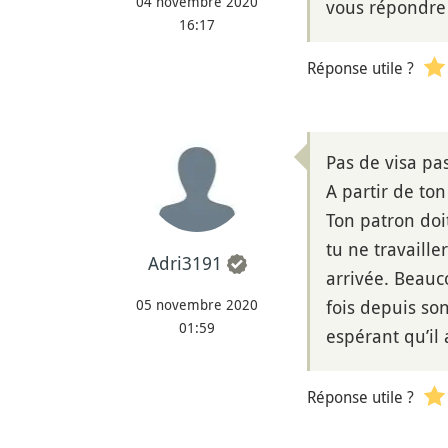
04 novembre 2020
vous répondre 
16:17
Réponse utile ?
Pas de visa pa
A partir de ton
Ton patron doit
tu ne travaill
Adri3191
arrivée. Beauc
05 novembre 2020
fois depuis so
01:59
espérant qu’il 
Réponse utile ?