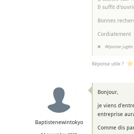
Il suffit d'ouvri
Bonnes recher
Cordialement
❌
Réponse jugée 
Réponse utile ?
Bonjour,
je viens d'entr
entreprise aur
Baptistenewintokyo
Comme dis par 