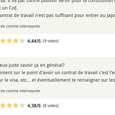
isa. Il va par contre pouvoir servir pour la constitutio
t un CoE.
ontrat de travail n'est pas suffisant pour entrer au Jap
rée comme intéressante
(9 votes)
4,44
/5
eux juste savoir ça en général?
aiment sur le point d'avoir un contrat de travail c'est l'
le visa, etc... et éventuellement te renseigner sur les 
rée comme intéressante
(8 votes)
4,38
/5