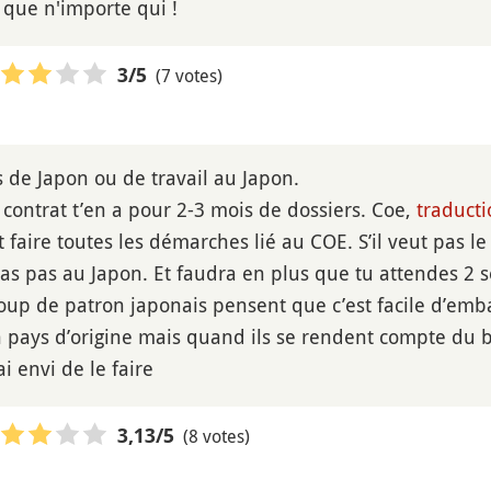
que n'importe qui !
(7 votes)
3
/5
s de Japon ou de travail au Japon.
 contrat t’en a pour 2-3 mois de dossiers. Coe,
traducti
 faire toutes les démarches lié au COE. S’il veut pas le
eras pas au Japon. Et faudra en plus que tu attendes 2
oup de patron japonais pensent que c’est facile d’em
n pays d’origine mais quand ils se rendent compte du b
ai envi de le faire
(8 votes)
3,13
/5