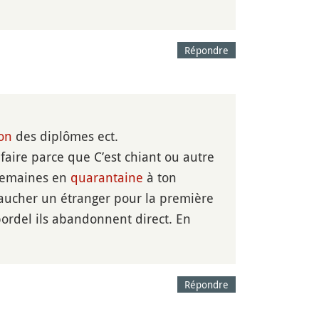
Répondre
on
des diplômes ect.
 faire parce que C’est chiant ou autre
 semaines en
quarantaine
à ton
baucher un étranger pour la première
ordel ils abandonnent direct. En
Répondre