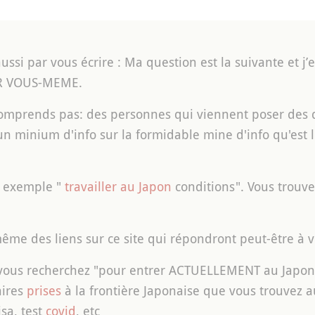
ssi par vous écrire : Ma question est la suivante et 
R VOUS-MEME.
omprends pas: des personnes qui viennent poser des 
un minium d'info sur la formidable mine d'info qu'est 
r exemple "
travailler au Japon
conditions". Vous trouv
ême des liens sur ce site qui répondront peut-être à v
us recherchez "pour entrer ACTUELLEMENT au Japon", il
aires
prises
à la frontière Japonaise que vous trouvez
a, test
covid
, etc