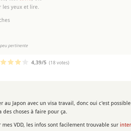
r les yeux et lire.
ches
peu pertinente
(18 votes)
4,39
/5
er au Japon avec un visa travail, donc oui c'est possibl
a des choses à faire pour ça.
mes VDD, les infos sont facilement trouvable sur
inte