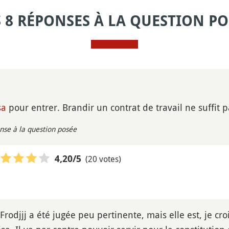
S 8 RÉPONSES À LA QUESTION PO
sa
pour entrer. Brandir un contrat de travail ne suffit p
nse à la question posée
(20 votes)
4,20
/5
rodjjj a été jugée peu pertinente, mais elle est, je crois