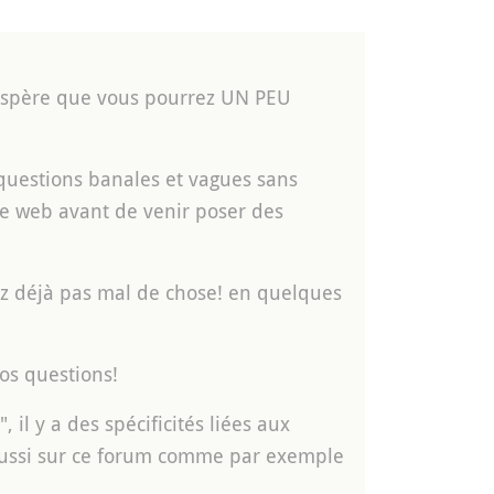
j’espère que vous pourrez UN PEU
questions banales et vagues sans
le web avant de venir poser des
ez déjà pas mal de chose! en quelques
os questions!
 y a des spécificités liées aux
 aussi sur ce forum comme par exemple