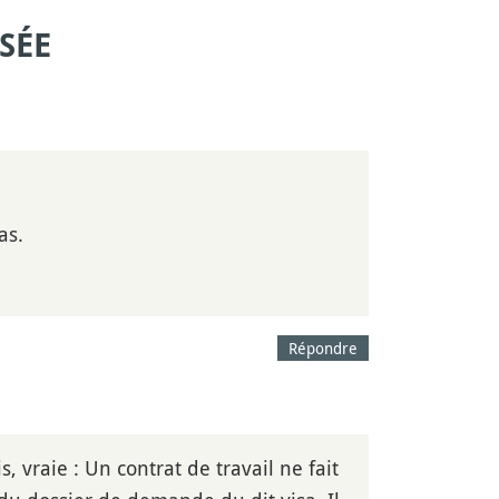
SÉE
as.
Répondre
, vraie : Un contrat de travail ne fait