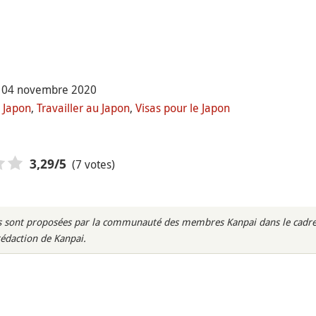
e 04 novembre 2020
 Japon
,
Travailler au Japon
,
Visas pour le Japon
(7 votes)
3,29
/5
rès sont proposées par la communauté des membres Kanpai dans le cadre 
rédaction de Kanpai.