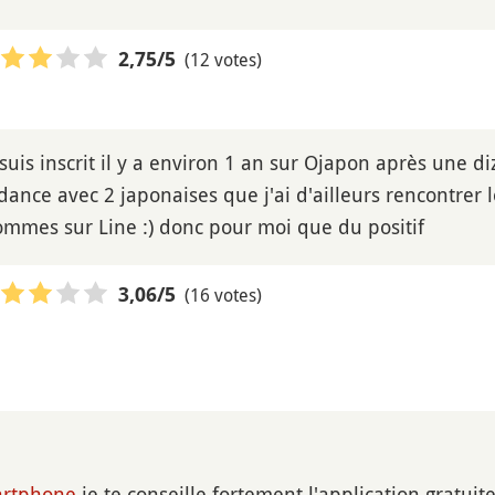
(12 votes)
2,75
/5
uis inscrit il y a environ 1 an sur Ojapon après une diz
ance avec 2 japonaises que j'ai d'ailleurs rencontrer 
mmes sur Line :) donc pour moi que du positif
(16 votes)
3,06
/5
rtphone
je te conseille fortement l'application gratuite