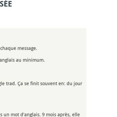
SÉE
r chaque message.
r anglais au minimum.
e trad. Ça se finit souvent en: du jour
s un mot d'anglais. 9 mois après, elle