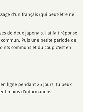
sage d'un français (qui peut-être ne
nses de deux japonais. J'ai fait réponse
s commun. Puis une petite période de
points communs et du coup c'est en
en ligne pendant 25 jours, tu peux
dent moins d'informations