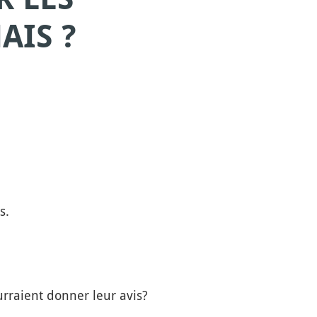
AIS ?
s.
urraient donner leur avis?