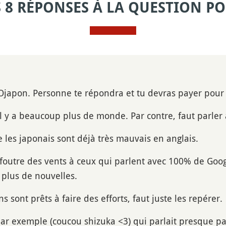
S 8 RÉPONSES À LA QUESTION PO
Ojapon. Personne te répondra et tu devras payer pou
il y a beaucoup plus de monde. Par contre, faut parle
 les japonais sont déjà très mauvais en anglais.
 foutre des vents à ceux qui parlent avec 100% de Googl
plus de nouvelles.
ns sont prêts à faire des efforts, faut juste les repérer.
par exemple (coucou shizuka <3) qui parlait presque pa