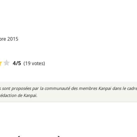
bre 2015
(19 votes)
4
/5
rès sont proposées par la communauté des membres Kanpai dans le cadre 
rédaction de Kanpai.