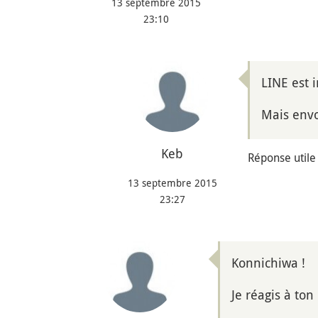
13 septembre 2015
23:10
LINE est 
Mais envo
Keb
Réponse utile
13 septembre 2015
23:27
Konnichiwa !
Je réagis à to