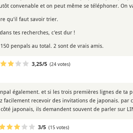
utôt convenable et on peut même se téléphoner. On va 
e qu'il faut savoir trier.
ans tes recherches, c'est dur !
 150 penpals au total. 2 sont de vrais amis.
(24 votes)
3,25
/5
penpal également. et si les trois premières lignes de ta 
z facilement recevoir des invitations de japonais. par c
 côté japonais, ils demandent souvent de parler sur 
(15 votes)
3
/5