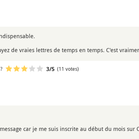
indispensable.
yez de vraies lettres de temps en temps. C'est vraimen
 ?
(11 votes)
3
/5
n message car je me suis inscrite au début du mois sur 