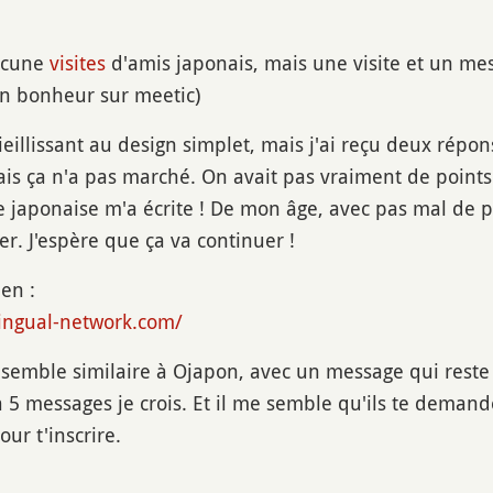
ucune
visites
d'amis japonais, mais une visite et un mes
on bonheur sur meetic)
vieillissant au design simplet, mais j'ai reçu deux répo
is ça n'a pas marché. On avait pas vraiment de point
e japonaise m'a écrite ! De mon âge, avec pas mal de 
er. J'espère que ça va continuer !
ien :
ilingual-network.com/
semble similaire à Ojapon, avec un message qui reste 
à 5 messages je crois. Et il me semble qu'ils te deman
ur t'inscrire.