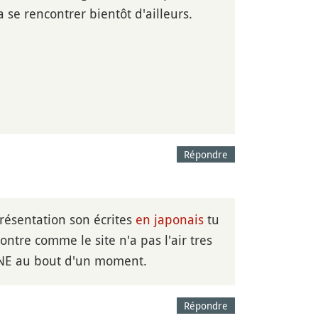
se rencontrer bientôt d'ailleurs.
Répondre
présentation son écrites
en japonais
tu
ontre comme le site n'a pas l'air tres
LINE au bout d'un moment.
Répondre