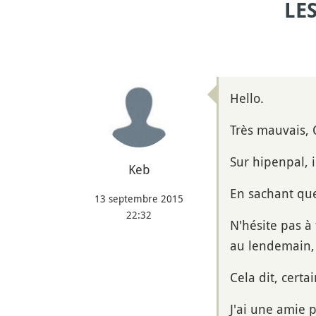
LE
Hello.
Très mauvais, 
Sur hipenpal, 
Keb
En sachant que
13 septembre 2015
22:32
N'hésite pas à
au lendemain, 
Cela dit, certai
J'ai une amie 