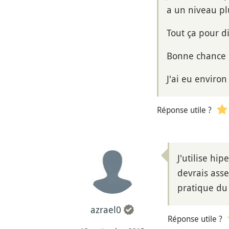
a un niveau pl
Tout ça pour dir
Bonne chance d
J'ai eu environ
Réponse utile ?
J'utilise hi
devrais asse
pratique du
azrael0
Réponse utile ?