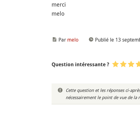
merci
melo
Par
melo
Publié le 13 septem
Question intéressante ?
Cette question et les réponses ci-ap
nécessairement le point de vue de la 