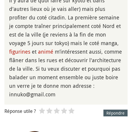
il y aura de quoi faire sur kyoto et dans
d'autres lieux où je vais aller) mais plus
profiter du coté citadin. La première semaine
je compte traîner principalement coté Nord et
est de la ville (je reviens à la fin de mon
voyage 5 jours sur tokyo) mais le coté manga,
figurines
et
animé
m’intéressent aussi, comme
flâner dans les rues et découvrir l'architecture
de la ville. Si tu veux discuter et pourquoi pas
balader un moment ensemble ou juste boire
un verre je te donne mon adresse :
innuko@gmail.com
Réponse utile ?
Répondre