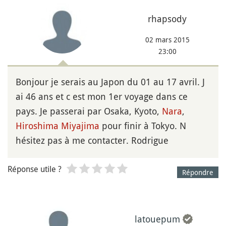
rhapsody
02 mars 2015
23:00
Bonjour je serais au Japon du 01 au 17 avril. J
ai 46 ans et c est mon 1er voyage dans ce
pays. Je passerai par Osaka, Kyoto,
Nara
,
Hiroshima
Miyajima
pour finir à Tokyo. N
hésitez pas à me contacter. Rodrigue
Réponse utile ?
Répondre
latouepum