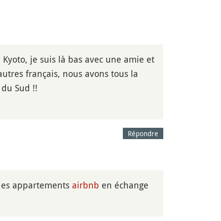
 Kyoto, je suis là bas avec une amie et
utres français, nous avons tous la
 du Sud !!
Répondre
 des appartements
airbnb
en échange