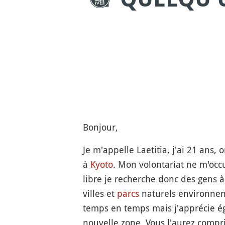
Bonjour,
Je m'appelle Laetitia, j'ai 21 ans,
à
Kyoto
. Mon volontariat ne m'occu
libre je recherche donc des gens à
villes et
parcs
naturels environnent
temps en temps mais j'apprécie ég
nouvelle zone. Vous l'aurez compr