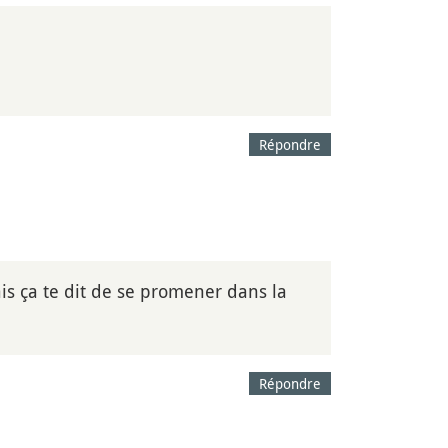
Répondre
ais ça te dit de se promener dans la
Répondre