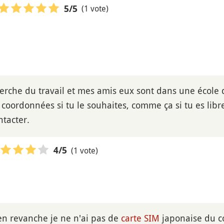
(1 vote)
5
/5
herche du travail et mes amis eux sont dans une écol
coordonnées si tu le souhaites, comme ça si tu es libr
tacter.
(1 vote)
4
/5
en revanche je ne n'ai pas de
carte SIM
japonaise du c