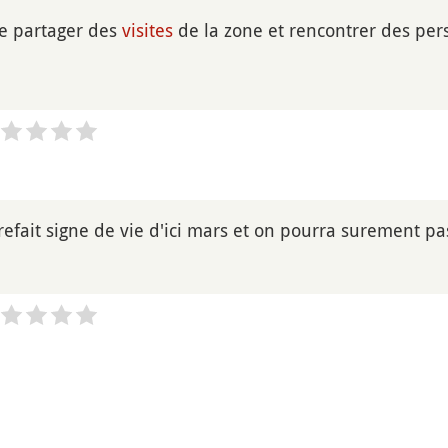
de partager des
visites
de la zone et rencontrer des per
 refait signe de vie d'ici mars et on pourra surement