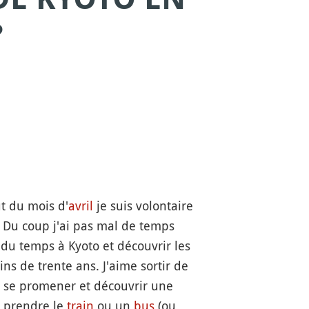
?
ut du mois d'
avril
je suis volontaire
. Du coup j'ai pas mal de temps
 du temps à Kyoto et découvrir les
s de trente ans. J'aime sortir de
à se promener et découvrir une
, prendre le
train
ou un
bus
(ou