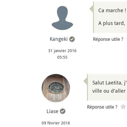
Ca marche !
A plus tard, 
Kangeki
Réponse utile ?
31 janvier 2016
05:55
Salut Laetita, 
ville ou d'alle
Réponse utile ?
Liase
09 février 2016