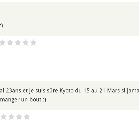
:)
j'ai 23ans et je suis sûre Kyoto du 15 au 21 Mars si jam
r manger un bout :)