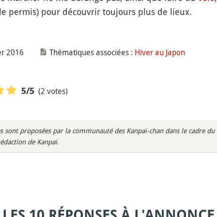
le permis) pour découvrir toujours plus de lieux.
er 2016
Thématiques associées :
Hiver au Japon
(2 votes)
5
/5
s sont proposées par la communauté des Kanpai-chan dans le cadre du m
rédaction de Kanpai.
LES 10 RÉPONSES À L'ANNONCE