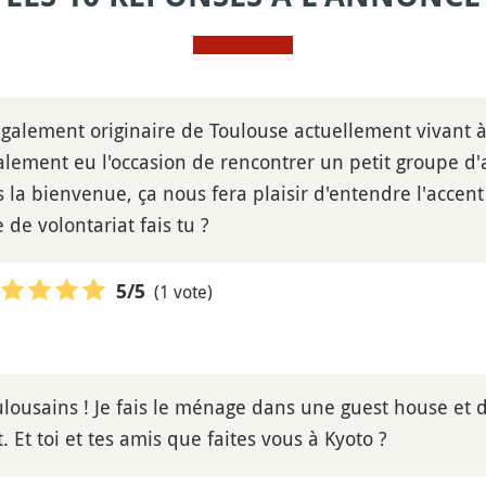
 également originaire de Toulouse actuellement vivant à
lement eu l'occasion de rencontrer un petit groupe d'a
s la bienvenue, ça nous fera plaisir d'entendre l'accent
e de volontariat fais tu ?
(1 vote)
5
/5
ulousains ! Je fais le ménage dans une guest house et
 Et toi et tes amis que faites vous à Kyoto ?