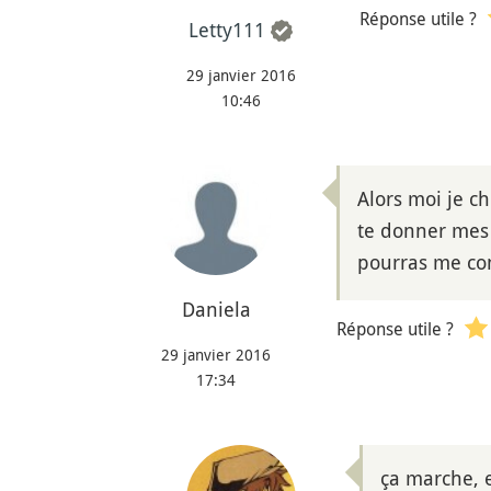
Réponse utile ?
Letty111
29 janvier 2016
10:46
Alors moi je c
te donner mes 
pourras me con
Daniela
Réponse utile ?
29 janvier 2016
17:34
ça marche, 