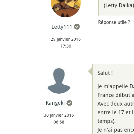
(Letty Daika)
Réponse utile ?
Letty111
29 janvier 2016
17:36
Salut !
Je m'appelle Da
France début a
Kangeki
Avec deux autr
entre le 17 et 
30 janvier 2016
temps).
06:58
Je n'ai pas enc