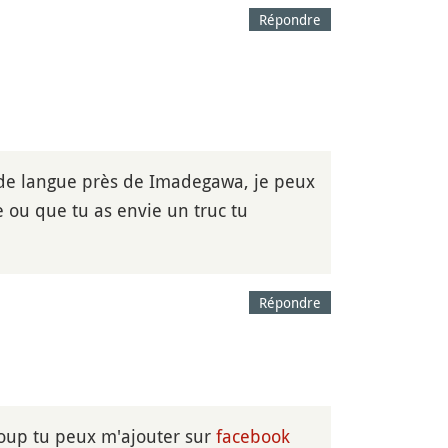
Répondre
e de langue près de Imadegawa, je peux
e ou que tu as envie un truc tu
Répondre
oup tu peux m'ajouter sur
facebook