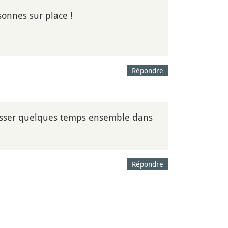
sonnes sur place !
Répondre
 passer quelques temps ensemble dans
Répondre