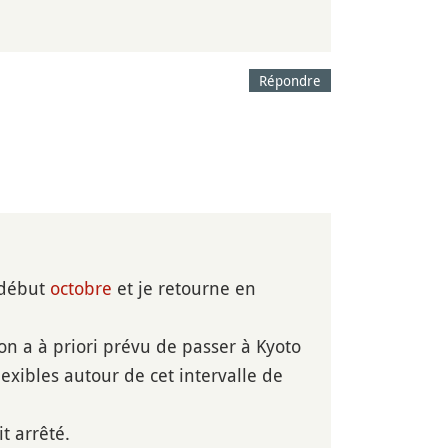
Répondre
début
octobre
et je retourne en
 on a à priori prévu de passer à Kyoto
exibles autour de cet intervalle de
t arrêté.