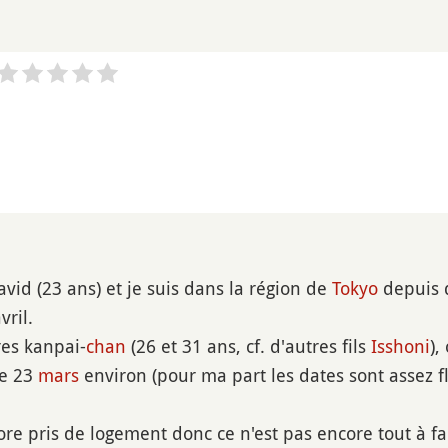
vid (23 ans) et je suis dans la région de
Tokyo
depuis 
vril.
es kanpai-
chan
(26 et 31 ans, cf. d'autres fils
Isshoni
),
le 23
mars
environ (pour ma part les dates sont assez fl
ore pris de logement donc ce n'est pas encore tout à fai