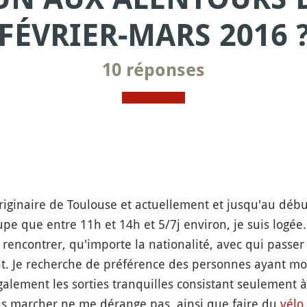
FÉVRIER-MARS 2016 
10 réponses
 originaire de Toulouse et actuellement et jusqu'au déb
pe que entre 11h et 14h et 5/7j environ, je suis logée
 rencontrer, qu'importe la nationalité, avec qui passer
. Je recherche de préférence des personnes ayant moin
alement les sorties tranquilles consistant seulement 
is marcher ne me dérange pas, ainsi que faire du
vélo