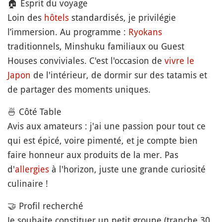
🏠 Esprit du voyage
Loin des
hôtels
standardisés, je privilégie
l’immersion. Au programme :
Ryokans
traditionnels, Minshuku familiaux ou Guest
Houses conviviales. C'est l'occasion de
vivre le
Japon
de l'intérieur, de dormir sur des tatamis et
de partager des moments uniques.
🍜 Côté Table
Avis aux amateurs : j'ai une passion pour tout ce
qui est épicé, voire pimenté, et je compte bien
faire honneur aux produits de la mer. Pas
d'
allergies
à l'horizon, juste une grande curiosité
culinaire !
🤝 Profil recherché
Je souhaite constituer un petit groupe (tranche 30