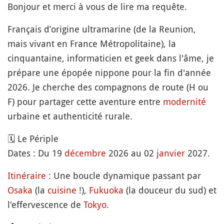
Bonjour et merci à vous de lire ma requête.
Français d’origine ultramarine (de la Reunion,
mais vivant en France Métropolitaine), la
cinquantaine, informaticien et geek dans l'âme, je
prépare une épopée nippone pour la fin d'année
2026. Je cherche des compagnons de route (H ou
F) pour partager cette aventure entre
modernité
urbaine et authenticité rurale.
🗓️ Le Périple
Dates : Du 19
décembre
2026 au 02
janvier
2027.
Itinéraire
: Une boucle dynamique passant par
Osaka
(la
cuisine
!),
Fukuoka
(la douceur du sud) et
l'effervescence de
Tokyo
.