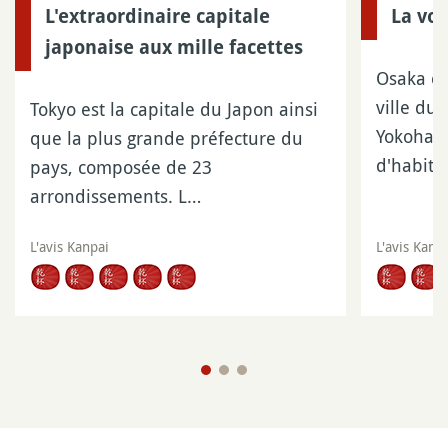
L'extraordinaire capitale
La voi
japonaise aux mille facettes
Osaka es
ville du
Tokyo est la capitale du Japon ainsi
Yokohama
que la plus grande préfecture du
d'habita
pays, composée de 23
arrondissements. L…
L'avis Kanpai
L'avis Kanp