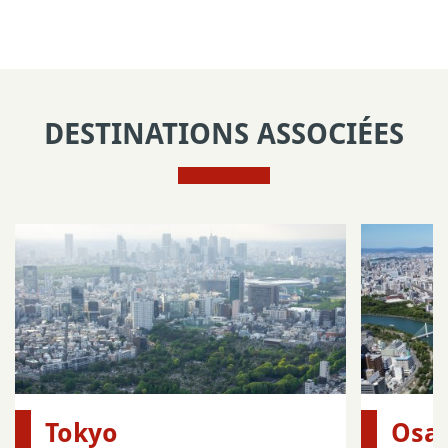
DESTINATIONS ASSOCIÉES
Tokyo
Osa