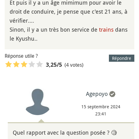
Et puis il y a un âge mimimum pour avoir le
droit de conduire, je pense que c'est 21 ans, à
vérifier....
Sinon, il y a un très bon service de
trains
dans
le Kyushu..
Réponse utile ?
Répondre
(4 votes)
3,25
/5
Agepoyo
15 septembre 2024
23:41
Quel rapport avec la question posée ? 🧐