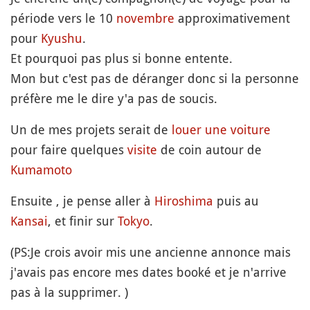
période vers le 10
novembre
approximativement
pour
Kyushu
.
Et pourquoi pas plus si bonne entente.
Mon but c'est pas de déranger donc si la personne
préfère me le dire y'a pas de soucis.
Un de mes projets serait de
louer une voiture
pour faire quelques
visite
de coin autour de
Kumamoto
Ensuite , je pense aller à
Hiroshima
puis au
Kansai
, et finir sur
Tokyo
.
(PS:Je crois avoir mis une ancienne annonce mais
j'avais pas encore mes dates booké et je n'arrive
pas à la supprimer. )