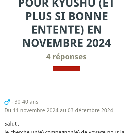
POUR KYUSHU (ET
PLUS SI BONNE
ENTENTE) EN
NOVEMBRE 2024
4 réponses
- 30-40 ans
Du 11 novembre 2024 au 03 décembre 2024
Salut ,
Je cherche un(e) compagnon(e) de voyage pour la