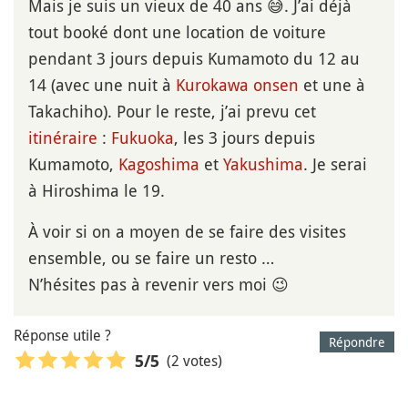
Mais je suis un vieux de 40 ans 😅. J’ai déjà
tout booké dont une location de voiture
pendant 3 jours depuis Kumamoto du 12 au
14 (avec une nuit à
Kurokawa onsen
et une à
Takachiho). Pour le reste, j’ai prevu cet
itinéraire
:
Fukuoka
, les 3 jours depuis
Kumamoto,
Kagoshima
et
Yakushima
. Je serai
à Hiroshima le 19.
À voir si on a moyen de se faire des visites
ensemble, ou se faire un resto …
N’hésites pas à revenir vers moi 😉
Réponse utile ?
Répondre
(2 votes)
5
/5