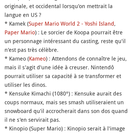
originale, et occidental lorsqu'on mettrait la
langue en US ?
* Kamek (
Super Mario World 2 - Yoshi Island
,
Paper Mario
) : Le sorcier de Koopa pourrait être
un personnage intéressant du casting, reste qu'il
n'est pas très célèbre.
* Kameo (
Kameo
) : Attendons de connaître le jeu,
mais il s'agit d'une idée à creuser. Nintendô
pourrait utiliser sa capacité à se transformer et
utiliser les dinos.
* Kensuke Kimachi (1080°) : Kensuke aurait des
coups normaux, mais ses smash utiliseraient un
snowboard qu'il accrocherait dans son dos quand
il ne s'en servirait pas.
* Kinopio (Super Mario) : Kinopio serait à l'image