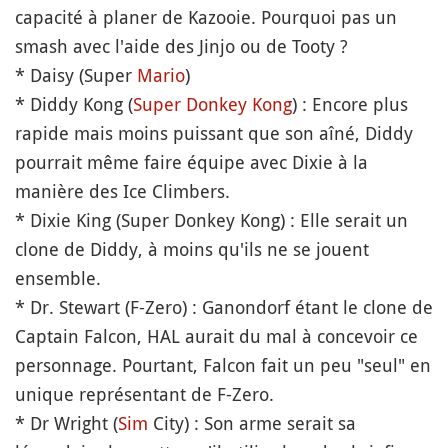
capacité à planer de Kazooie. Pourquoi pas un
smash avec l'aide des Jinjo ou de Tooty ?
* Daisy (Super
Mario
)
* Diddy Kong (
Super Donkey Kong
) : Encore plus
rapide mais moins puissant que son aîné, Diddy
pourrait même faire équipe avec Dixie à la
manière des Ice Climbers.
* Dixie King (Super Donkey Kong) : Elle serait un
clone de Diddy, à moins qu'ils ne se jouent
ensemble.
* Dr. Stewart (F-Zero) : Ganondorf étant le clone de
Captain Falcon, HAL aurait du mal à concevoir ce
personnage. Pourtant, Falcon fait un peu "seul" en
unique représentant de F-Zero.
* Dr Wright (
Sim
City) : Son arme serait sa