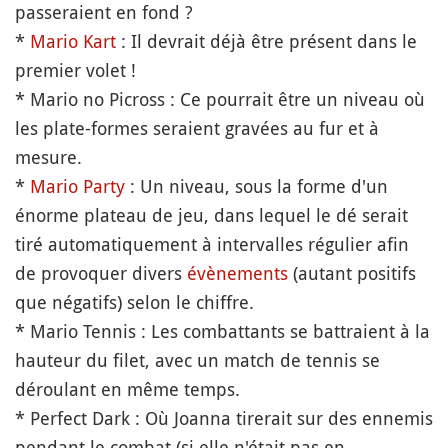
passeraient en fond ?
*
Mario Kart
: Il devrait déjà être présent dans le
premier volet !
* Mario no Picross : Ce pourrait être un niveau où
les plate-formes seraient gravées au fur et à
mesure.
*
Mario Party
: Un niveau, sous la forme d'un
énorme plateau de jeu, dans lequel le dé serait
tiré automatiquement à intervalles régulier afin
de provoquer divers
évènements
(autant positifs
que négatifs) selon le chiffre.
* Mario Tennis : Les combattants se battraient à la
hauteur du filet, avec un match de tennis se
déroulant en même temps.
* Perfect Dark : Où Joanna tirerait sur des ennemis
pendant le combat (si elle n'était pas en