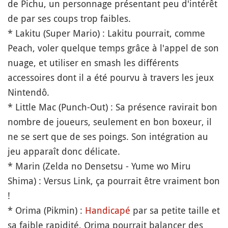
de Pichu, un personnage présentant peu d'intérêt
de par ses coups trop faibles.
* Lakitu (Super Mario) : Lakitu pourrait, comme
Peach, voler quelque temps grâce à l'appel de son
nuage, et utiliser en smash les différents
accessoires dont il a été pourvu à travers les jeux
Nintendô.
* Little Mac (Punch-Out) : Sa présence ravirait bon
nombre de joueurs, seulement en bon boxeur, il
ne se sert que de ses poings. Son intégration au
jeu apparaît donc délicate.
* Marin (Zelda no Densetsu - Yume wo Miru
Shima) : Versus Link, ça pourrait être vraiment bon
!
* Orima (Pikmin) :
Handicapé
par sa petite taille et
sa faible rapidité, Orima pourrait balancer des