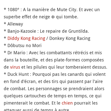
* 1080° : A la manière de Mute City. Et avec un
superbe effet de neige
❄️
qui tombe.
* Alleway
* Banjo-Kazooie : Le repaire de Gruntilda.
*
Diddy Kong Racing
/ Donkey Kong Racing
* Dôbutsu no Mori
* Dr Mario : Avec les combattants rétrécis et mis
dans la bouteille, et des plate-formes composées
de
virus
et les pilules qui leur tomberaient dessus.
* Duck Hunt : Pourquoi pas les canards qui volent
en fond d'écran, et des tirs qui passent par l'aire
de combat. Les personnages se prendraient alors
quelques cartouches de temps en temps, ce qui
pimenterait le combat. Et le
chien
pourrait les
attaquer aussi de temps à autre.