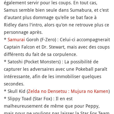
également servir pour les coups. En tout cas,
Samus semble bien seule dans Sumabura, et c'est
d'autant plus dommage qu'elle se bat face à
Ridley dans l'intro, alors qu'on ne retrouve plus ce
personnage après.
*
Samurai
Goroh (F-Zero) : Celui-ci accompagnerait
Captain Falcon et Dr. Stewart, mais avec des coups
différents du fait de sa corpulence.
* Satoshi (Pocket Monsters) : La possibilité de
capturer les adversaires avec une Pokeball paraît
intéressante, afin de les immobiliser quelques
secondes.
* Skull Kid (
Zelda no Densetsu : Mujura no Kamen
)
* Slippy Toad (Star Fox) : Il en est
malheureusement de même que pour Peppy,
mais nous ne voulions pas laisser la Star Fox Team