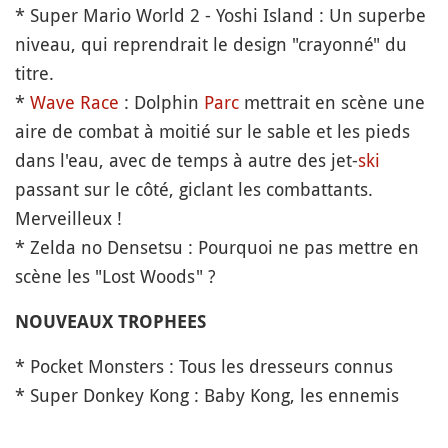
* Super Mario World 2 - Yoshi Island : Un superbe
niveau, qui reprendrait le design "crayonné" du
titre.
*
Wave Race
: Dolphin
Parc
mettrait en scène une
aire de combat à moitié sur le sable et les pieds
dans l'eau, avec de temps à autre des jet-
ski
passant sur le côté, giclant les combattants.
Merveilleux !
* Zelda no Densetsu : Pourquoi ne pas mettre en
scène les "Lost Woods" ?
NOUVEAUX TROPHEES
* Pocket Monsters : Tous les dresseurs connus
* Super Donkey Kong : Baby Kong, les ennemis