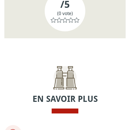
/5
(0 vote)
EN SAVOIR PLUS