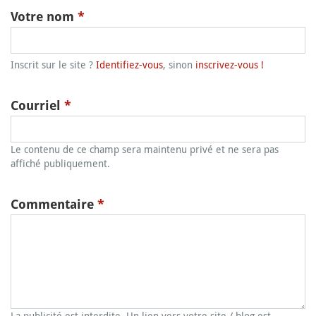
Votre nom
*
Inscrit sur le site ?
Identifiez-vous
, sinon
inscrivez-vous !
Courriel
*
Le contenu de ce champ sera maintenu privé et ne sera pas
affiché publiquement.
Commentaire
*
La publicité est interdite. Un lien vers votre site / blog est