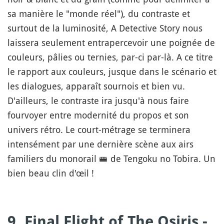
sa manière le "monde réel"), du contraste et
surtout de la luminosité, A Detective Story nous
laissera seulement entrapercevoir une poignée de
couleurs, pâlies ou ternies, par-ci par-là. A ce titre
le rapport aux couleurs, jusque dans le scénario et
les dialogues, apparaît sournois et bien vu.
D'ailleurs, le contraste ira jusqu'à nous faire
fourvoyer entre modernité du propos et son
univers rétro. Le court-métrage se terminera
intensément par une dernière scène aux airs
familiers du monorail
🚝
de Tengoku no Tobira. Un
bien beau clin d'œil !
9. Final Flight of The Osiris -