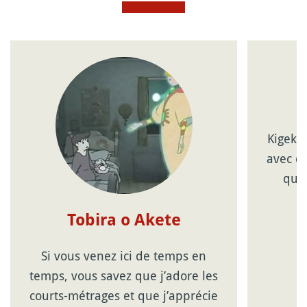
Kigeki,
avec de
que 
Tobira o Akete
Si vous venez ici de temps en
temps, vous savez que j’adore les
courts-métrages et que j’apprécie