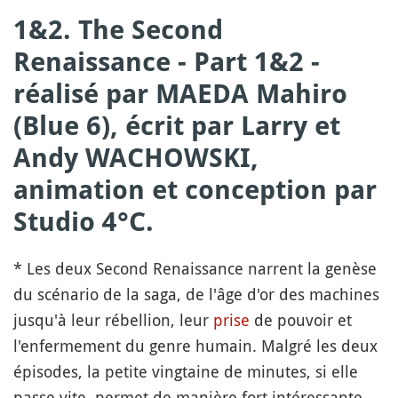
1&2. The Second
Renaissance - Part 1&2 -
réalisé par MAEDA Mahiro
(Blue 6), écrit par Larry et
Andy WACHOWSKI,
animation et conception par
Studio 4°C.
* Les deux Second Renaissance narrent la genèse
du scénario de la saga, de l'âge d'or des machines
jusqu'à leur rébellion, leur
prise
de pouvoir et
l'enfermement du genre humain. Malgré les deux
épisodes, la petite vingtaine de minutes, si elle
passe vite, permet de manière fort intéressante