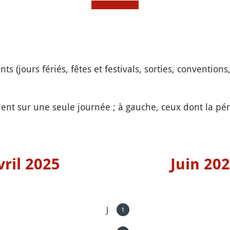
 (jours fériés, fêtes et festivals, sorties, conventions,
ent sur une seule journée ; à gauche, ceux dont la péri
vril 2025
Juin 20
J
1