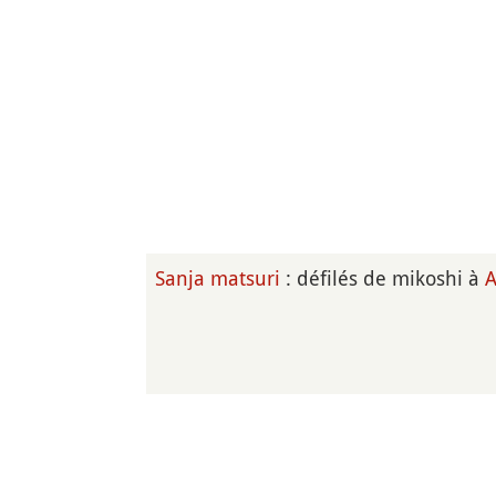
Sanja matsuri
: défilés de mikoshi à
A