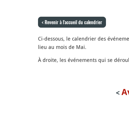
< Revenir à l'accueil du calendrier
Ci-dessous, le calendrier des événements
lieu au mois de Mai.
À droite, les événements qui se déroul
A