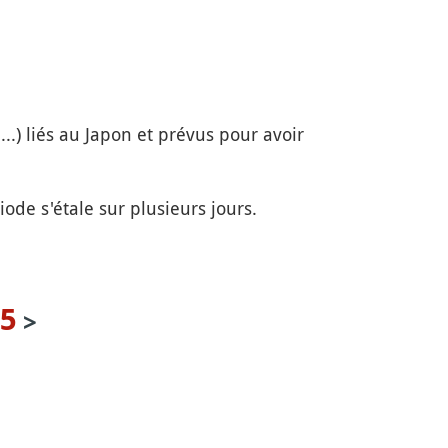
...) liés au Japon et prévus pour avoir
ode s'étale sur plusieurs jours.
25