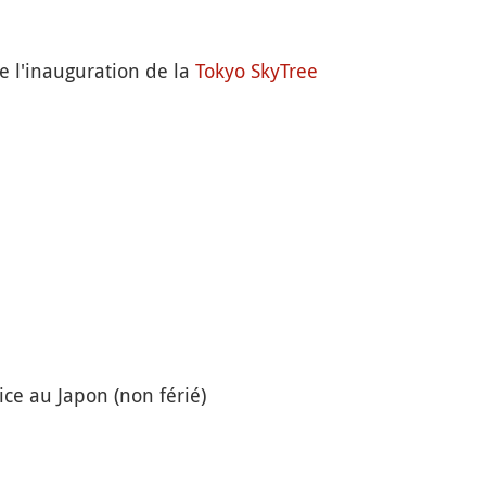
e l'inauguration de la
Tokyo SkyTree
fice au Japon (non férié)