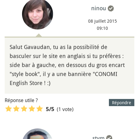
ninou
08 juillet 2015
09:10
Salut Gavaudan, tu as la possibilité de
basculer sur le site en anglais si tu préfères :
side bar à gauche, en dessous du gros encart
"style book", il y a une bannière "CONOMI
English Store ! :)
Réponse utile ?
Répondre
(1 vote)
5
/5
stym