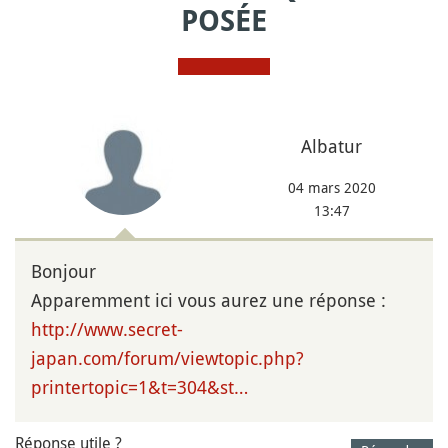
POSÉE
Albatur
04 mars 2020
13:47
Bonjour
Apparemment ici vous aurez une réponse :
http://www.secret-
japan.com/forum/viewtopic.php?
printertopic=1&t=304&st…
Réponse utile ?