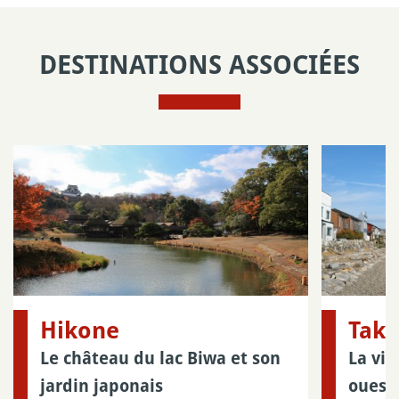
DESTINATIONS ASSOCIÉES
Hikone
Tak
Le château du lac Biwa et son
La vil
jardin japonais
ouest 