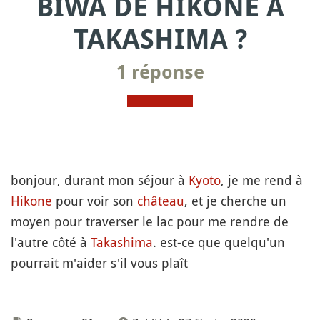
BIWA DE HIKONE À
TAKASHIMA ?
1 réponse
bonjour, durant mon séjour à
Kyoto
, je me rend à
Hikone
pour voir son
château
, et je cherche un
moyen pour traverser le lac pour me rendre de
l'autre côté à
Takashima
. est-ce que quelqu'un
pourrait m'aider s'il vous plaît