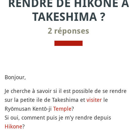
RENDRE DE HIKONE À
TAKESHIMA ?
2 réponses
Bonjour,
Je cherche à savoir si il est possible de se rendre
sur la petite ile de Takeshima et
visiter
le
Ryōmusan Kentō-ji
Temple
?
Si oui, comment puis je m'y rendre depuis
Hikone
?