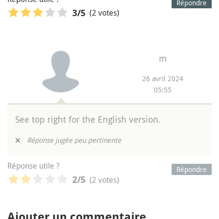
Répondre
(2 votes)
3
/5
m
26 avril 2024
05:55
See top right for the English version.
❌
Réponse jugée peu pertinente
Réponse utile ?
Répondre
(2 votes)
2
/5
Ajouter un commentaire