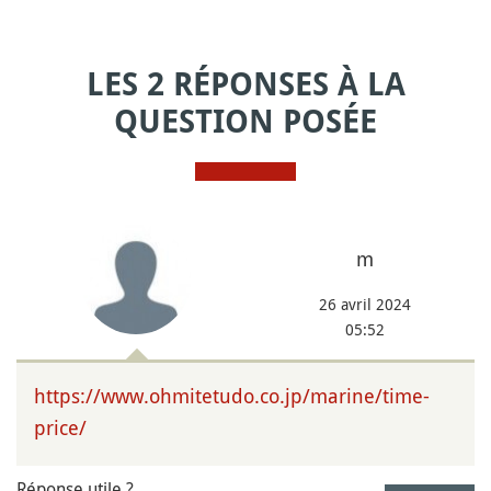
LES 2 RÉPONSES À LA
QUESTION POSÉE
m
26 avril 2024
05:52
https://www.ohmitetudo.co.jp/marine/time-
price/
Réponse utile ?