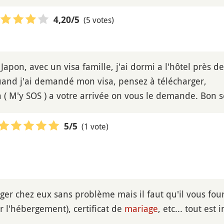
(5 votes)
4,20
/5
 Japon, avec un visa famille, j'ai dormi a l'hôtel près d
uand j'ai demandé mon visa, pensez à télécharger,
n ( M'y SOS ) a votre arrivée on vous le demande. Bon 
(1 vote)
5
/5
ger chez eux sans problème mais il faut qu'il vous fou
r l'hébergement), certificat de
mariage
, etc... tout es