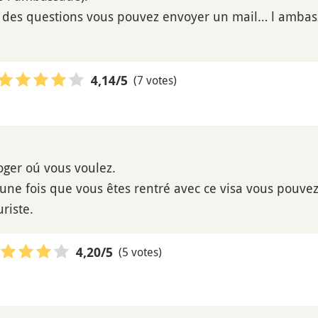
z des questions vous pouvez envoyer un mail… l ambas
(7 votes)
4,14
/5
oger oú vous voulez.
ne fois que vous êtes rentré avec ce visa vous pouve
riste.
(5 votes)
4,20
/5