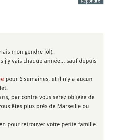
Répondre
nais mon gendre lol).
s j'y vais chaque année... sauf depuis
re
pour 6 semaines, et il n'y a aucun
let.
ris, par contre vous serez obligée de
i vous êtes plus près de Marseille ou
en pour retrouver votre petite famille.