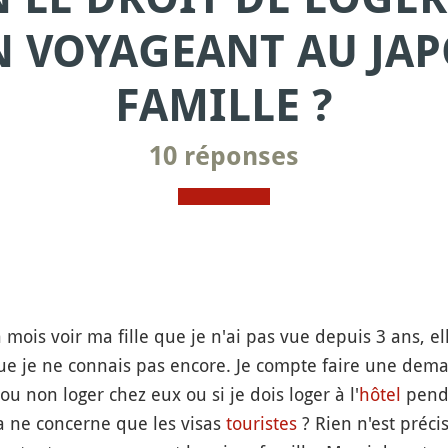
N VOYAGEANT AU JAP
FAMILLE ?
10 réponses
n mois voir ma fille que je n'ai pas vue depuis 3 ans, e
ue je ne connais pas encore. Je compte faire une de
 ou non loger chez eux ou si je dois loger à l'
hôtel
penda
a ne concerne que les visas
touristes
? Rien n'est précis