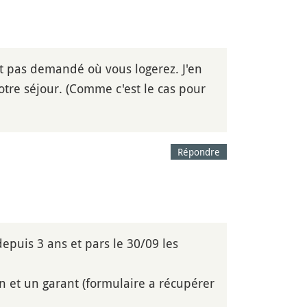
st pas demandé où vous logerez. J'en
otre séjour. (Comme c'est le cas pour
Répondre
 depuis 3 ans et pars le 30/09 les
ion et un garant (formulaire a récupérer