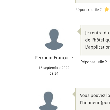
Réponse utile ?
Je rentre du
de l'hôtel q
L'applicatio
Perrouin Françoise
Réponse utile ?
16 septembre 2022
09:34
Vous pouvez lo
l'honneur (pou