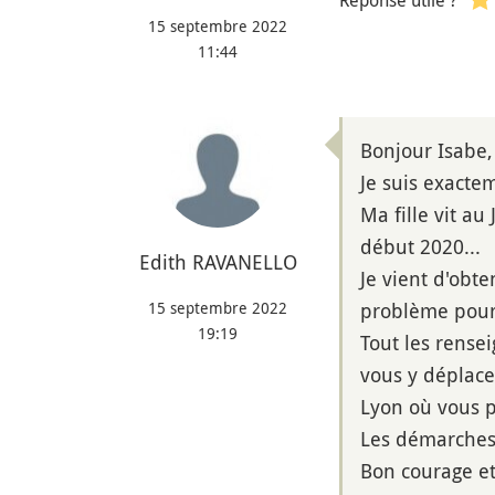
Réponse utile ?
15 septembre 2022
11:44
Bonjour Isabe,
Je suis exacte
Ma fille vit a
début 2020...
Edith RAVANELLO
Je vient d'obt
15 septembre 2022
problème pour 
19:19
Tout les rense
vous y déplacer
Lyon où vous p
Les démarches 
Bon courage et