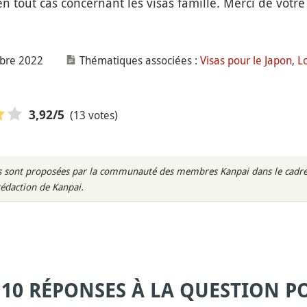
 tout cas concernant les visas famille. Merci de votre 
mbre 2022
Thématiques associées :
Visas pour le Japon
,
L
(13 votes)
3,92
/5
rès sont proposées par la communauté des membres Kanpai dans le cadre 
rédaction de Kanpai.
 10 RÉPONSES À LA QUESTION P