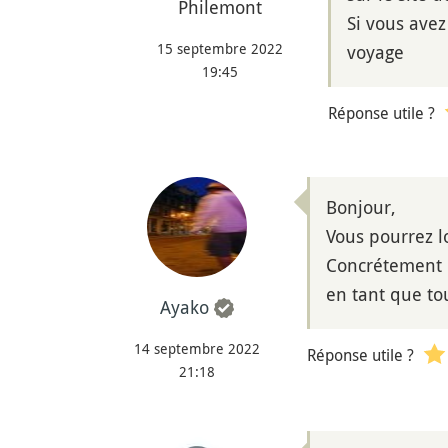
Philemont
Si vous ave
15 septembre 2022
voyage
19:45
Réponse utile ?
Bonjour,
Vous pourrez l
Concrétement u
en tant que tou
Ayako
14 septembre 2022
Réponse utile ?
21:18