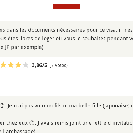
ois dans les documents nécessaires pour ce visa, il n'e
us êtes libres de loger où vous le souhaitez pendant v
de JP par exemple)
(7 votes)
3,86
/5
😊. Je n ai pas vu mon fils ni ma belle fille (japonaise)
ter chez eux 😊. J avais remis joint une lettre d invitat
de l ambassade).