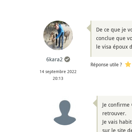
De ce que je v
conclue que vo
le visa époux 
6kara2
Réponse utile ?
14 septembre 2022
20:13
Je confirme 
retrouver.
Je vais habi
sur le site 