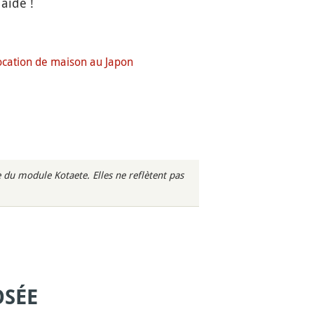
aide !
ocation de maison au Japon
du module Kotaete. Elles ne reflètent pas
OSÉE