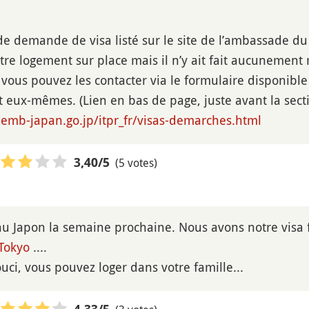
de demande de visa listé sur le site de l’ambassade 
otre logement sur place mais il n’y ait fait aucunement
vous pouvez les contacter via le formulaire disponible su
ux-mêmes. (Lien en bas de page, juste avant la sectio
.emb-japan.go.jp/itpr_fr/visas-demarches.html
(5 votes)
3,40
/5
u Japon la semaine prochaine. Nous avons notre visa 
Tokyo
....
uci, vous pouvez loger dans votre famille...