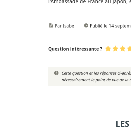
l'Ambassade de France au Japon, en
Par Isabe
Publié le 14 septe
Question intéressante ?
Cette question et les réponses ci-ap
nécessairement le point de vue de la 
LES