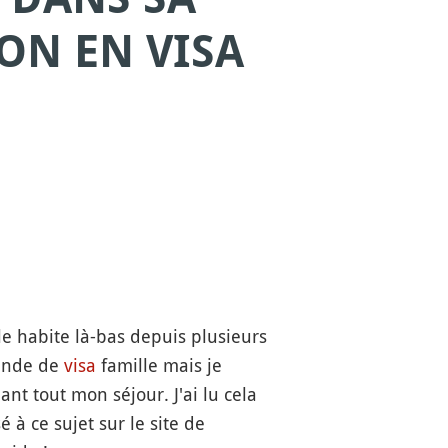
ON EN VISA
lle habite là-bas depuis plusieurs
mande de
visa
famille mais je
nt tout mon séjour. J'ai lu cela
é à ce sujet sur le site de