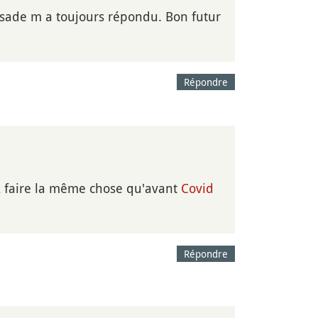
sade m a toujours répondu. Bon futur
Répondre
z faire la même chose qu'avant
Covid
Répondre