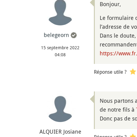
Bonjour,
Le formulaire 
l’adresse de v
belegeorn
Dans le doute, 
recommandent e
15 septembre 2022
https://www.fr
04:08
Réponse utile ?
Nous partons a
de notre fils à
Donc pas de so
ALQUIER Josiane