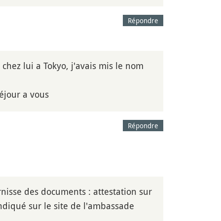
Répondre
e chez lui a Tokyo, j'avais mis le nom
séjour a vous
Répondre
rnisse des documents : attestation sur
t indiqué sur le site de l'ambassade