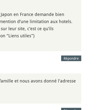
du Japon en France demande bien
 mention d’une limitation aux hotels.
r leur site, c’est ce qu’ils
n “Liens utiles”)
Répondre
famille et nous avons donné l'adresse