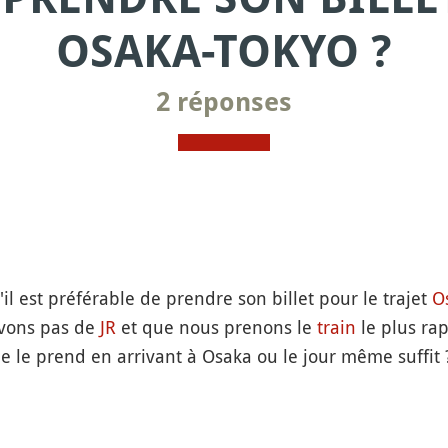
OSAKA-TOKYO ?
2 réponses
il est préférable de prendre son billet pour le trajet
O
avons pas de
JR
et que nous prenons le
train
le plus ra
 je le prend en arrivant à Osaka ou le jour même suffit 