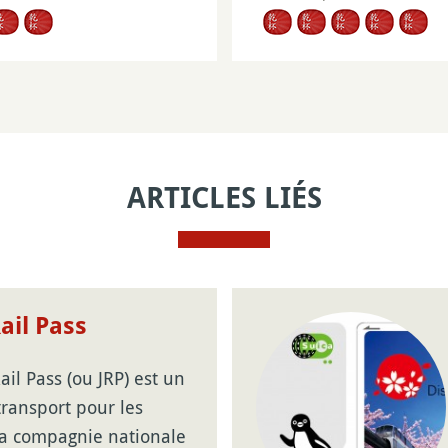
ARTICLES LIÉS
ail Pass
ail Pass (ou JRP) est un
 transport pour les
la compagnie nationale