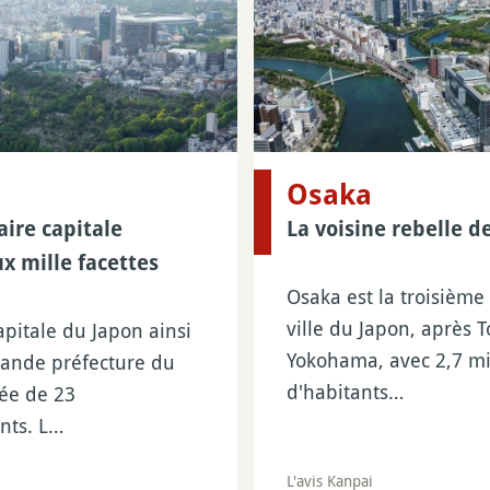
Osaka
aire capitale
La voisine rebelle d
x mille facettes
Osaka est la troisième
ville du Japon, après T
apitale du Japon ainsi
Yokohama, avec 2,7 mi
rande préfecture du
d'habitants…
ée de 23
nts. L…
L'avis Kanpai