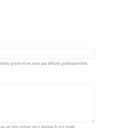
tenu privé et ne sera pas affiché publiquement.
cas un lien retour vers Kanpai.fr est exigé.