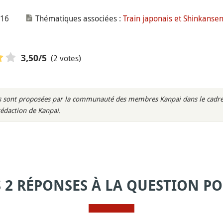
016
Thématiques associées :
Train japonais et Shinkanse
(2 votes)
3,50
/5
rès sont proposées par la communauté des membres Kanpai dans le cadre 
rédaction de Kanpai.
S 2 RÉPONSES À LA QUESTION PO