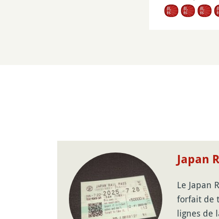
Japan R
Le Japan R
forfait de
lignes de 