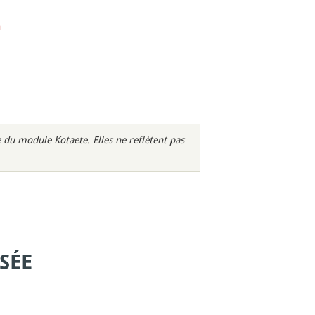
n
du module Kotaete. Elles ne reflètent pas
SÉE