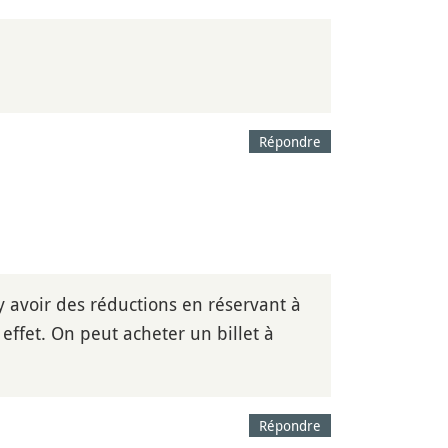
Répondre
t y avoir des réductions en réservant à
 effet. On peut acheter un billet à
Répondre