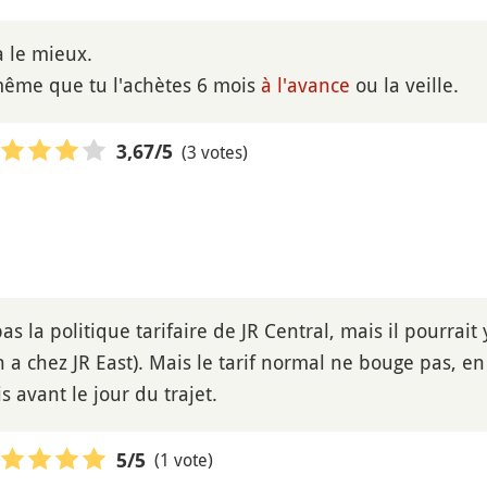
a le mieux.
 même que tu l'achètes 6 mois
à l'avance
ou la veille.
(3 votes)
3,67
/5
as la politique tarifaire de JR Central, mais il pourrai
en a chez JR East). Mais le tarif normal ne bouge pas, en
s avant le jour du trajet.
(1 vote)
5
/5