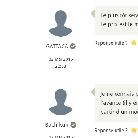
Le plus tôt ser
Le prix est le
Réponse utile ?
GATTACA
02 Mai 2016
22:53
Je ne connais p
l'avance (il y 
partir d'un moi
Bach-kun
Réponse utile ?
02 Mai 2016