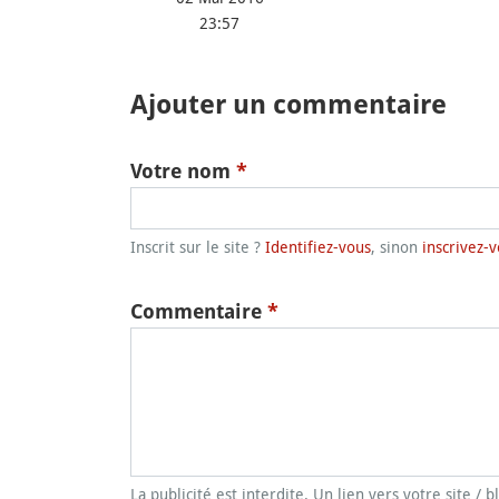
23:57
Ajouter un commentaire
Votre nom
*
Inscrit sur le site ?
Identifiez-vous
, sinon
inscrivez-v
Commentaire
*
La publicité est interdite. Un lien vers votre site / 