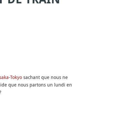
saka
-
Tokyo
sachant que nous ne
pide que nous partons un lundi en
?