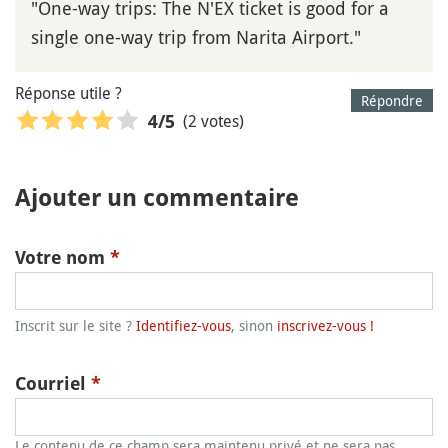
"One-way trips: The N'EX ticket is good for a
single one-way trip from Narita Airport."
Réponse utile ?
Répondre
(2 votes)
4
/5
Ajouter un commentaire
Votre nom
*
Inscrit sur le site ?
Identifiez-vous
, sinon
inscrivez-vous !
Courriel
*
Le contenu de ce champ sera maintenu privé et ne sera pas