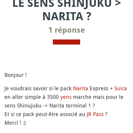
LE SENS SHINJUKU >
NARITA ?
1 réponse
Bonjour !
Je voudrais savoir si le pack
Narita
Express +
Suica
en aller simple à 3500
yens
marche mais pour le
sens Shinujuku -> Narita terminal 1 ?
Et si ce pack peut-être associé au
JR Pass
?
Merci ! :)