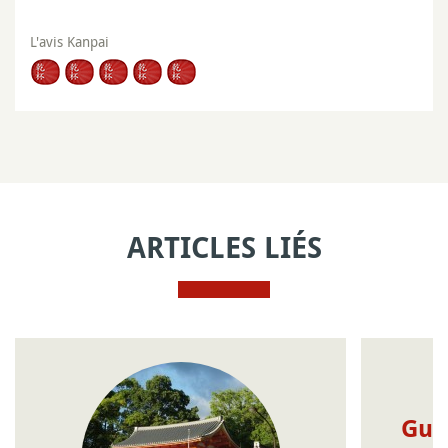
L'avis Kanpai
ARTICLES LIÉS
Guid