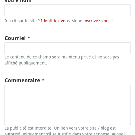
Votre nom
*
Inscrit sur le site ?
Identifiez-vous
, sinon
inscrivez-vous !
Courriel
*
Le contenu de ce champ sera maintenu privé et ne sera pas
affiché publiquement.
Commentaire
*
La publicité est interdite. Un lien vers votre site / blog est
autorisé uniquement s'il se justifie dans votre réponse, auquel