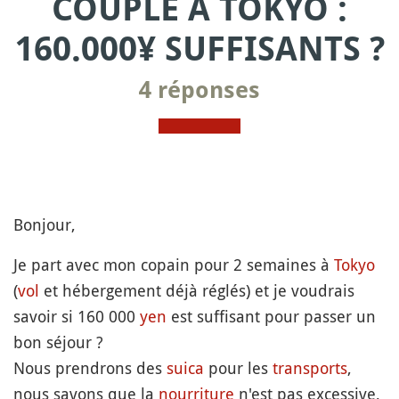
COUPLE À TOKYO :
160.000¥ SUFFISANTS ?
4 réponses
Bonjour,
Je part avec mon copain pour 2 semaines à
Tokyo
(
vol
et hébergement déjà réglés) et je voudrais
savoir si 160 000
yen
est suffisant pour passer un
bon séjour ?
Nous prendrons des
suica
pour les
transports
,
nous savons que la
nourriture
n'est pas excessive,