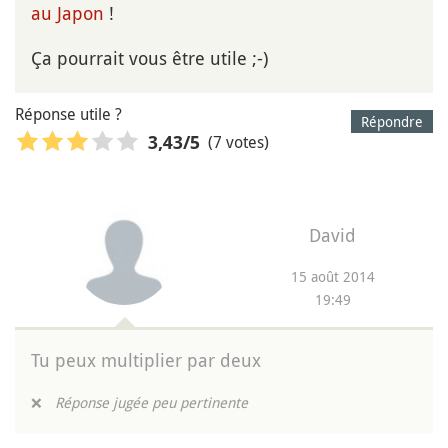
au Japon
!
Ça pourrait vous être utile ;-)
Réponse utile ?
Répondre
(7 votes)
3,43
/5
David
15 août 2014
19:49
Tu peux multiplier par deux
❌
Réponse jugée peu pertinente