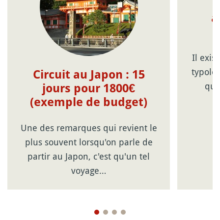
a
Il exi
typolo
Circuit au Japon : 15
qu'
jours pour 1800€
(exemple de budget)
Une des remarques qui revient le
plus souvent lorsqu'on parle de
partir au Japon, c'est qu'un tel
voyage…