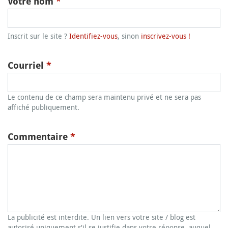
Votre nom
*
Inscrit sur le site ?
Identifiez-vous
, sinon
inscrivez-vous !
Courriel
*
Le contenu de ce champ sera maintenu privé et ne sera pas
affiché publiquement.
Commentaire
*
La publicité est interdite. Un lien vers votre site / blog est
autorisé uniquement s'il se justifie dans votre réponse, auquel