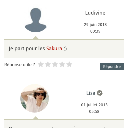
Ludivine
29 juin 2013
00:39
Je part pour les
Sakura
;)
Réponse utile ?
Répondre
Lisa
01 juillet 2013
05:58