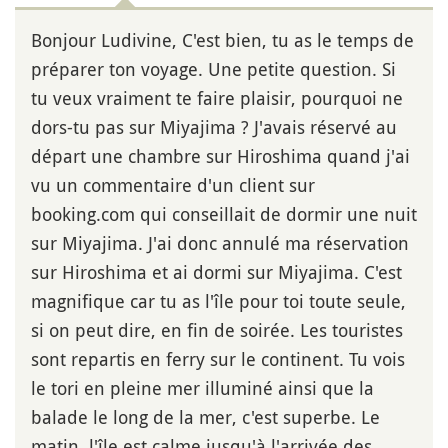
Bonjour Ludivine, C'est bien, tu as le temps de
préparer ton voyage. Une petite question. Si
tu veux vraiment te faire plaisir, pourquoi ne
dors-tu pas sur Miyajima ? J'avais réservé au
départ une chambre sur Hiroshima quand j'ai
vu un commentaire d'un client sur
booking.com qui conseillait de dormir une nuit
sur Miyajima. J'ai donc annulé ma réservation
sur Hiroshima et ai dormi sur Miyajima. C'est
magnifique car tu as l'île pour toi toute seule,
si on peut dire, en fin de soirée. Les touristes
sont repartis en ferry sur le continent. Tu vois
le tori en pleine mer illuminé ainsi que la
balade le long de la mer, c'est superbe. Le
matin, l'île est calme jusqu'à l'arrivée des