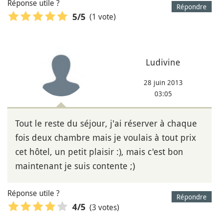
Réponse utile ?
Répondre
(1 vote)
5
/5
Ludivine
28 juin 2013
03:05
Tout le reste du séjour, j'ai réserver à chaque
fois deux chambre mais je voulais à tout prix
cet hôtel, un petit plaisir :), mais c'est bon
maintenant je suis contente ;)
Réponse utile ?
Répondre
(3 votes)
4
/5