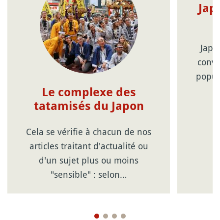
Jap
Japa
conve
popul
Le complexe des
tatamisés du Japon
Cela se vérifie à chacun de nos
articles traitant d'actualité ou
d'un sujet plus ou moins
"sensible" : selon…