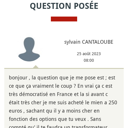
QUESTION POSÉE
sylvain CANTALOUBE
25 août 2023
08:00
bonjour , la question que je me pose est ; est
ce que ça vraiment le coup ? En vrai ça c est
très démocratisé en France et la si avant c
était très cher je me suis acheté le mien a 250
euros , sachant qu il y a moins cher en
fonction des options que tu veux . Sans
compté qu' il te faudra un transformateur