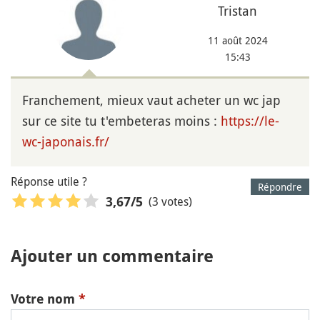
Tristan
11 août 2024
15:43
Franchement, mieux vaut acheter un wc jap
sur ce site tu t'embeteras moins :
https://le-
wc-japonais.fr/
Réponse utile ?
Répondre
(3 votes)
3,67
/5
Ajouter un commentaire
Votre nom
*