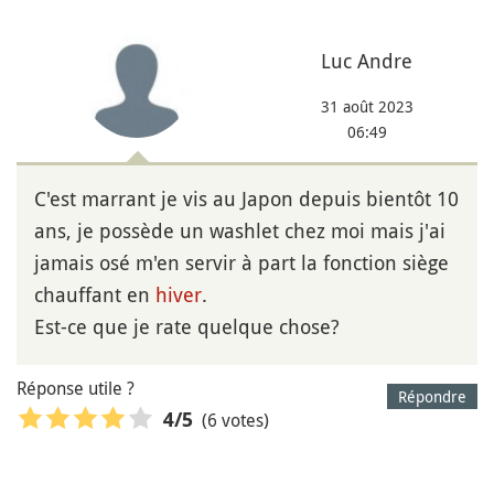
Luc Andre
31 août 2023
06:49
C'est marrant je vis au Japon depuis bientôt 10
ans, je possède un washlet chez moi mais j'ai
jamais osé m'en servir à part la fonction siège
chauffant en
hiver
.
Est-ce que je rate quelque chose?
Réponse utile ?
Répondre
(6 votes)
4
/5