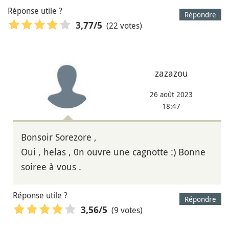
Réponse utile ?
Répondre
(22 votes)
3,77
/5
zazazou
26 août 2023
18:47
Bonsoir Sorezore ,
Oui , helas , 0n ouvre une cagnotte :) Bonne
soiree à vous .
Réponse utile ?
Répondre
(9 votes)
3,56
/5