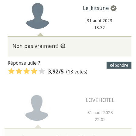
Le_kitsune
31 août 2023
13:32
Non pas vraiment! 😅
Réponse utile ?
Répondre
(13 votes)
3,92
/5
LOVEHOTEL
31 août 2023
22:05