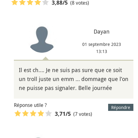
(8 votes)
3,88
/5
Dayan
01 septembre 2023
13:13
Il est ch…. Je ne suis pas sure que ce soit
un troll juste un emm … dommage que l’on
ne puisse pas signaler. Belle journée
Réponse utile ?
Répondre
(7 votes)
3,71
/5