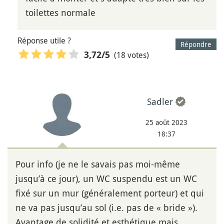
toilettes normale
Réponse utile ?
Répondre
(18 votes)
3,72
/5
Sadler
25 août 2023
18:37
Pour info (je ne le savais pas moi-même
jusqu’à ce jour), un WC suspendu est un WC
fixé sur un mur (généralement porteur) et qui
ne va pas jusqu’au sol (i.e. pas de « bride »).
Avantage de solidité et esthétique mais,