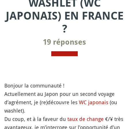
WASHLET (WC
JAPONAIS) EN FRANCE
?
19 réponses
Bonjour la communauté !
Actuellement au Japon pour un second voyage
d’agrément, je (re)découvre les
WC japonais
(ou
washlet).
Du coup, et à la faveur du
taux de change
€/¥ très
avantageux, je m’interroge sur l’opportunité d’un