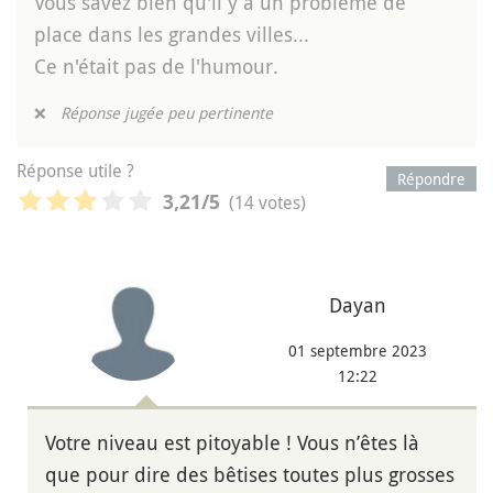
Vous savez bien qu'il y a un problème de
place dans les grandes villes...
Ce n'était pas de l'humour.
❌
Réponse jugée peu pertinente
Réponse utile ?
Répondre
(14 votes)
3,21
/5
Dayan
01 septembre 2023
12:22
Votre niveau est pitoyable ! Vous n’êtes là
que pour dire des bêtises toutes plus grosses