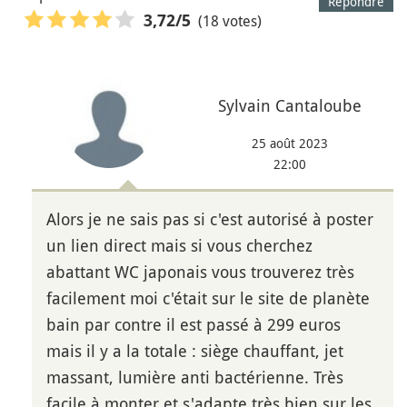
Répondre
(18 votes)
3,72
/5
Sylvain Cantaloube
25 août 2023
22:00
Alors je ne sais pas si c'est autorisé à poster
un lien direct mais si vous cherchez
abattant WC japonais vous trouverez très
facilement moi c'était sur le site de planète
bain par contre il est passé à 299 euros
mais il y a la totale : siège chauffant, jet
massant, lumière anti bactérienne. Très
facile à monter et s'adapte très bien sur les