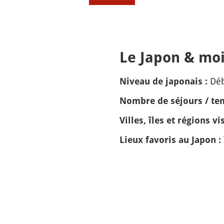
Le Japon & moi
Dé
Niveau de japonais :
Nombre de séjours / tem
Villes, îles et régions vis
Lieux favoris au Japon :