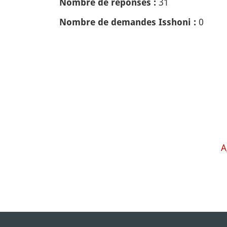
31
Nombre de réponses :
0
Nombre de demandes Isshoni :
A