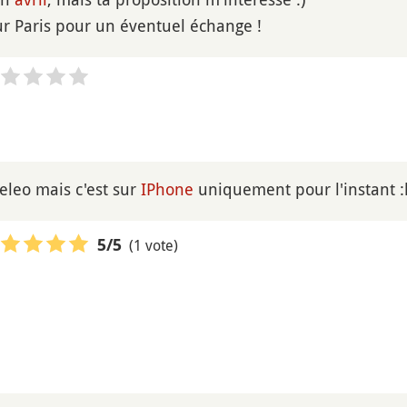
sur Paris pour un éventuel échange !
eeleo mais c'est sur
IPhone
uniquement pour l'instant :
(1 vote)
5
/5