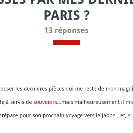
PARIS ?
13 réponses
roposer les dernières pièces qui me reste de mon magn
éjà servis de
souvenirs
...mais malheureusement il m'
répare pour son prochain voyage vers le Japon , et, si 