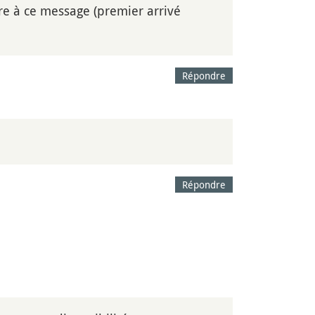
dre à ce message (premier arrivé
Répondre
Répondre