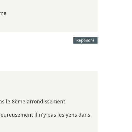
eme
Répondre
 dans le 8ème arrondissement
heureusement il n'y pas les yens dans