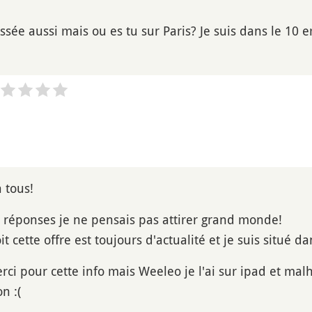
essée aussi mais ou es tu sur Paris? Je suis dans le 10 
 tous!
 réponses je ne pensais pas attirer grand monde!
it cette offre est toujours d'actualité et je suis situé
ci pour cette info mais Weeleo je l'ai sur ipad et mal
n :(