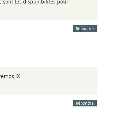
 sont tes disponibilités pour
Répondre
 temps :X
Répondre