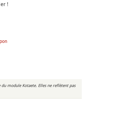
er !
apon
du module Kotaete. Elles ne reflètent pas