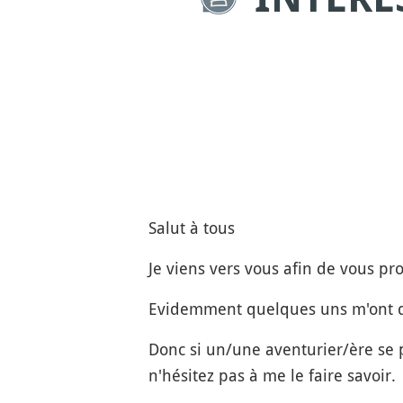
Salut à tous
Je viens vers vous afin de vous p
Evidemment quelques uns m'ont d
Donc si un/une aventurier/ère se p
n'hésitez pas à me le faire savoir.