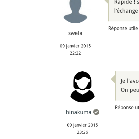
Rapide ! 
l'échange
Réponse utile
swela
09 janvier 2015
22:22
Je l'av
On peut
Réponse uti
hinakuma
09 janvier 2015
23:26