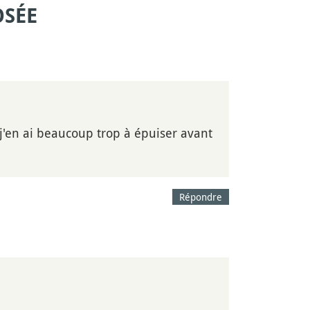
OSÉE
, j'en ai beaucoup trop à épuiser avant
Répondre