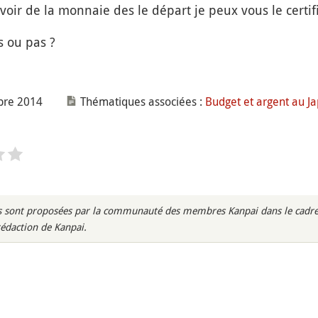
voir de la monnaie des le départ je peux vous le certifi
s ou pas ?
bre 2014
Thématiques associées :
Budget et argent au J
rès sont proposées par la communauté des membres Kanpai dans le cadre 
rédaction de Kanpai.