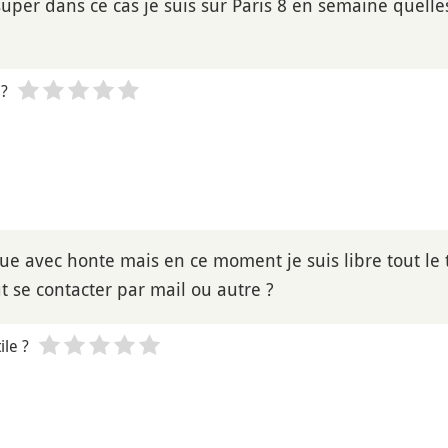
super dans ce cas je suis sur Paris 8 en semaine quelles
 ?
oue avec honte mais en ce moment je suis libre tout le
 se contacter par mail ou autre ?
le ?