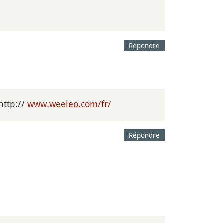
Répondre
http://
www.weeleo.com/fr/
Répondre