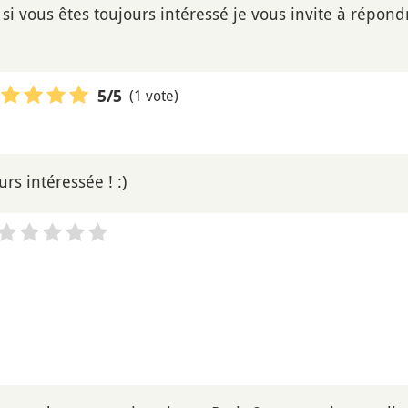
 si vous êtes toujours intéressé je vous invite à répon
(1 vote)
5
/5
urs intéressée ! :)