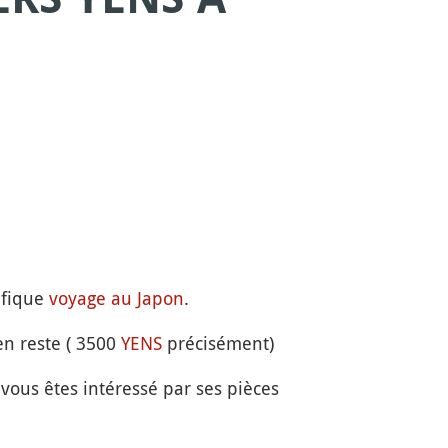
ifique
voyage au Japon
.
en reste ( 3500
YENS
précisément)
vous êtes intéressé par ses pièces