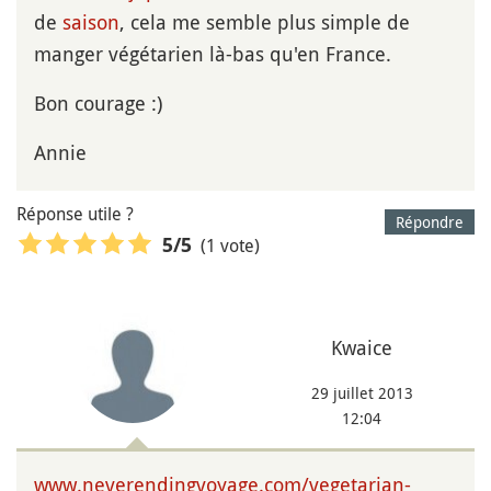
de
saison
, cela me semble plus simple de
manger végétarien là-bas qu'en France.
Bon courage :)
Annie
Réponse utile ?
Répondre
(1 vote)
5
/5
Kwaice
29 juillet 2013
12:04
www.neverendingvoyage.com/vegetarian-