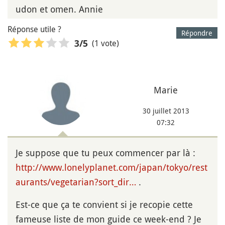
udon et omen. Annie
Réponse utile ?
Répondre
(1 vote)
3
/5
Marie
30 juillet 2013
07:32
Je suppose que tu peux commencer par là :
http://www.lonelyplanet.com/japan/tokyo/rest
aurants/vegetarian?sort_dir…
.
Est-ce que ça te convient si je recopie cette
fameuse liste de mon guide ce week-end ? Je