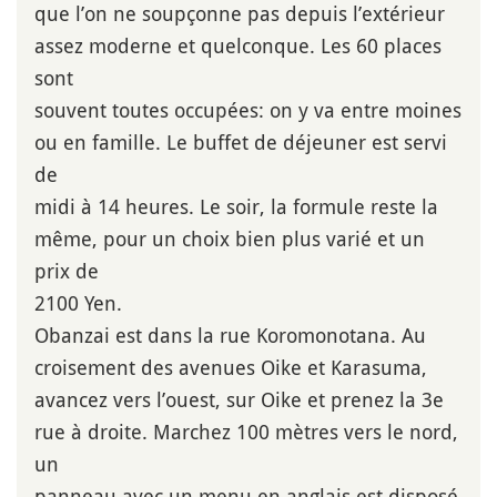
que l’on ne soupçonne pas depuis l’extérieur
assez moderne et quelconque. Les 60 places
sont
souvent toutes occupées: on y va entre moines
ou en famille. Le buffet de déjeuner est servi
de
midi à 14 heures. Le soir, la formule reste la
même, pour un choix bien plus varié et un
prix de
2100 Yen.
Obanzai est dans la rue Koromonotana. Au
croisement des avenues Oike et Karasuma,
avancez vers l’ouest, sur Oike et prenez la 3e
rue à droite. Marchez 100 mètres vers le nord,
un
panneau avec un menu en anglais est disposé