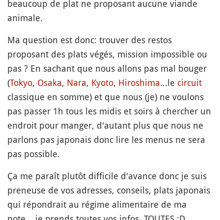
beaucoup de plat ne proposant aucune viande
animale.
Ma question est donc: trouver des restos
proposant des plats végés, mission impossible ou
pas ? En sachant que nous allons pas mal bouger
(
Tokyo
,
Osaka
,
Nara
,
Kyoto
,
Hiroshima
...le
circuit
classique en somme) et que nous (je) ne voulons
pas passer 1h tous les midis et soirs à chercher un
endroit pour manger, d'autant plus que nous ne
parlons pas japonais donc lire les menus ne sera
pas possible.
Ça me paraît plutôt difficile d'avance donc je suis
preneuse de vos adresses, conseils, plats japonais
qui répondrait au régime alimentaire de ma
pote....je prends toutes vos infos. TOUTES :D