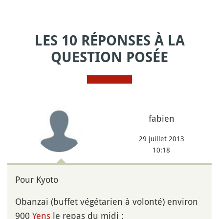
LES 10 RÉPONSES À LA
QUESTION POSÉE
fabien
29 juillet 2013
10:18
Pour Kyoto
Obanzai (buffet végétarien à volonté) environ
900
Yens
le repas du midi :