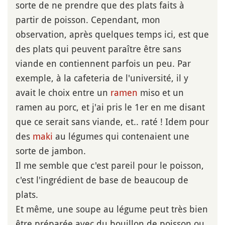
sorte de ne prendre que des plats faits à
partir de poisson. Cependant, mon
observation, après quelques temps ici, est que
des plats qui peuvent paraître être sans
viande en contiennent parfois un peu. Par
exemple, à la cafeteria de l'université, il y
avait le choix entre un
ramen
miso et un
ramen au porc, et j'ai pris le 1er en me disant
que ce serait sans viande, et.. raté ! Idem pour
des
maki
au légumes qui contenaient une
sorte de jambon.
Il me semble que c'est pareil pour le poisson,
c'est l'ingrédient de base de beaucoup de
plats.
Et même, une soupe au légume peut très bien
être préparée avec du bouillon de poisson ou