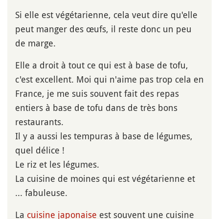
Si elle est végétarienne, cela veut dire qu'elle
peut manger des œufs, il reste donc un peu
de marge.
Elle a droit à tout ce qui est à base de tofu,
c'est excellent. Moi qui n'aime pas trop cela en
France, je me suis souvent fait des repas
entiers à base de tofu dans de très bons
restaurants.
Il y a aussi les tempuras à base de légumes,
quel délice !
Le riz et les légumes.
La cuisine de moines qui est végétarienne et
... fabuleuse.
La
cuisine japonaise
est souvent une cuisine