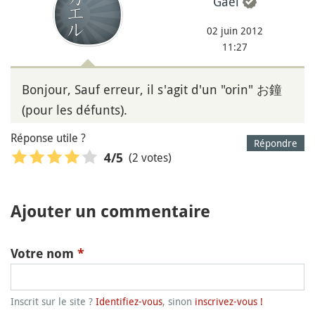
Gael
02 juin 2012
11:27
Bonjour, Sauf erreur, il s'agit d'un "orin" お鐘
(pour les défunts).
Réponse utile ?
Répondre
(2 votes)
4
/5
Ajouter un commentaire
Votre nom
*
Inscrit sur le site ?
Identifiez-vous
, sinon
inscrivez-vous !