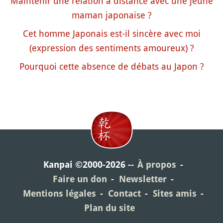
Maintenir une relation à distance avec une jeune
maman japonaise ?
Cet homme Japonais est-il sincère avec moi
(expression des sentiments amoureux) ?
Pourquoi cette absence de débats au Japon ?
Kanpai ©2000-2026
À propos
Faire un don
Newsletter
Mentions légales
Contact
Sites amis
Plan du site