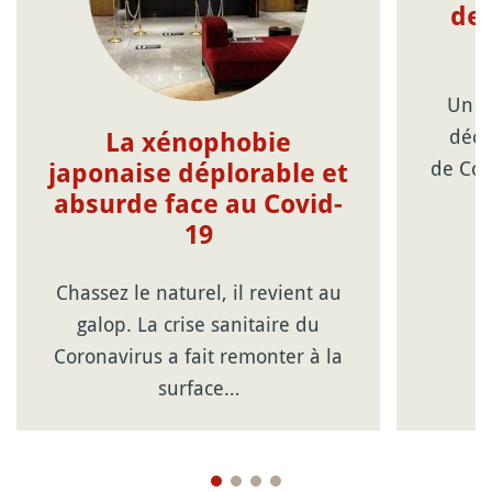
de 
Un p
déco
La xénophobie
de Cor
japonaise déplorable et
absurde face au Covid-
19
Chassez le naturel, il revient au
galop. La crise sanitaire du
Coronavirus a fait remonter à la
surface…